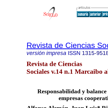
Revista de Ciencias So
versión impresa
ISSN
1315-951
Revista de Ciencias
Sociales v.14 n.1 Marcaibo a
Responsabilidad y balance s
empresas cooperat
Alfonso Alemán, Juan Luis* Ri