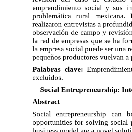
emprendimiento social y sus imp
problemática rural mexicana. P
realizaron entrevistas a profundi
observación de campo y revisión
la red de empresas que se ha fo
la empresa social puede ser una r
pequeños productores vuelvan a p
Palabras clave:
Emprendimiento
excluidos.
Social Entrepreneurship: Int
Abstract
Social entrepreneurship can b
opportunities for solving social
business model are a novel soluti