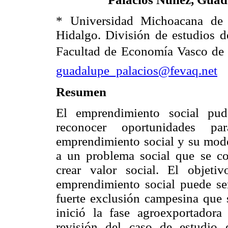
* Universidad Michoacana de
Hidalgo. División de estudios d
Facultad de Economía Vasco de 
guadalupe_palacios@fevaq.net
Resumen
El emprendimiento social pud
reconocer oportunidades pa
emprendimiento social y su mod
a un problema social que se cons
crear valor social. El objeti
emprendimiento social puede se
fuerte exclusión campesina que 
inició la fase agroexportador
revisión del caso de estudio 