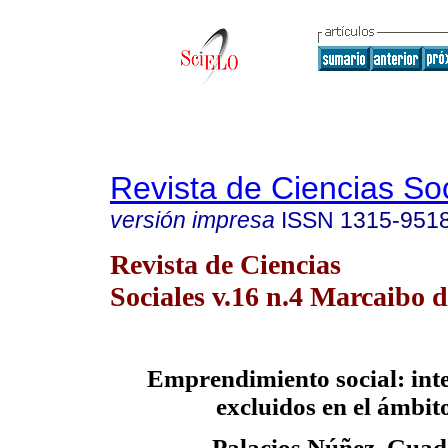
Revista de Ciencias So
versión impresa
ISSN
1315-951
Revista de Ciencias
Sociales v.16 n.4 Marcaibo d
Emprendimiento social: int
excluidos en el ámbit
Palacios Núñez, Guad