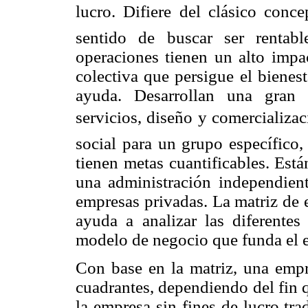
lucro. Difiere del clásico con
sentido de buscar ser rentabl
operaciones tienen un alto impa
colectiva que persigue el bienes
ayuda. Desarrollan una gran 
servicios, diseño y comercializac
social para un grupo específico
tienen metas cuantificables. Est
una administración independient
empresas privadas. La matriz de 
ayuda a analizar las diferente
modelo de negocio que funda el 
Con base en la matriz, una empr
cuadrantes, dependiendo del fin q
la empresa sin fines de lucro tra