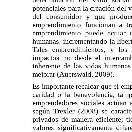
potenciales para la creación del 
del consumidor y que produce
emprendimiento funcionan a t
emprendimiento puede actuar d
humanas, incrementando la libert
Tales emprendimientos, y los
impactos no desde el intercam
inherente de las vidas humanas
mejorar (Auerswald, 2009).
Es importante recalcar que el em
caridad o la benevolencia, tam
emprendedores sociales actúan a 
según Trexler (2008) se caracte
privados de manera eficiente; ti
valores significativamente dife