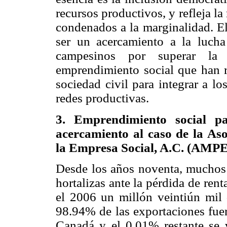
recursos productivos, y refleja la
condenados a la marginalidad. El
ser un acercamiento a la lucha 
campesinos por superar la
emprendimiento social que han r
sociedad civil para integrar a l
redes productivas.
3. Emprendimiento social pa
acercamiento al caso de la A
la Empresa Social, A.C. (AMP
Desde los años noventa, muchos 
hortalizas ante la pérdida de ren
el 2006 un millón veintiún mil q
98.94% de las exportaciones fue
Canadá y el 0.01% restante se 