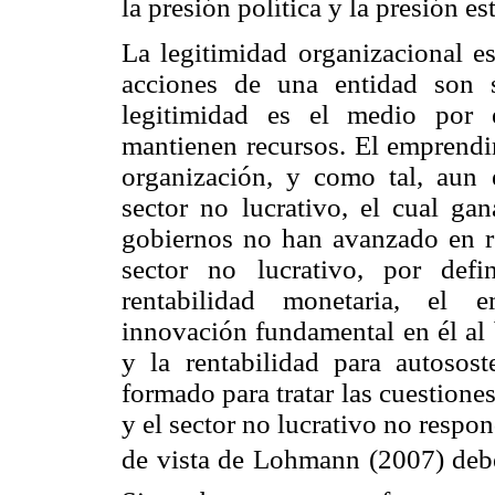
la presión política y la presión es
La legitimidad organizacional e
acciones de una entidad son s
legitimidad es el medio por 
mantienen recursos. El emprendim
organización, y como tal, aun 
sector no lucrativo, el cual ga
gobiernos no han avanzado en re
sector no lucrativo, por def
rentabilidad monetaria, el e
innovación fundamental en él al b
y la rentabilidad para autosos
formado para tratar las cuestiones
y el sector no lucrativo no respo
de vista de Lohmann (2007) debe 