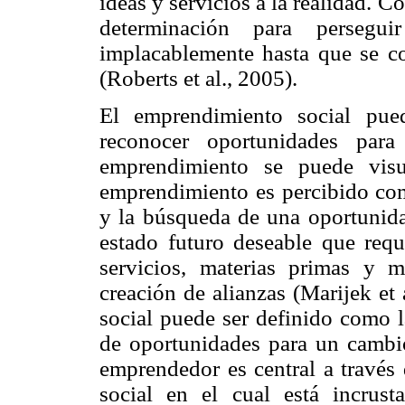
ideas y servicios a la realidad. C
determinación para perseg
implacablemente hasta que se co
(Roberts et al., 2005).
El emprendimiento social pue
reconocer oportunidades para
emprendimiento se puede visu
emprendimiento es percibido co
y la búsqueda de una oportunida
estado futuro deseable que requ
servicios, materias primas y 
creación de alianzas (Marijek et
social puede ser definido como l
de oportunidades para un cambio 
emprendedor es central a través 
social en el cual está incrust