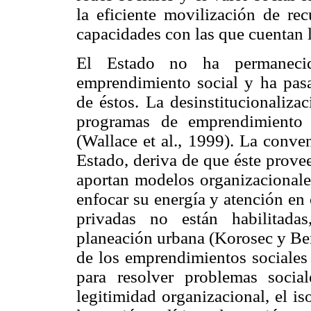
la eficiente movilización de re
capacidades con las que cuentan l
El Estado no ha permanecid
emprendimiento social y ha pas
de éstos. La desinstitucionaliza
programas de emprendimiento q
(Wallace et al., 1999). La conve
Estado, deriva de que éste prove
aportan modelos organizacionales
enfocar su energía y atención en o
privadas no están habilitada
planeación urbana (Korosec y Ber
de los emprendimientos sociales 
para resolver problemas socia
legitimidad organizacional, el is