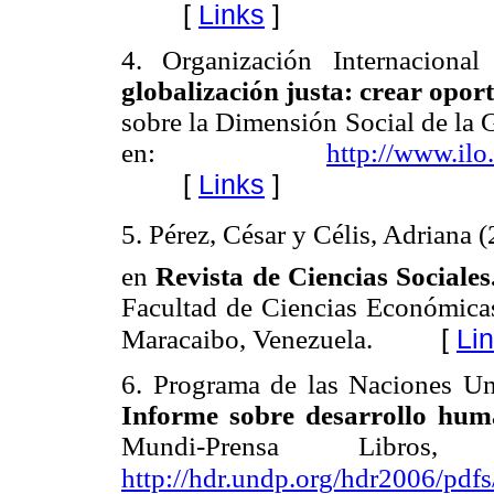
[
Links
]
4. Organización Internaciona
globalización justa: crear opor
sobre la Dimensión Social de la 
en:
http://www.ilo
[
Links
]
5. Pérez, César y Célis, Adriana (2
en
Revista de Ciencias Sociales
Facultad de Ciencias Económicas 
[
Li
Maracaibo, Venezuela.
6. Programa de las Naciones Un
Informe sobre desarrollo hu
Mundi-Prensa Libr
http://hdr.undp.org/hdr2006/p