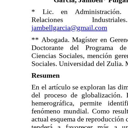
* Lic. en Administración. E
Relaciones Industrial
jambellgarcia@gmail.com
** Abogada. Magíster en Geren
Doctorante del Programa d
Ciencias Sociales, mención gere
Sociales. Universidad del Zulia. 
Resumen
En el artículo se exploran las di
del proceso de globalización. 
hemerográfica, permite identi
fenómeno mundial. Como resulta
actual esquema de reproducción ca
tenderá a favorecer más a u