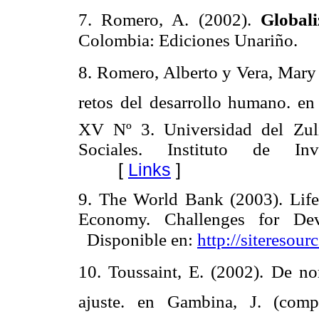
7. Romero, A. (2002).
Global
Colombia: Ediciones Unariño.
8. Romero, Alberto y Vera, Mary 
retos del desarrollo humano. e
XV Nº 3. Universidad del Zul
Sociales. Instituto de Inve
[
Links
]
9. The World Bank (2003). Lif
Economy. Challenges for Dev
Disponible en:
http://siteresou
10. Toussaint, E. (2002). De no
ajuste. en Gambina, J. (comp