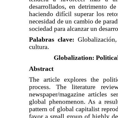
desarrollados, en detrimento de
haciendo difícil superar los ret
necesidad de un cambio de parad
sociedad para alcanzar un desarro
Palabras clave:
Globalización,
cultura.
Globalization: Politic
Abstract
The article explores the polit
process. The literature revi
newspaper/magazine articles ser
global phenomenon. As a result,
pattern of global capitalist repro
favor a small group of highly de