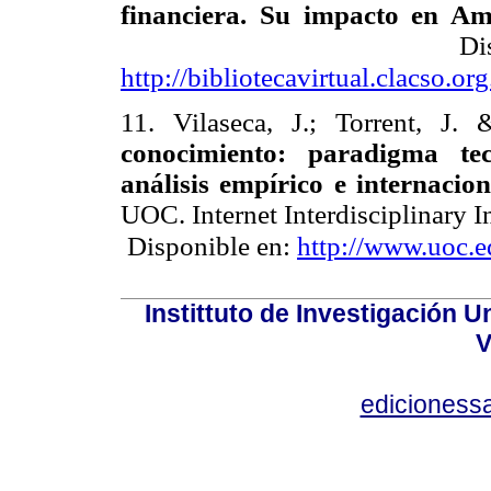
financiera. Su impacto en Am
Dispon
http://bibliotecavirtual.clacso.o
11. Vilaseca, J.; Torrent, J
conocimiento: paradigma te
análisis empírico e internacio
UOC. Internet Interdisciplinary 
Disponible en:
http://www.uoc.e
Instittuto de Investigación U
V
edicioness