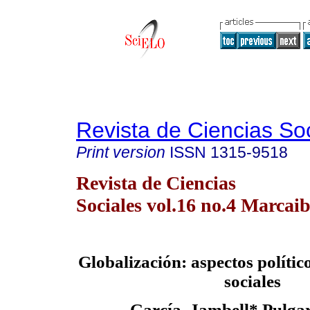
Revista de Ciencias So
Print version
ISSN
1315-9518
Revista de Ciencias
Sociales vol.16 no.4 Marcai
Globalización: aspectos polític
sociales
García, Jambell* Pulga