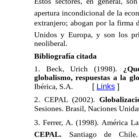
Estos sectores, en general, son
apertura incondicional de la eco
extranjero; abogan por la firma d
Unidos y Europa, y son los pri
neoliberal.
Bibliografía citada
1. Beck, Urich (1998).
¿Qué
globalismo, respuestas a la gl
[
Links
]
Ibérica, S.A.
2. CEPAL (2002).
Globalizac
Sesiones. Brasil, Naciones Uni
3. Ferrer, A. (1998). América La
CEPAL
.
Santiago de Chile.