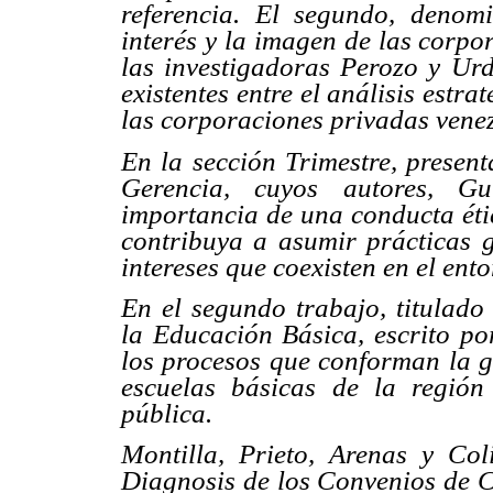
referencia. El segundo, denom
interés y la imagen de las corpo
las investigadoras Perozo y Urd
existentes entre el análisis estr
las corporaciones privadas vene
En la sección Trimestre, present
Gerencia, cuyos autores, Gu
importancia de una conducta étic
contribuya a asumir prácticas g
intereses que coexisten en el en
En el segundo trabajo, titulado
la Educación Básica, escrito po
los procesos que conforman la g
escuelas básicas de la región
pública.
Montilla, Prieto, Arenas y Col
Diagnosis de los Convenios de C