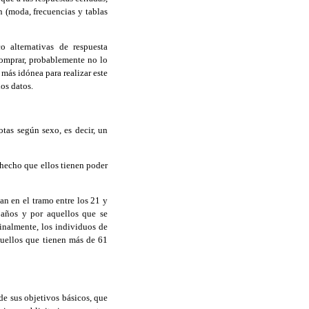
ón (moda, frecuencias y tablas
 alternativas de respuesta
comprar, probablemente no lo
más idónea para realizar este
los datos.
tas según sexo, es decir, un
 hecho que ellos tienen poder
an en el tramo entre los 21 y
 años y por aquellos que se
inalmente, los individuos de
quellos que tienen más de 61
de sus objetivos básicos, que