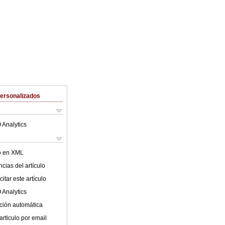
Personalizados
 Analytics
lo en XML
cias del artículo
itar este artículo
 Analytics
ción automática
articulo por email