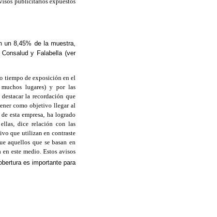
visos publicitarios expuestos
on un 8,45% de la muestra,
 Consalud y Falabella (ver
co tiempo de exposición en el
 muchos lugares) y por las
e destacar la recordación que
ener como objetivo llegar al
 de esta empresa, ha logrado
llas, dice relación con las
ivo que utilizan en contraste
que aquellos que se basan en
a en este medio. Estos avisos
obertura es importante para