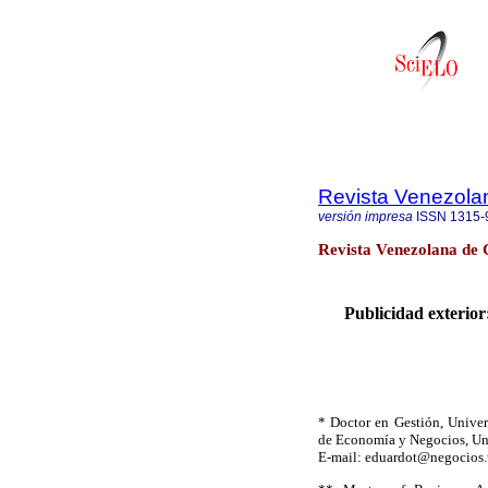
Revista Venezola
versión impresa
ISSN
1315-
Revista Venezolana de 
Publicidad exterior
*
Doctor en Gestión, Univer
de Economía y Negocios, Uni
E-mail: eduardot@negocios.