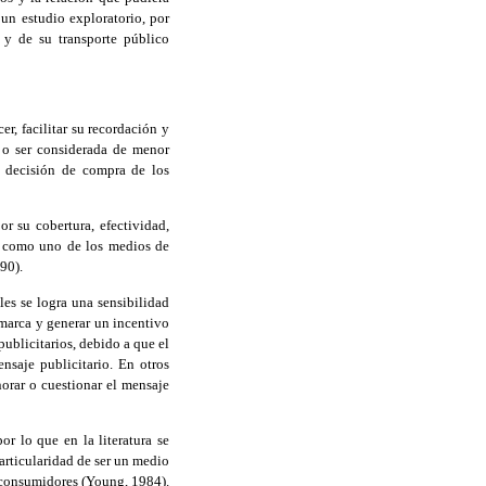
 un estudio exploratorio, por
 y de su transporte público
er, facilitar su recordación y
 o ser considerada de menor
a decisión de compra de los
or su cobertura, efectividad,
ta como uno de los medios de
90).
les se logra una sensibilidad
marca y generar un incentivo
ublicitarios, debido a que el
nsaje publicitario. En otros
orar o cuestionar el mensaje
or lo que en la literatura se
articularidad de ser un medio
s consumidores (Young, 1984).