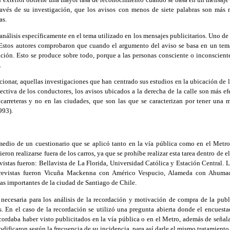
ravés de su investigación, que los avisos con menos de siete palabras son más
as.
análisis específicamente en el tema utilizado en los mensajes publicitarios. Uno de 
Estos autores comprobaron que cuando el argumento del aviso se basa en un tema
nción. Esto se produce sobre todo, porque a las personas consciente o inconscient
.
cionar, aquellas investigaciones que han centrado sus estudios en la ubicación de l
ectiva de los conductores, los avisos ubicados a la derecha de la calle son más e
 carreteras y no en las ciudades, que son las que se caracterizan por tener una
1993).
 medio de un cuestionario que se aplicó tanto en la vía pública como en el Metro
eron realizarse fuera de los carros, ya que se prohíbe realizar esta tarea dentro de e
evistas fueron: Bellavista de La Florida, Universidad Católica y Estación Central. L
entrevistas fueron Vicuña Mackenna con Américo Vespucio, Alameda con Ahuma
ias importantes de la ciudad de Santiago de Chile.
necesaria para los análisis de la recordación y motivación de compra de la publi
s. En el caso de la recordación se utilizó una pregunta abierta donde el encuesta
cordaba haber visto publicitados en la vía pública o en el Metro, además de señala
codificaron según la frecuencia de su incidencia, para así darle el mismo tratamiento 