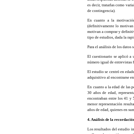
es decir, tratarlas como vari
de contingencia).
En cuanto a la motivación
(definitivamente lo motivan
motivan a comprar y definiti
tipo de estudios, dada la rap
Para el análisis de los datos
El cuestionario se aplicó a
número igual de entrevistas 
El estudio se centró en edad
adquisitivo al encontrarse en
En cuanto a la edad de las p
30 años de edad, represent
encontraban entre los 41 y 
menor representación result
años de edad, quienes en sum
4. Análisis de la recordació
Los resultados del estudio i