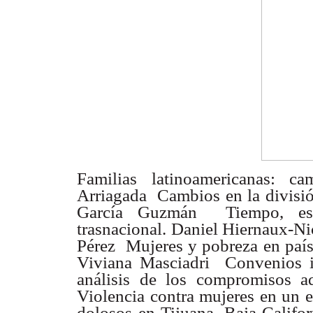
Familias latinoamericanas: c
Arriagada  Cambios en la divis
García Guzmán
 Tiempo, es
trasnacional. Daniel Hiernaux-Ni
Pérez  Mujeres y pobreza
en paí
Viviana
Masciadri  Convenios 
análisis de los compromisos a
Violencia contra
mujeres en un e
dolosos en Tijuana, Baja Califo