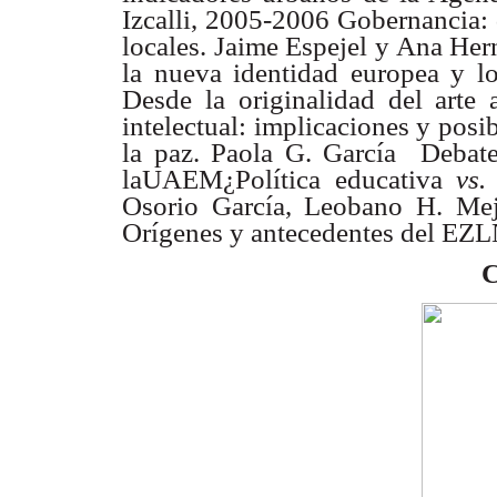
Izcalli, 2005-2006 Gobernancia: 
locales. Jaime Espejel y Ana Her
la nueva identidad
europea y lo
Desde la originalidad del arte
intelectual: implicaciones y posi
la paz. Paola G.
García  Debat
laUAEM¿Política educativa
vs
Osorio García, Leobano H. Me
Orígenes y
antecedentes del EZ
C