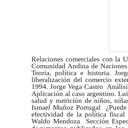
Relaciones comerciales con la
Comunidad Andina
de Naciones.
Teoría, política e historia. Jor
liberalización del
comercio exte
1994. Jorge Vega Castro  Anális
Aplicación al
caso argentino. Lui
salud y nutrición de niños, niñ
Ismael
Muñoz Portugal  ¿Puede
efectividad de la política fisca
Waldo
Mendoza  Sección Especi