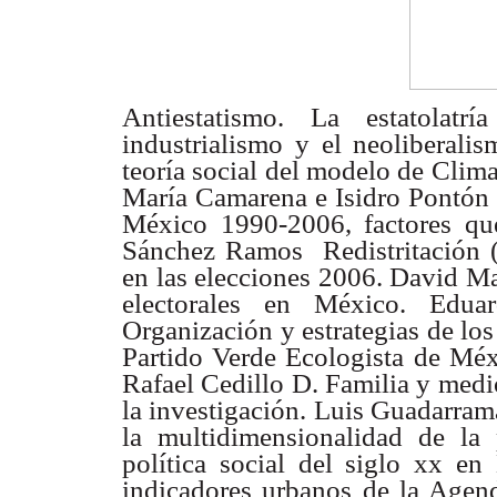
Antiestatismo. La estatolat
industrialismo y el neoliberal
teoría social del modelo
de Clima
María Camarena e Isidro Pontón 
México 1990-2006, factores
qu
Sánchez
Ramos  Redistritación
en las elecciones 2006. David M
electorales en México.
Edua
Organización
y estrategias de lo
Partido Verde Ecologista de Mé
Rafael Cedillo
D. Familia y med
la investigación. Luis Guadarram
la multidimensionalidad
de la 
política social del siglo xx e
indicadores urbanos de la Age