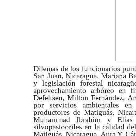
Dilemas de los funcionarios punt
San Juan, Nicaragua.
Mariana Bar
y legislación forestal nicarag
aprovechamiento
arbóreo en f
Defeltsen, Milton Fernández,
Am
por
servicios ambientales en
productores de Matiguás,
Nicar
Muhammad Ibrahim y Elías
silvopastooriles en la calidad
de
Matiguás, Nicaragua. Aura Y. Cá