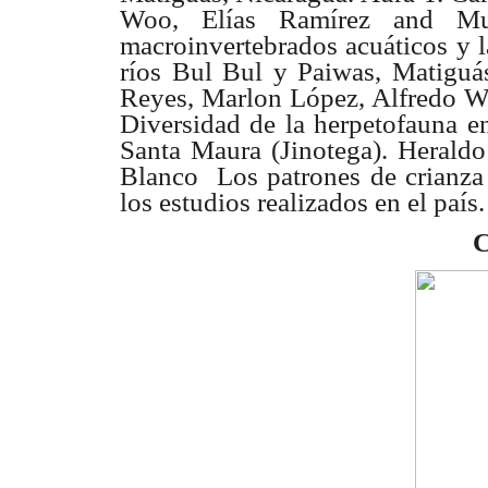
Woo, Elías Ramírez
and Mu
macroinvertebrados acuáticos y 
ríos Bul Bul y
Paiwas, Matiguá
Reyes, Marlon López, Alfredo
W
Diversidad
de la herpetofauna e
Santa Maura (Jinotega).
Heraldo
Blanco  Los patrones de crianz
los estudios
realizados en el país
C