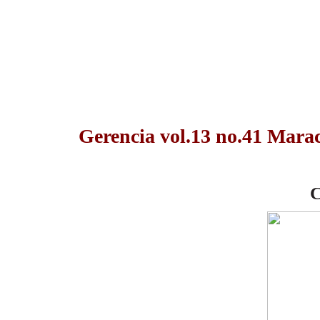
Gerencia vol.13 no.41 Mara
C