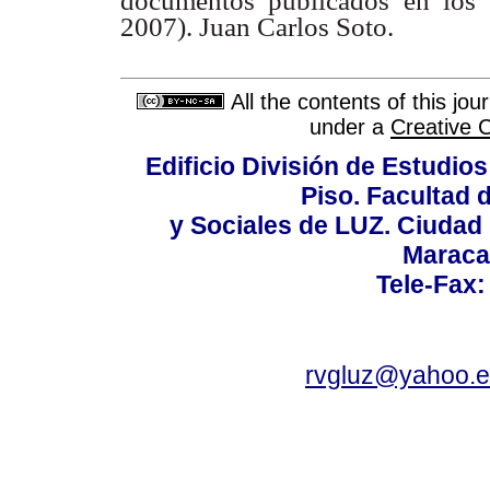
documentos publicados
en los
2007). Juan Carlos Soto.
All the contents of this jo
under a
Creative 
Edificio División de Estudios
Piso. Facultad
y Sociales de LUZ. Ciudad 
Maraca
Tele-Fax:
rvgluz@yahoo.e