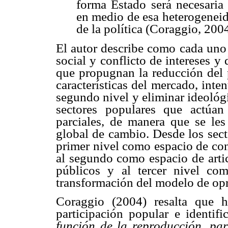
forma Estado será necesaria
en medio de esa heterogeneid
de la política (Coraggio, 200
El autor describe como cada uno 
social y conflicto de intereses y
que propugnan la reducción del p
características del mercado, inten
segundo nivel y eliminar ideológi
sectores populares que actúa
parciales, de manera que se les 
global de cambio. Desde los sect
primer nivel como espacio de con
al segundo como espacio de artic
públicos y al tercer nivel c
transformación del modelo de opr
Coraggio (2004) resalta que 
participación popular e identif
función de la reproducción, par