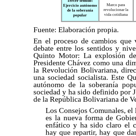
Tercer sentido:
Marco para
Ejercicio autónomo
revolucionar la
de la soberanía
vida cotidiana
popular
Fuente: Elaboración propia.
En el proceso de cambios que v
debate entre los sentidos y nive
Quinto Motor: La explosión d
Presidente Chávez como una dim
la Revolución Bolivariana, dire
una sociedad socialista. Este Qu
autónomo de la soberanía popu
sociedad y ha sido definido por 
de la República Bolivariana de Ve
Los Consejos Comunales, el 
es la nueva forma de Gobie
enfático y ha sido claro e
hay que repartir, hay que da