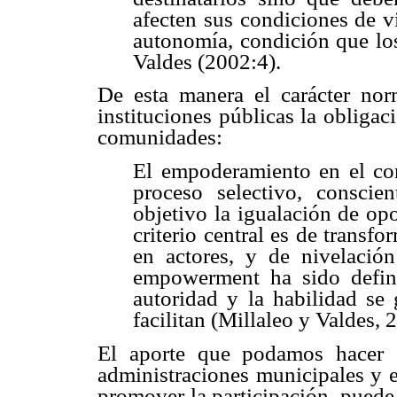
afecten sus condiciones de v
autonomía, condición que lo
Valdes (2002:4).
De esta manera el carácter norm
instituciones públicas la obliga
comunidades:
El empoderamiento en el con
proceso selectivo, consci
objetivo la igualación de opo
criterio central es de transf
en actores, y de nivelación
empowerment ha sido defin
autoridad y la habilidad se 
facilitan (Millaleo y Valdes, 
El aporte que podamos hacer e
administraciones municipales y e
promover la participación, puede 