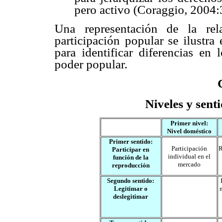
pero activo (Coraggio, 2004:
Una representación de la rel
participación popular se ilustra
para identificar diferencias en 
poder popular.
Niveles y sent
Primer nivel:
Nivel doméstico
Primer sentido:
Participación
R
Participar en
individual en el
función de la
mercado
reproducción
Segundo sentido:
Legitimar o
deslegitimar