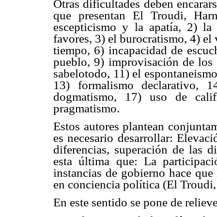
Otras dificultades deben encararse
que presentan El Troudi, Harn
escepticismo y la apatía, 2) la
favores, 3) el burocratismo, 4) el
tiempo, 6) incapacidad de escuch
pueblo, 9) improvisación de los 
sabelotodo, 11) el espontaneismo
13) formalismo declarativo, 1
dogmatismo, 17) uso de calif
pragmatismo.
Estos autores plantean conjuntam
es necesario desarrollar: Elevaci
diferencias, superación de las d
esta última que: La participac
instancias de gobierno hace que 
en conciencia política (El Troud
En este sentido se pone de reliev