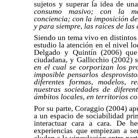
sujetos y superar la idea de un
consumo masivo; con la mani
conciencia; con la imposición de
y para siempre, las raíces de las
Siendo un tema vivo en distintos
estudio la atención en el nivel l
Delgado y Quintín (2006) que 
ciudadana, y Gallicchio (2002) 
en el cual se corporizan los p
imposible pensarlos desprovisto
diferentes formas, modelos, r
nuestras sociedades de diferen
ámbitos locales, en territorios co
Por su parte, Coraggio (2004) apu
a un espacio de sociabilidad pri
interactuar cara a cara. De h
experiencias que empiezan a se
aluden a la vinculación entre par