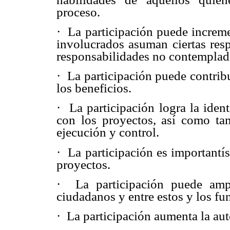
proceso.
·
La participación puede increme
involucrados asuman ciertas resp
responsabilidades no contemplada
·
La participación puede contribu
los beneficios.
·
La participación logra la iden
con los proyectos, así como t
ejecución y control.
·
La participación es importantís
proyectos.
·
La participación puede ampl
ciudadanos y entre estos y los fu
·
La participación aumenta la au