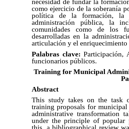
necesidad de fundar la formación
como ejercicio de la soberanía p
política de la formación, la
administración pública, la i
comunidades como de los fun
desarrolladas en la administrac
articulación y el enriquecimiento
Palabras
clave:
Participación,
funcionarios públicos.
Training for Municipal Admini
Pa
Abstract
This study takes on the task of
training proposals for municipal 
administrative transformation t
under the principle of popular 
this, a bibliographical review w