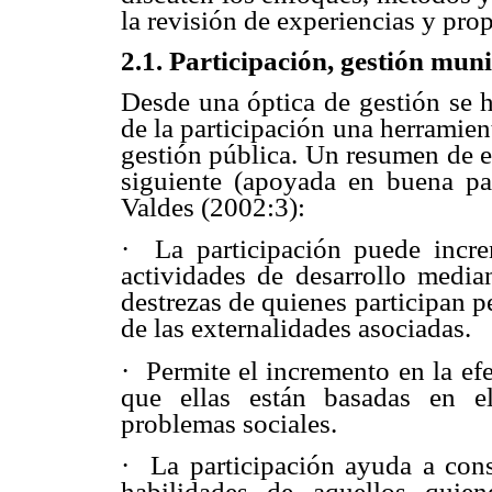
la revisión de experiencias y pro
2.1. Participación, gestión mun
Desde una óptica de gestión se h
de la participación una herramie
gestión pública. Un resumen de es
siguiente (apoyada en buena pa
Valdes (2002:3):
·
La participación puede increm
actividades de desarrollo media
destrezas de quienes participan 
de las externalidades asociadas.
·
Permite el incremento en la ef
que ellas están basadas en e
problemas sociales.
·
La participación ayuda a const
habilidades de aquellos quie