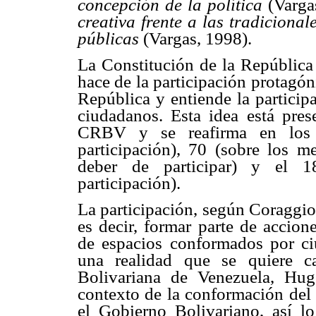
concepción de la política
(Varga
creativa frente a las tradiciona
públicas
(Vargas, 1998).
La Constitución de la Repúblic
hace de la participación protagón
República y entiende la partici
ciudadanos. Esta idea está pre
CRBV y se reafirma en los a
participación), 70 (sobre los me
deber de participar) y el 18
participación).
La participación, según Coraggio
es decir, formar parte de accion
de espacios conformados por ci
una realidad que se quiere c
Bolivariana de Venezuela, Hug
contexto de la conformación del
el Gobierno Bolivariano, así l