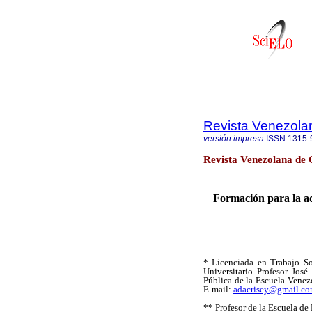
Revista Venezola
versión impresa
ISSN
1315-
Revista Venezolana de 
Formación para la ad
*
Licenciada en Trabajo So
Universitario Profesor Jos
Pública de la Escuela Vene
E-mail:
adacrisey@gmail.c
**
Profesor de la Escuela de