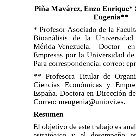
Piña Mavárez, Enzo Enrique* 
Eugenia**
* Profesor Asociado de la Facul
Bioanálisis de la Universida
Mérida-Venezuela. Doctor e
Empresas por la Universidad de
Para correspondencia: correo: e
** Profesora Titular de Organ
Ciencias Económicas y Empres
España. Doctora en Dirección de
Correo: meugenia@uniovi.es.
Resumen
El objetivo de este trabajo es ana
estratégico y el desempeño em