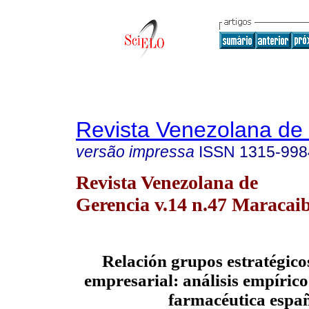
Revista Venezolana de
versão impressa
ISSN
1315-998
Revista Venezolana de
Gerencia v.14 n.47 Maracaib
Relación grupos estratégic
empresarial: análisis empírico
farmacéutica espa