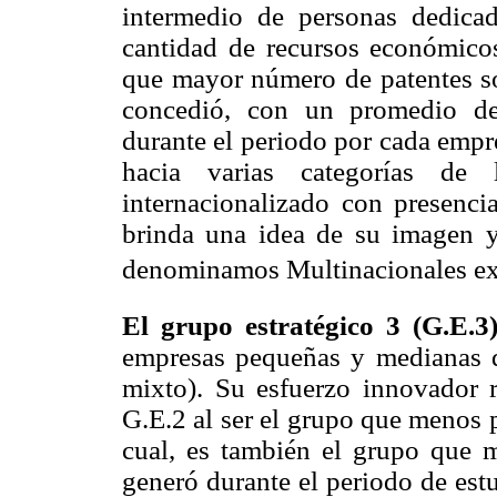
intermedio de personas dedica
cantidad de recursos económicos
que mayor número de patentes s
concedió, con un promedio de
durante el periodo por cada empr
hacia varias categorías de
internacionalizado con presenc
brinda una idea de su imagen y
denominamos Multinacionales ext
El grupo estratégico 3 (G.E.
empresas pequeñas y medianas de
mixto). Su esfuerzo innovador 
G.E.2 al ser el grupo que menos p
cual, es también el grupo que m
generó durante el periodo de est