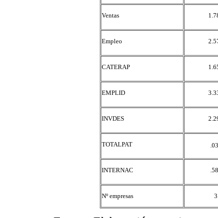
Ventas
1.7
Empleo
2.5
CATERAP
1.6
EMPLID
3.3
INVDES
2.2
TOTALPAT
.0
INTERNAC
.5
Nº empresas
3