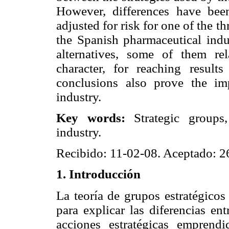
However, differences have bee
adjusted for risk for one of the th
the Spanish pharmaceutical indus
alternatives, some of them re
character, for reaching results
conclusions also prove the imp
industry.
Key words:
Strategic groups,
industry.
Recibido: 11-02-08. Aceptado: 2
1. Introducción
La teoría de grupos estratégico
para explicar las diferencias en
acciones estratégicas emprend