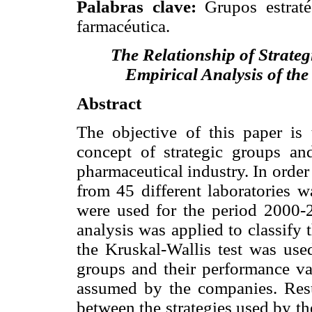
Palabras clave:
Grupos estraté
farmacéutica.
The Relationship of Strate
Empirical Analysis of th
Abstract
The objective of this paper is 
concept of strategic groups an
pharmaceutical industry. In order 
from 45 different laboratories w
were used for the period 2000-2
analysis was applied to classify 
the Kruskal-Wallis test was use
groups and their performance var
assumed by the companies. Resul
between the strategies used by t