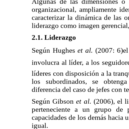
Algunas de las dimensiones o a
organizacional, ampliamente iden
caracterizar la dinámica de las o
liderazgo como imagen gerencial, 
2.1. Liderazgo
Según Hughes
et al.
(2007: 6)e
involucra al líder, a los seguidor
líderes con disposición a la tran
los subordinados, se obtenga
diferencia del caso de jefes con
Según Gibson
et al.
(2006), el l
perteneciente a un grupo de 
capacidades de los demás hacia u
igual.