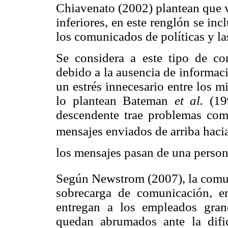
Chiavenato (2002) plantean que va
inferiores, en este renglón se i
los comunicados de políticas y la
Se considera a este tipo de c
debido a la ausencia de informaci
un estrés innecesario entre los 
lo plantean Bateman
et al.
(199
descendente trae problemas como
mensajes enviados de arriba hacia
los mensajes pasan de una persona
Según Newstrom (2007), la comun
sobrecarga de comunicación, en
entregan a los empleados gra
quedan abrumados ante la dific