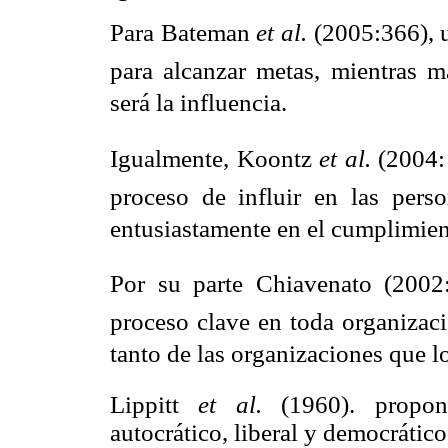
Para Bateman
et al.
(2005:366), u
para alcanzar metas, mientras 
será la influencia.
Igualmente, Koontz
et al.
(2004: 
proceso de influir en las pers
entusiastamente en el cumplimient
Por su parte Chiavenato (2002:
proceso clave en toda organizac
tanto de las organizaciones que lo
Lippitt
et al.
(1960). propone
autocrático, liberal y democrático