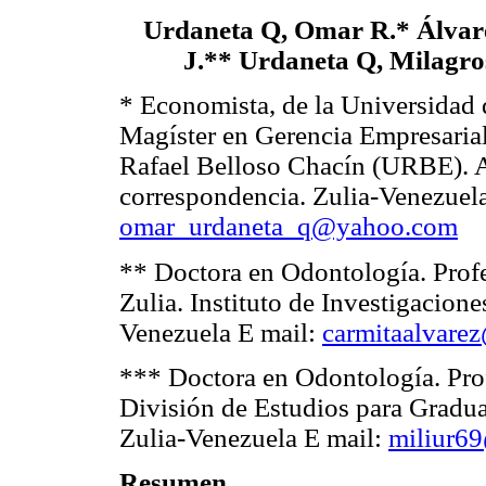
Urdaneta Q, Omar R.* Álva
J.** Urdaneta Q, Milagro
* Economista, de la Universidad 
Magíster en Gerencia Empresaria
Rafael Belloso Chacín (URBE). A
correspondencia. Zulia-Venezuela
omar_urdaneta_q@yahoo.com
** Doctora en Odontología. Profe
Zulia. Instituto de Investigacion
Venezuela E mail:
carmitaalvare
*** Doctora en Odontología. Profe
División de Estudios para Gradua
Zulia-Venezuela E mail:
miliur6
Resumen