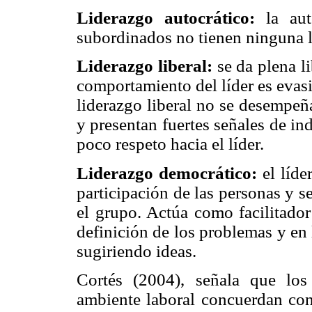
Liderazgo autocrático:
la au
subordinados no tienen ninguna l
Liderazgo liberal:
se da plena l
comportamiento del líder es evas
liderazgo liberal no se desempeña
y presentan fuertes señales de in
poco respeto hacia el líder.
Liderazgo democrático:
el líd
participación de las personas y s
el grupo. Actúa como facilitador
definición de los problemas y en
sugiriendo ideas.
Cortés (2004), señala que lo
ambiente laboral concuerdan con 