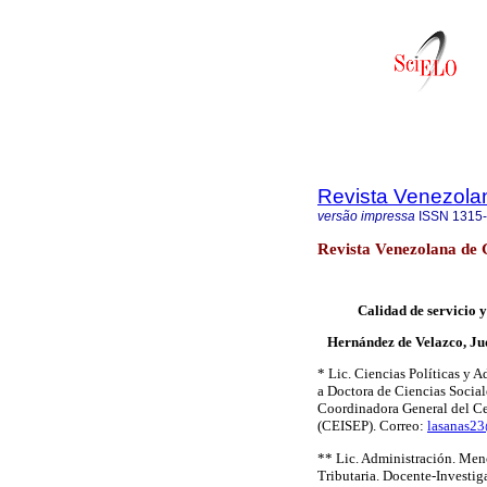
Revista Venezola
versão impressa
ISSN
1315
Revista Venezolana de 
Calidad de servicio 
Hernández de Velazco, Ju
* Lic. Ciencias Políticas y 
a Doctora de Ciencias Soci
Coordinadora General del Ce
(CEISEP). Correo:
lasanas23
** Lic. Administración. Menc
Tributaria. Docente-Investi