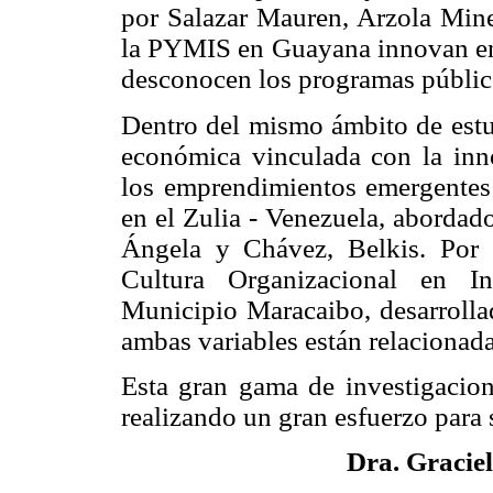
por Salazar Mauren, Arzola Miner
la PYMIS en Guayana innovan en 
desconocen los programas públic
Dentro del mismo ámbito de estud
económica vinculada con la inn
los emprendimientos emergentes
en el Zulia - Venezuela, abordado
Ángela y Chávez, Belkis. Por ú
Cultura Organizacional en In
Municipio Maracaibo, desarrollad
ambas variables están relacionada
Esta gran gama de investigacio
realizando un gran esfuerzo para 
Dra. Gracie