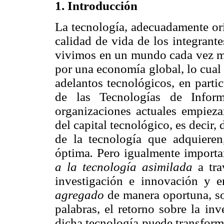
1. Introducción
La tecnología, adecuadamente ori
calidad de vida de los integran
vivimos en un mundo cada vez má
por una economía global, lo cual 
adelantos tecnológicos, en parti
de las Tecnologías de Infor
organizaciones actuales empieza
del capital tecnológico, es decir
de la tecnología que adquiere
óptima
.
Pero igualmente importan
a la tecnología asimilada
a tr
investigación e innovación
y e
agregado
de manera oportuna, so
palabras, el retorno sobre la inv
dicha tecnología puede transform