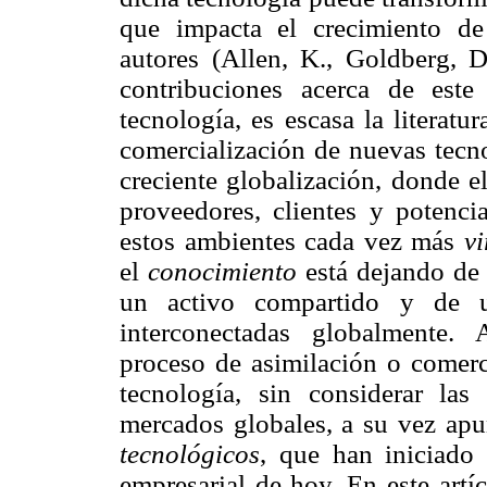
que impacta el crecimiento de
autores (Allen, K., Goldberg, D
contribuciones acerca de este
tecnología, es escasa la literatu
comercialización de nuevas tecn
creciente globalización, donde e
proveedores, clientes y potenci
estos ambientes cada vez más
vi
el
conocimiento
está dejando de 
un activo compartido y de 
interconectadas globalmente.
proceso de asimilación o comerc
tecnología, sin considerar las
mercados globales, a su vez apu
tecnológicos
, que han iniciado
empresarial de hoy. En este artí