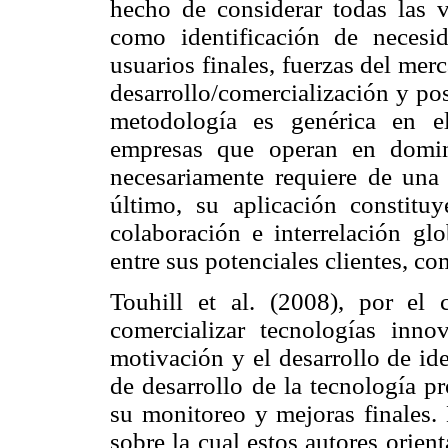
hecho de considerar todas las va
como identificación de necesida
usuarios finales, fuerzas del mer
desarrollo/comercialización y pos
metodología es genérica en e
empresas que operan en domin
necesariamente requiere de una 
último, su aplicación constitu
colaboración e interrelación gl
entre sus potenciales clientes, co
Touhill et al. (2008), por el 
comercializar tecnologías inno
motivación y el desarrollo de id
de desarrollo de la tecnología p
su monitoreo y mejoras finales.
sobre la cual estos autores orient