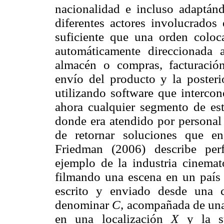
nacionalidad e incluso adaptánd
diferentes actores involucrados
suficiente que una orden coloc
automáticamente direccionada 
almacén o compras, facturación
envío del producto y la posteri
utilizando software que intercon
ahora cualquier segmento de e
donde era atendido por personal
de retornar soluciones que e
Friedman (2006) describe per
ejemplo de la industria cinemato
filmando una escena en un paí
escrito y enviado desde una 
denominar
C
, acompañada de una
en una localización
X
y la su