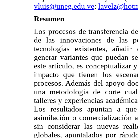
vluis@uneg.edu.ve
;
lavelz@hotm
Resumen
Los procesos de transferencia d
de las innovaciones de las p
tecnologías existentes, añadi
generar variantes que puedan ser
este artículo, es conceptualizar 
impacto que tienen los escenar
procesos. Además del apoyo docu
una metodología de corte cual
talleres y experiencias académic
Los resultados apuntan a que
asimilación o comercialización a
sin considerar las nuevas real
globales, apuntalados por rápid