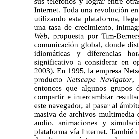
sus teléfonos y lograr entre otr
Internet. Toda una revolución e
utilizando esta plataforma, lle
una tasa de crecimiento, inimag
Web
, propuesta por Tim-Berner
comunicación global, donde dista
idiomáticas y diferencias ho
significativo a considerar en o
2003). En 1995, la empresa Netsc
producto
Netscape Navigator
,
entonces que algunos grupos de
compartir e intercambiar result
este navegador, al pasar al ámbit
masiva de archivos multimedia d
audio, animaciones y simulac
plataforma vía Internet. También