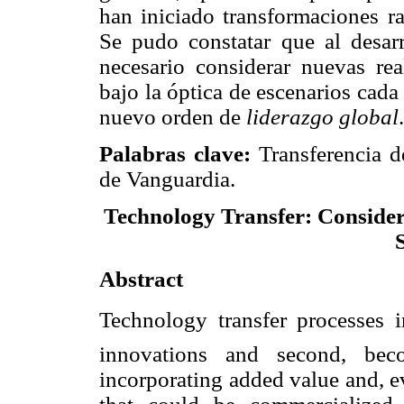
han iniciado transformaciones r
Se pudo constatar que al desarro
necesario considerar nuevas re
bajo la óptica de escenarios cad
nuevo orden de
liderazgo global
.
Palabras clave:
Transferencia d
de Vanguardia.
Technology Transfer: Consider
Abstract
Technology transfer processes im
innovations and second, beco
incorporating added value and, ev