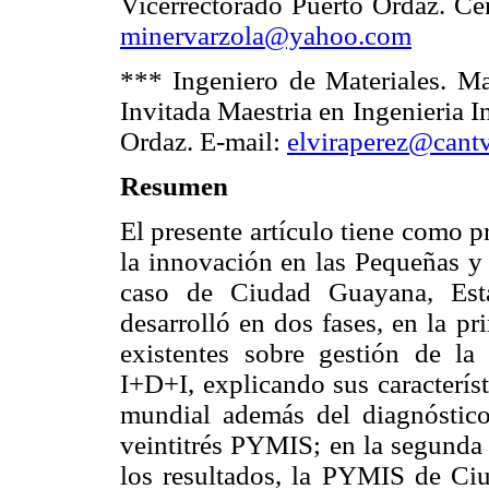
Vicerrectorado Puerto Ordaz. Cen
minervarzola@yahoo.com
*** Ingeniero de Materiales. Mag
Invitada Maestria en Ingenieria 
Ordaz. E-mail:
elviraperez@cantv
Resumen
El presente artículo tiene como 
la innovación en las Pequeñas y
caso de Ciudad Guayana, Esta
desarrolló en dos fases, en la pr
existentes sobre gestión de la 
I+D+I, explicando sus caracterís
mundial además del diagnóstico
veintitrés PYMIS; en la segunda 
los resultados, la PYMIS de Ci