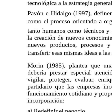
tecnológica a la estrategia genera
Pavón e Hidalgo (1997), definen
como el proceso orientado a org
tanto humanos como técnicos y 
la creación de nuevos conocimie
nuevos productos, procesos y 
transferir esas mismas ideas a las
Morin (1985), plantea que una
debería prestar especial atenci
vigilar, proteger, evaluar, enr
partidario que las empresas in
funcionamiento cotidiano y propo
incorporación:
a) Redefinir el negocio.