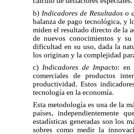
cálculo de deflactores especiales.
b)
Indicadores de Resultados o 
balanza de pago tecnológica, y l
miden el resultado directo de la a
de nuevos conocimientos y su 
dificultad en su uso, dada la na
los originan y la complejidad par
c)
Indicadores de Impacto
: en 
comerciales de productos inte
productividad. Estos indicadore
tecnología en la economía.
Esta metodología es una de la má
países, independientemente q
estadísticas generadas son los m
sobres como medir la innovaci