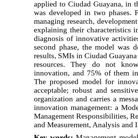
applied to Ciudad Guayana, in th
was developed in two phases. Fir
managing research, development
explaining their characteristics
diagnosis of innovative activit
second phase, the model was de
results, SMIs in Ciudad Guayana 
resources. They do not know
innovation, and 75% of them in
The proposed model for innova
acceptable; robust and sensitive;
organization and carries a messa
innovation management: a Model
Management Responsibilities, Re
and Measurement, Analysis and 
Key words:
Management model,