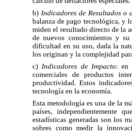
cálculo de deflactores especiales.
b)
Indicadores de Resultados o 
balanza de pago tecnológica, y l
miden el resultado directo de la a
de nuevos conocimientos y su 
dificultad en su uso, dada la na
los originan y la complejidad par
c)
Indicadores de Impacto
: en 
comerciales de productos inte
productividad. Estos indicadore
tecnología en la economía.
Esta metodología es una de la má
países, independientemente q
estadísticas generadas son los m
sobres como medir la innovaci