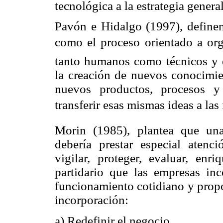
tecnológica a la estrategia genera
Pavón e Hidalgo (1997), definen
como el proceso orientado a org
tanto humanos como técnicos y 
la creación de nuevos conocimie
nuevos productos, procesos y 
transferir esas mismas ideas a las
Morin (1985), plantea que una
debería prestar especial atenci
vigilar, proteger, evaluar, enr
partidario que las empresas in
funcionamiento cotidiano y propo
incorporación:
a) Redefinir el negocio.