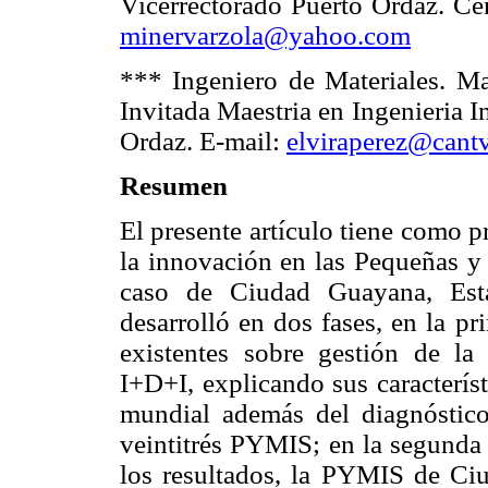
Vicerrectorado Puerto Ordaz. Cen
minervarzola@yahoo.com
*** Ingeniero de Materiales. Mag
Invitada Maestria en Ingenieria 
Ordaz. E-mail:
elviraperez@cantv
Resumen
El presente artículo tiene como 
la innovación en las Pequeñas y
caso de Ciudad Guayana, Esta
desarrolló en dos fases, en la pr
existentes sobre gestión de la 
I+D+I, explicando sus caracterís
mundial además del diagnóstico
veintitrés PYMIS; en la segunda 
los resultados, la PYMIS de Ci