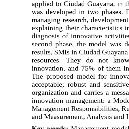
applied to Ciudad Guayana, in th
was developed in two phases. Fir
managing research, development
explaining their characteristics
diagnosis of innovative activit
second phase, the model was de
results, SMIs in Ciudad Guayana 
resources. They do not know
innovation, and 75% of them in
The proposed model for innova
acceptable; robust and sensitive;
organization and carries a messa
innovation management: a Model
Management Responsibilities, Re
and Measurement, Analysis and 
Key words:
Management model,