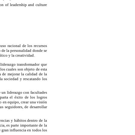
ion of leadership and culture
uso racional de los recursos
lo de la personalidad donde se
ítico y la creatividad.
n liderazgo transformador que
los cuales son objeto de esta
 de mejorar la calidad de la
la sociedad y rescatando los
e un liderazgo con facultades
arta el éxito de los logros
o en equipo, crear una visión
us seguidores, de desarrollar
ncias y hábitos dentro de la
a, es parte importante de la
e gran influencia en todos los