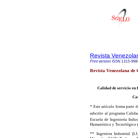
Revista Venezola
Print version
ISSN
1315-998
Revista Venezolana de 
Calidad de servicio en 
Cas
* Este artículo forma parte d
adscrito al programa Calida
Escuela de Ingeniería Indus
Humanístico y Tecnológico 
** Ingeniera Industrial (