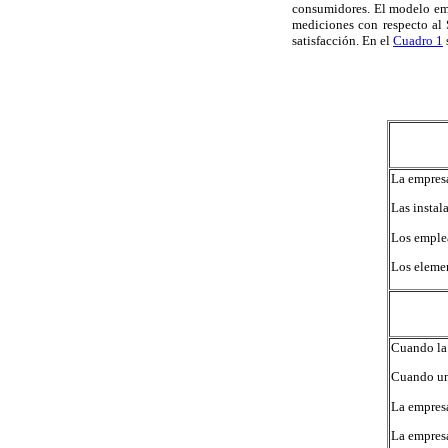
consumidores. El modelo emp
mediciones con respecto al
satisfacción. En el
Cuadro 1
La empresa
Las instal
Los emplea
Los elemen
Cuando la 
Cuando un 
La empresa
La empresa