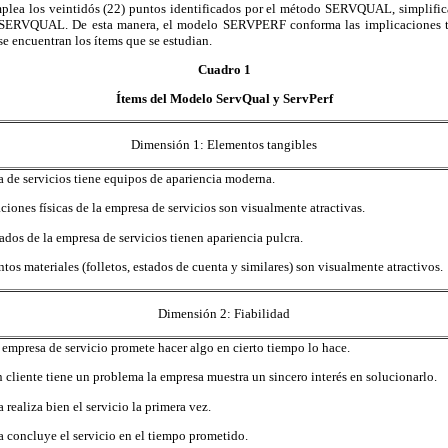
lea los veintidós (22) puntos identificados por el método SERVQUAL, simplifica
 SERVQUAL. De esta manera, el modelo SERVPERF conforma las implicaciones teó
se encuentran los ítems que se estudian.
Cuadro 1
Ítems del Modelo ServQual y ServPerf
Dimensión 1: Elementos tangibles
 de servicios tiene equipos de apariencia moderna.
aciones físicas de la empresa de servicios son visualmente atractivas.
dos de la empresa de servicios tienen apariencia pulcra.
tos materiales (folletos, estados de cuenta y similares) son visualmente atractivos.
Dimensión 2: Fiabilidad
empresa de servicio promete hacer algo en cierto tiempo lo hace.
cliente tiene un problema la empresa muestra un sincero interés en solucionarlo.
 realiza bien el servicio la primera vez.
 concluye el servicio en el tiempo prometido.