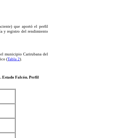
ciente) que aportó el perfil
ía y registro del rendimiento
 del municipio Carirubana del
ico (
Tabla 2
).
. Estado Falcón. Perfil