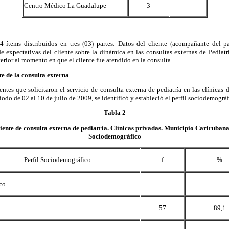
Centro Médico La Guadalupe
3
-
 ítems distribuidos en tres (03) partes: Datos del cliente (acompañante del pa
e expectativas del cliente sobre la dinámica en las consultas externas de Pediatr
terior al momento en que el cliente fue atendido en la consulta.
te de la consulta externa
tes que solicitaron el servicio de consulta externa de pediatría en las clínicas
íodo de 02 al 10 de julio de 2009, se identificó y estableció el perfil sociodemográf
Tabla 2
iente de consulta externa de pediatría. Clínicas privadas. Municipio Carirubana
Sociodemográfico
Perfil Sociodemográfico
f
%
co
57
89,1