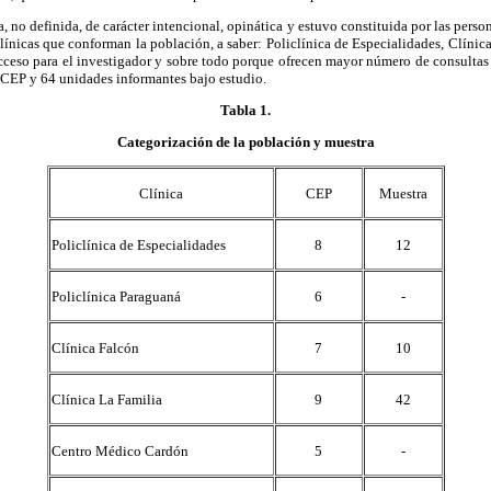
 no definida, de carácter intencional, opinática y estuvo constituida por las person
 clínicas que conforman la población, a saber: Policlínica de Especialidades, Clíni
 acceso para el investigador y sobre todo porque ofrecen mayor número de consultas 
 CEP y 64 unidades informantes bajo estudio.
Tabla 1
.
Categorización de la población y muestra
Clínica
CEP
Muestra
Policlínica de Especialidades
8
12
Policlínica Paraguaná
6
-
Clínica Falcón
7
10
Clínica La Familia
9
42
Centro Médico Cardón
5
-