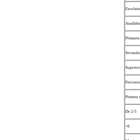
Escolari
Analfab
Primaria
Secunda
Superior
Frecuenc
Primera 
De 2-5
>6