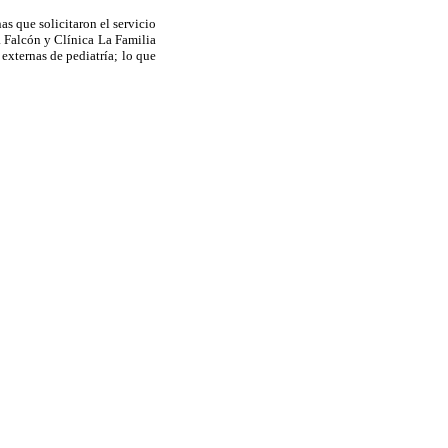
as que solicitaron el servicio
ca Falcón y Clínica La Familia
externas de pediatría; lo que