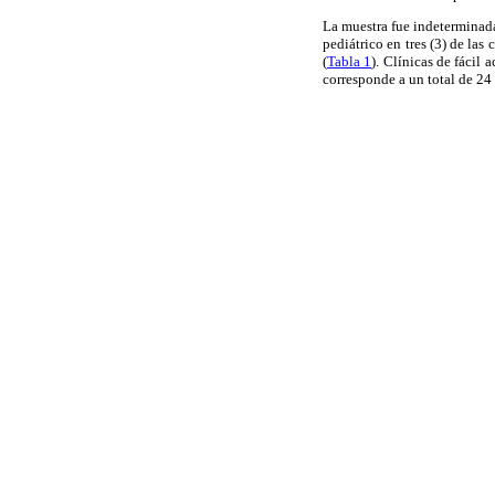
La muestra fue indeterminada,
pediátrico en tres (3) de las
(
Tabla 1
). Clínicas de fácil
corresponde a un total de 24