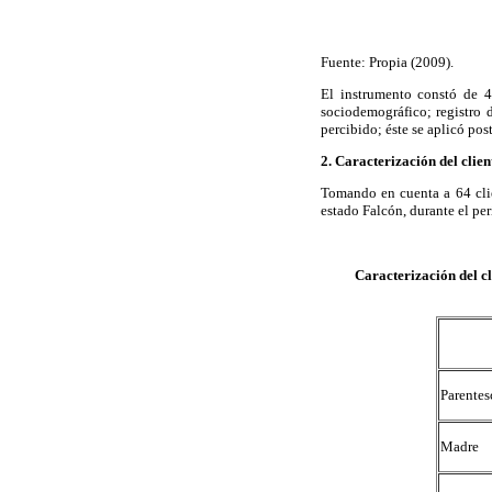
Fuente: Propia (2009).
El instrumento constó de 44
sociodemográfico; registro d
percibido; éste se aplicó pos
2. Caracterización del clien
Tomando en cuenta a 64 clien
estado Falcón, durante el per
Caracterización del cl
Parentes
Madre