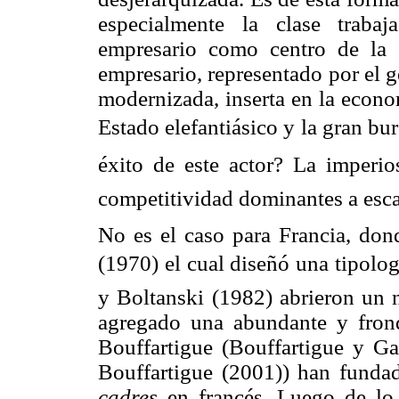
especialmente la clase traba
empresario como centro de la a
empresario, representado por el g
modernizada, inserta en la econom
Estado elefantiásico y la gran bu
éxito de este actor? La imperi
competitividad dominantes a esca
No es el caso para Francia, dond
(1970) el cual diseñó una tipolog
y Boltanski (1982) abrieron un 
agregado una abundante y fron
Bouffartigue (Bouffartigue y G
Bouffartigue (2001)) han fundad
cadres
en francés. Luego de lo 