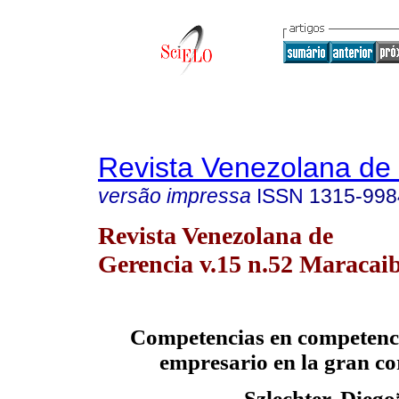
Revista Venezolana de
versão impressa
ISSN
1315-998
Revista Venezolana de
Gerencia v.15 n.52 Maracaib
Competencias en competenci
empresario en la gran c
Szlechter, Diego