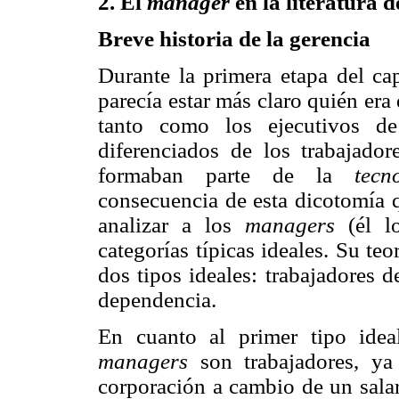
2. El
manager
en la literatura d
Breve historia de la gerencia
Durante la primera etapa del cap
parecía estar más claro quién era
tanto como los ejecutivos de
diferenciados de los trabajado
formaban parte de la
tecn
consecuencia de esta dicotomía 
analizar a los
managers
(él lo
categorías típicas ideales. Su te
dos tipos ideales: trabajadores de
dependencia.
En cuanto al primer tipo ideal
managers
son trabajadores, ya
corporación a cambio de un salar