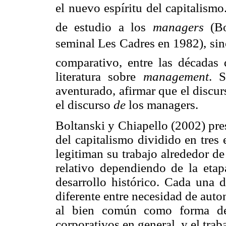
el nuevo espíritu del capitalism
de estudio a los
managers
(Bo
seminal Les Cadres en 1982), si
comparativo, entre las décadas 
literatura sobre
management
. S
aventurado, afirmar que el discu
el discurso
de
los managers.
Boltanski y Chiapello (2002) pre
del capitalismo dividido en tres e
legitiman su trabajo alrededor de
relativo dependiendo de la eta
desarrollo histórico. Cada una 
diferente entre necesidad de aut
al bien común como forma de 
corporativos en general, y el trab