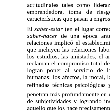
actitudinales tales como lidera
emprendedora, toma de riesgo
características que pasan a engro
El
saber-estar
(en el lugar corre
saber-hacer
de una época anter
relaciones implicó el establecim
que incluyen las relaciones labo
los estudios, las amistades, el a
reclaman el compromiso total de
logran poner al servicio de l
humanas: los afectos, la moral, 
refinadas técnicas psicológicas 
penetran más profundamente en e
de subjetividades y logrando in
aquello que los hace precisamen