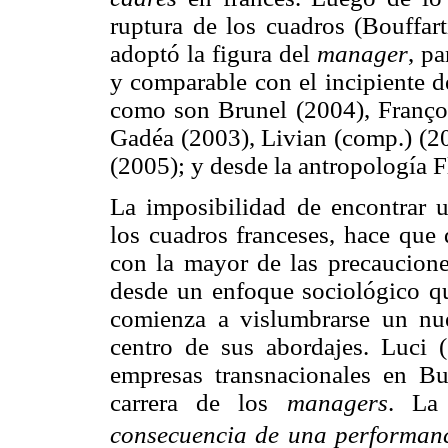
ruptura de los cuadros (Bouffar
adoptó la figura del
manager
, pa
y comparable con el incipiente d
como son Brunel (2004), Françoi
Gadéa (2003), Livian (comp.) (200
(2005); y desde la antropología 
La imposibilidad de encontrar u
los cuadros franceses, hace que 
con la mayor de las precaucione
desde un enfoque sociológico que
comienza a vislumbrarse un n
centro de sus abordajes. Luci (
empresas transnacionales en Bu
carrera de los
managers
. La
consecuencia de una performance