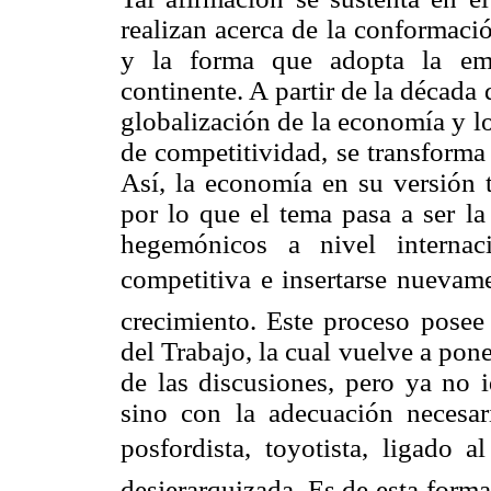
realizan acerca de la conformaci
y la forma que adopta la eme
continente. A partir de la década d
globalización de la economía y l
de competitividad, se transforma 
Así, la economía en su versión t
por lo que el tema pasa a ser la
hegemónicos a nivel internac
competitiva e insertarse nuevame
crecimiento. Este proceso posee
del Trabajo, la cual vuelve a pon
de las discusiones, pero ya no i
sino con la adecuación neces
posfordista, toyotista, ligado a
desjerarquizada. Es de esta form