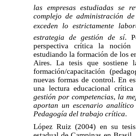
las empresas estudiadas se r
complejo de administración de
exceden lo estrictamente labo
estrategia de gestión de sí
. P
perspectiva crítica la noción
estudiando la formación de los 
Aires. La tesis que sostiene l
formación/capacitación (pedag
nuevas formas de control. En est
una lectura educacional crític
gestión por competencias, la me
aportan un escenario analítico 
Pedagogía del trabajo crítica
.
López Ruiz (2004) en su tesis
estadual de Campinas en Brasil, 