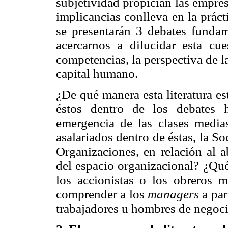
subjetividad propician las empre
implicancias conlleva en la práct
se presentarán 3 debates funda
acercarnos a dilucidar esta cue
competencias, la perspectiva de la 
capital humano.
¿De qué manera esta literatura e
éstos dentro de los debates h
emergencia de las clases media
asalariados dentro de éstas, la So
Organizaciones, en relación al a
del espacio organizacional? ¿Qué
los accionistas o los obreros má
comprender a los
managers
a par
trabajadores u hombres de negoc