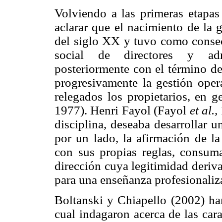
Volviendo a las primeras etapas 
aclarar que el nacimiento de la
del siglo XX y tuvo como conse
social de directores y admi
posteriormente con el término d
progresivamente la gestión oper
relegados los propietarios, en g
1977). Henri Fayol (Fayol
et al.,
disciplina, deseaba desarrollar u
por un lado, la afirmación de l
con sus propias reglas, consuma
dirección cuya legitimidad derivab
para una enseñanza profesionaliz
Boltanski y Chiapello (2002) han
cual indagaron acerca de las car