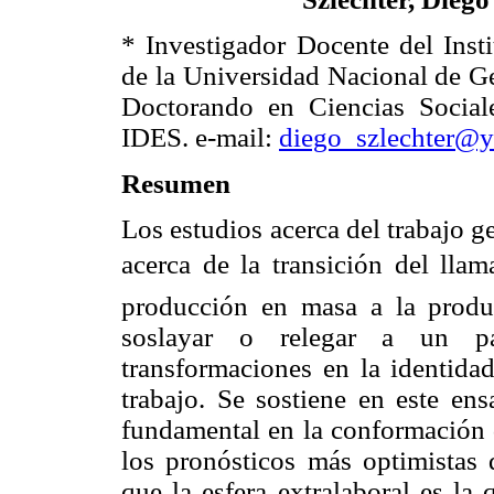
* Investigador Docente del Insti
de la Universidad Nacional de G
Doctorando en Ciencias Socia
IDES. e-mail:
diego_szlechter@y
Resumen
Los estudios acerca del trabajo g
acerca de la transición del llam
producción en masa a la produc
soslayar o relegar a un pa
transformaciones en la identidad
trabajo. Se sostiene en este en
fundamental en la conformación d
los pronósticos más optimistas
que la esfera extralaboral es la