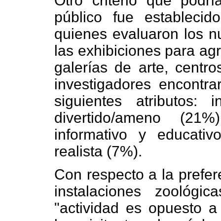
Otro criterio que podría
público fue estableci
quienes evaluaron los n
las exhibiciones para ag
galerías de arte, centro
investigadores encontra
siguientes atributos: i
divertido/ameno (21%
informativo y educativ
realista (7%).
Con respecto a la prefer
instalaciones zoológi
"actividad es opuesto a 