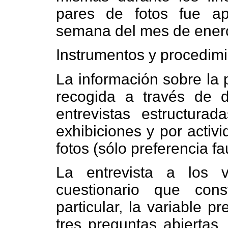
pares de fotos fue ap
semana del mes de ener
Instrumentos y procedim
La información sobre la p
recogida a través de d
entrevistas estructurada
exhibiciones y por activ
fotos (sólo preferencia fa
La entrevista a los v
cuestionario que con
particular, la variable 
tres preguntas abiertas.