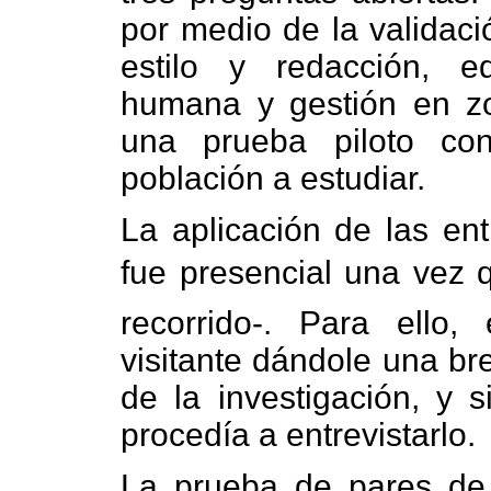
por medio de la validaci
estilo y redacción, e
humana y gestión en zo
una prueba piloto co
población a estudiar.
La aplicación de las ent
fue presencial una vez 
recorrido-. Para ello,
visitante dándole una br
de la investigación, y s
procedía a entrevistarlo.
La prueba de pares de 