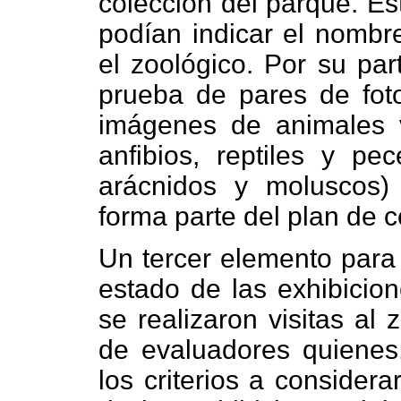
colección del parque. Es
podían indicar el nombr
el zoológico. Por su par
prueba de pares de fot
imágenes de animales v
anfibios, reptiles y pec
arácnidos y moluscos)
forma parte del plan de c
Un tercer elemento para 
estado de las exhibicion
se realizaron visitas al
de evaluadores quienes,
los criterios a consider