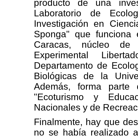
producto de una inves
Laboratorio de Ecol
Investigación en Cienc
Sponga" que funciona e
Caracas, núcleo de 
Experimental Liberta
Departamento de Ecolog
Biológicas de la Univ
Además, forma parte d
"Ecoturismo y Educa
Nacionales y de Recreac
Finalmente, hay que dest
no se había realizado a