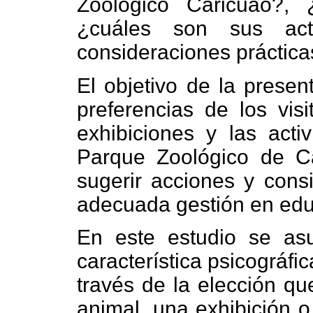
Zoológico Caricuao?, ¿
¿cuáles son sus acti
consideraciones práctica
El objetivo de la presen
preferencias de los visi
exhibiciones y las acti
Parque Zoológico de Ca
sugerir acciones y cons
adecuada gestión en edu
En este estudio se as
característica psicográfi
través de la elección qu
animal, una exhibición o