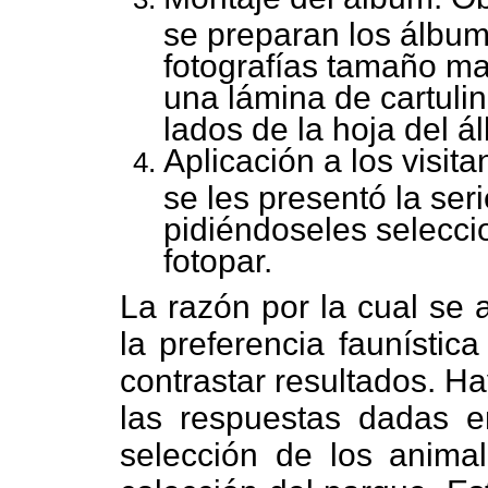
se preparan los álbum
fotografías tamaño ma
una lámina de cartuli
lados de la hoja del á
Aplicación a los visit
se les presentó la ser
pidiéndoseles selecc
fotopar.
La razón por la cual se 
la preferencia faunístic
contrastar resultados. H
las respuestas dadas en
selección de los animal