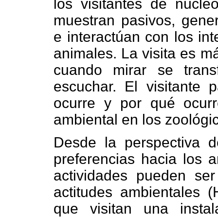
los visitantes de núcl
muestran pasivos, gene
e interactúan con los in
animales. La visita es m
cuando mirar se tran
escuchar. El visitante 
ocurre y por qué ocurre,
ambiental en los zoológi
Desde la perspectiva de
preferencias hacia los a
actividades pueden ser
actitudes ambientales (
que visitan una instal