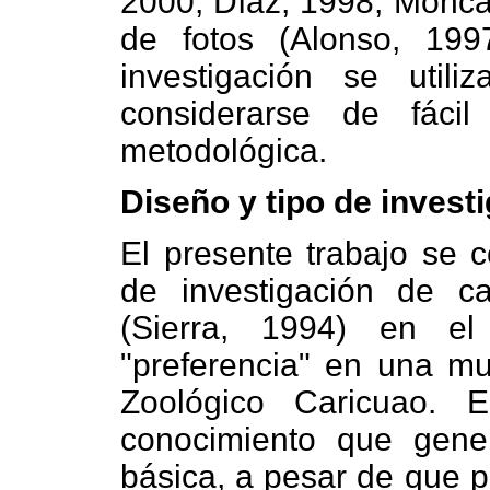
2000; Díaz, 1998; Monca
de fotos (Alonso, 19
investigación se util
considerarse de fácil
metodológica.
Diseño y tipo de invest
El presente trabajo se 
de investigación de ca
(Sierra, 1994) en el
"preferencia" en una mu
Zoológico Caricuao. 
conocimiento que gene
básica, a pesar de que p