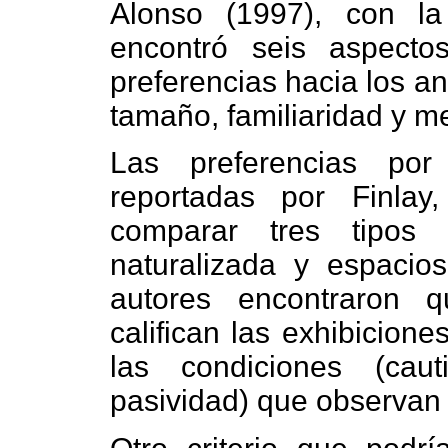
Alonso (1997), con l
encontró seis aspectos
preferencias hacia los ani
tamaño, familiaridad y m
Las preferencias por
reportadas por Finla
comparar tres tipos d
naturalizada y espacio
autores encontraron 
califican las exhibicion
las condiciones (cauti
pasividad) que observan 