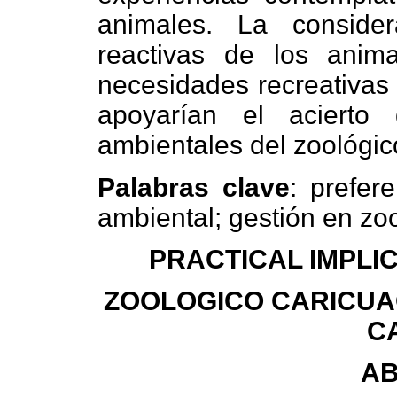
animales. La consider
reactivas de los anima
necesidades recreativas
apoyarían el acierto
ambientales del zoológic
Palabras clave
: prefer
ambiental; gestión en zo
PRACTICAL IMPLI
ZOOLOGICO CARICUAO
C
A