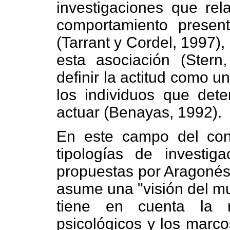
investigaciones que rel
comportamiento present
(Tarrant y Cordel, 1997),
esta asociación (Ster
definir la actitud como u
los individuos que det
actuar (Benayas, 1992).
En este campo del con
tipologías de investig
propuestas por Aragonés 
asume una "visión del mu
tiene en cuenta la r
psicológicos y los marc