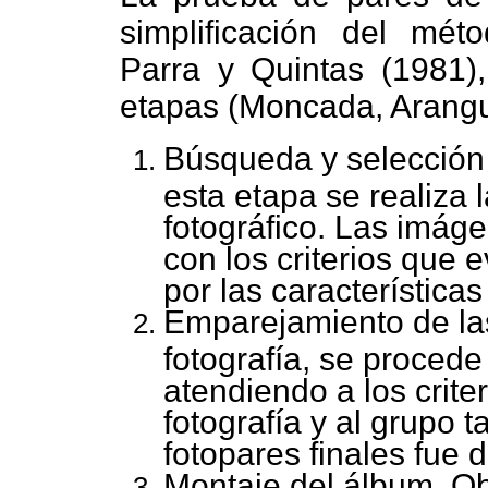
simplificación del mét
Parra y Quintas (1981)
etapas (Moncada, Arangu
Búsqueda y selección d
esta etapa se realiza l
fotográfico. Las imág
con los criterios que 
por las características
Emparejamiento de las
fotografía, se proced
atendiendo a los crite
fotografía y al grupo
fotopares finales fue 
Montaje del álbum. Obt