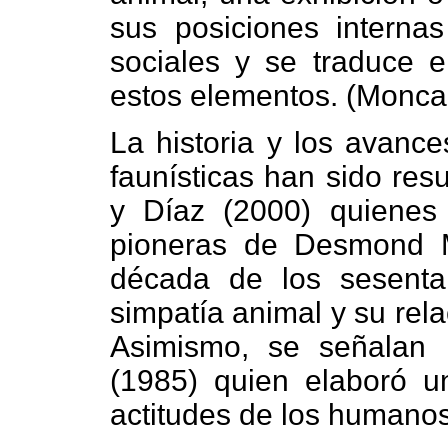
sus posiciones interna
sociales y se traduce 
estos elementos. (Monca
La historia y los avance
faunísticas han sido re
y Díaz (2000) quienes 
pioneras de Desmond M
década de los sesenta,
simpatía animal y su rela
Asimismo, se señalan l
(1985) quien elaboró u
actitudes de los humanos