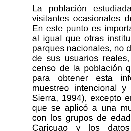
La población estudiad
visitantes ocasionales 
En este punto es importa
al igual que otras insti
parques nacionales, no d
de sus usuarios reales,
censo de la población qu
para obtener esta in
muestreo intencional y
Sierra, 1994), excepto e
que se aplicó a una mue
con los grupos de edade
Caricuao y los datos