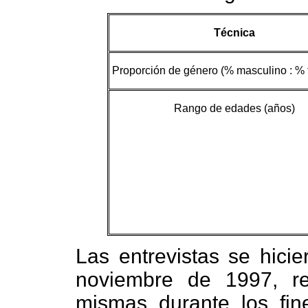
Técnica
Proporción de género (% masculino : %
Rango de edades (años)
Las entrevistas se hicie
noviembre de 1997, r
mismas durante los fi