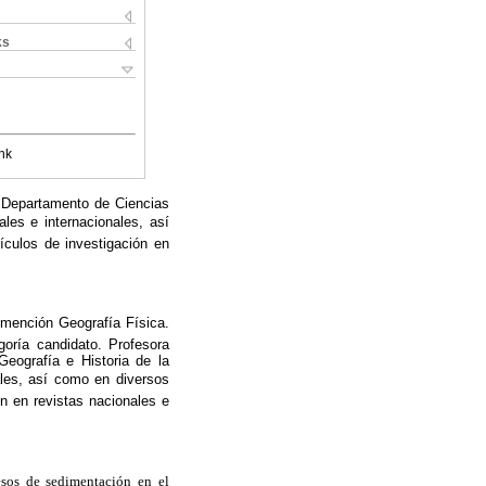
ks
nk
l Departamento de Ciencias
les e internacionales, así
ículos de investigación en
mención Geografía Física.
oría candidato. Profesora
Geografía e Historia de la
ales, así como en diversos
n en revistas nacionales e
cesos de sedimentación en el