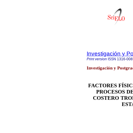
Investigación y P
Print version
ISSN
1316-008
Investigación y Postgra
FACTORES FÍSI
PROCESOS D
COSTERO TROP
EST