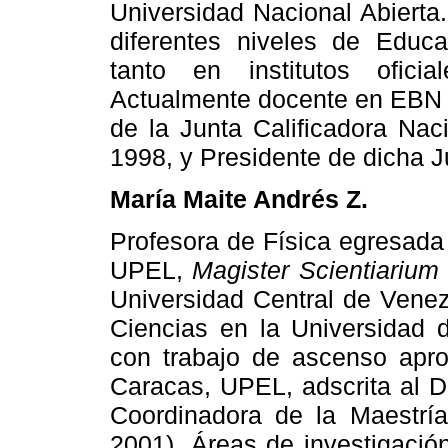
Universidad Nacional Abierta
diferentes niveles de Educa
tanto en institutos ofic
Actualmente docente en EBN 
de la Junta Calificadora Nac
1998, y Presidente de dicha J
María Maite Andrés Z.
Profesora de Física egresada
UPEL,
Magister Scientiariu
Universidad Central de Vene
Ciencias en la Universidad d
con trabajo de ascenso apro
Caracas, UPEL, adscrita al D
Coordinadora de la Maestrí
2001). Áreas de investigació