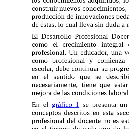
los conocimientos adquiridos, lo
construir nuevos conocimientos, d
producción de innovaciones pedag
de éstas, lo cual lleva sin duda a 
El Desarrollo Profesional Doce
como el crecimiento integral
profesional. Un educador, una v
como profesional y comienza 
escolar, debe continuar su progr
en el sentido que se describi
necesariamente, tiene que est
mejora de las condiciones laboral
En el
gráfico 1
se presenta un 
conceptos descritos en esta secc
profesional del docente no es es
en el tiempo de cada uno de lo