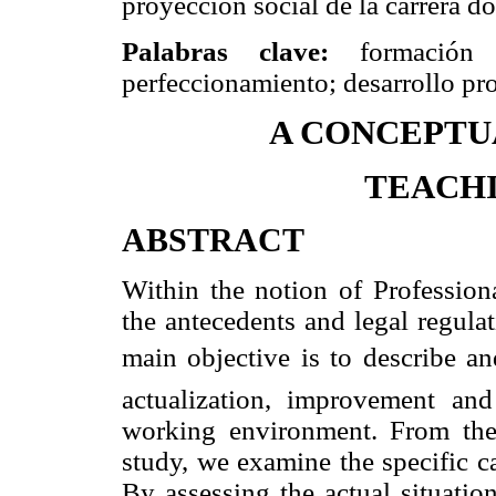
proyección social de la carrera do
Palabras clave:
formación do
perfeccionamiento; desarrollo pro
A CONCEPTU
TEACH
ABSTRACT
Within the notion of Professiona
the antecedents and legal regula
main objective is to describe and
actualization, improvement and
working environment. From the
study, we examine the specific c
By assessing the actual situatio