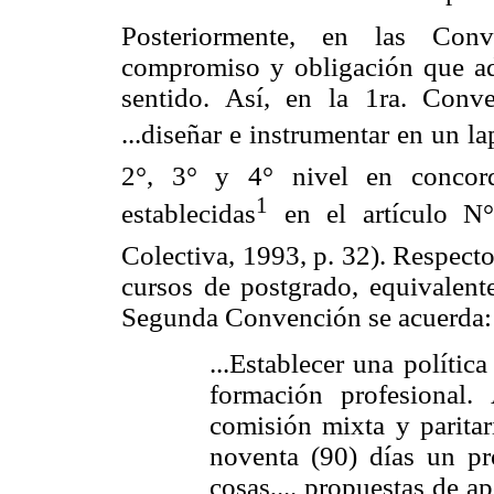
Posteriormente, en las Conv
compromiso y obligación que adq
sentido. Así, en la 1ra. Conv
...diseñar e instrumentar en un l
2°, 3° y 4° nivel en concord
1
establecidas
en el artículo N°
Colectiva, 1993, p. 32). Respecto 
cursos de postgrado, equivalent
Segunda Convención se acuerda:
...Establecer una políti
formación profesional.
comisión mixta y paritar
noventa (90) días un pr
cosas,... propuestas de a