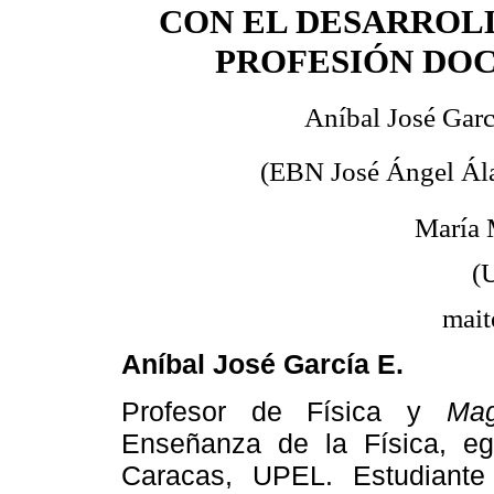
CON EL DESARROL
PROFESIÓN DO
Aníbal José Garc
(EBN José Ángel Ál
María 
(
mait
Aníbal José García E.
Profesor de Física y
Ma
Enseñanza de la Física, eg
Caracas, UPEL. Estudiante