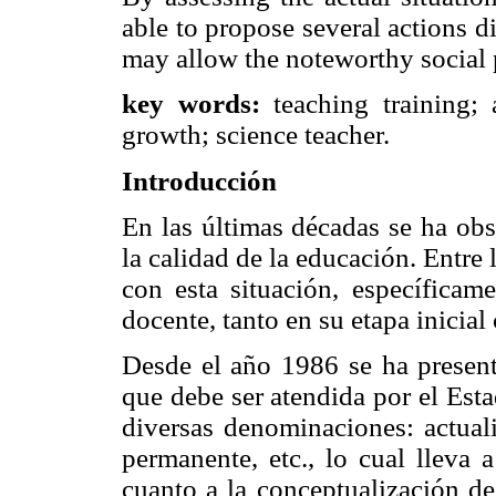
able to propose several actions d
may allow the noteworthy social p
key words:
teaching training; 
growth; science teacher.
Introducción
En las últimas décadas se ha ob
la calidad de la educación. Entre
con esta situación, específicam
docente, tanto en su etapa inicial
Desde el año 1986 se ha presen
que debe ser atendida por el Es
diversas denominaciones: actuali
permanente, etc., lo cual lleva 
cuanto a la conceptualización de