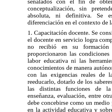
señalados con el fin de obte
conceptualización, sin preten
absoluta, ni definitiva. Se e
diferenciación en el contexto de 
1. Capacitación docente. Se consi
el docente en servicio logra com
no recibió en su formación 
proporcionaron las condiciones 
labor educativa ni las herramie
conocimientos de manera autónom
con las exigencias reales de l
reeducarlo, dotarlo de los saber
las distintas funciones de la 
enseñanza, evaluación, entre otr
debe concebirse como un medio pa
en la actividad educativa y sob