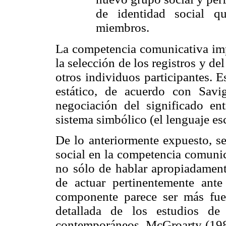
de identidad social q
miembros.
La competencia comunicativa imp
la selección de los registros y del
otros individuos participantes.
estático, de acuerdo con Sav
negociación del significado e
sistema simbólico (el lenguaje escr
De lo anteriormente expuesto, s
social en la competencia comunic
no sólo de hablar apropiadamente
de actuar pertinentemente ante
componente parece ser más fuer
detallada de los estudios de 
contemporáneos, McGroarty (198