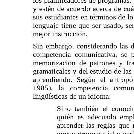
los planificadores de programas,
y estén de acuerdo acerca de cuá
sus estudiantes en términos de lo
lenguaje tiene que ser usado, se
mejor instrucción.
Sin embargo, considerando las di
competencia comunicativa, se 
memorización de patrones y frase
gramaticales y del estudio de las
aprendiendo. Según el antrop
1985), la competencia comun
lingüísticas de un idioma:
Sino también el conoc
quién es adecuado empl
aprender las reglas que
nuevo grupo social y perf