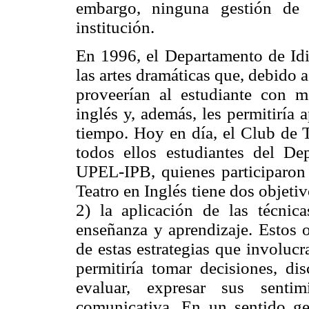
embargo, ninguna gestión de 
institución.
En 1996, el Departamento de Id
las artes dramáticas que, debido a 
proveerían al estudiante con ma
inglés y, además, les permitiría
tiempo. Hoy en día, el Club de 
todos ellos estudiantes del D
UPEL-IPB, quienes participaron 
Teatro en Inglés tiene dos objetivo
2) la aplicación de las técnic
enseñanza y aprendizaje. Estos o
de estas estrategias que involucr
permitiría tomar decisiones, di
evaluar, expresar sus sentim
comunicativa. En un sentido gen