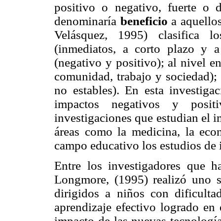
positivo o negativo, fuerte o 
denominaría
beneficio
a aquellos
Velásquez, 1995) clasifica 
(inmediatos, a corto plazo y a
(negativo y positivo); al nivel e
comunidad, trabajo y sociedad); 
no estables). En esta investiga
impactos negativos y posi
investigaciones que estudian el 
áreas como la medicina, la eco
campo educativo los estudios de 
Entre los investigadores que h
Longmore, (1995) realizó uno s
dirigidos a niños con dificulta
aprendizaje efectivo logrado en 
impacto de las nuevas tecnología