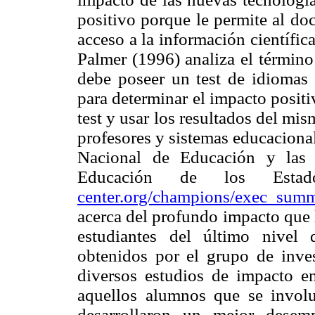
positivo porque le permite al doc
acceso a la información científica
Palmer (1996) analiza el términ
debe poseer un test de idiomas 
para determinar el impacto posit
test y usar los resultados del mis
profesores y sistemas educaciona
Nacional de Educación y las 
Educación de los Esta
center.org/champions/exec_sum
acerca del profundo impacto que l
estudiantes del último nivel d
obtenidos por el grupo de inves
diversos estudios de impacto e
aquellos alumnos que se involuc
desarrollaron un mejor dese