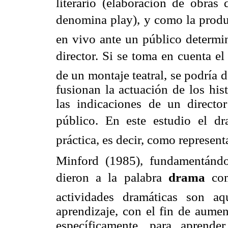
literario (elaboración de obras 
denomina play), y como la prod
en vivo ante un público determin
director. Si se toma en cuenta el
de un montaje teatral, se podría d
fusionan la actuación de los hist
las indicaciones de un direct
público. En este estudio el d
práctica, es decir, como represent
Minford (1985), fundamentándo
dieron a la palabra
drama
como
actividades dramáticas son a
aprendizaje, con el fin de aumen
específicamente, para aprend