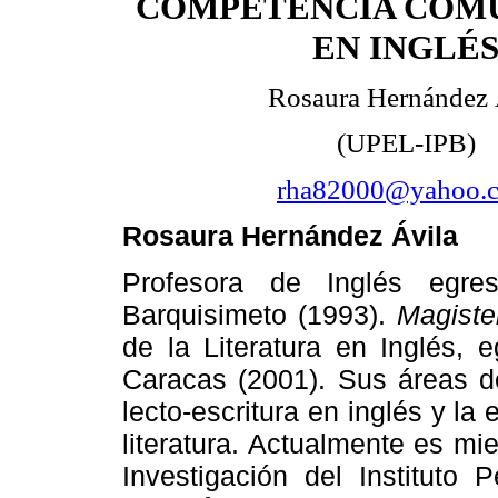
COMPETENCIA COMU
EN INGLÉ
Rosaura Hernández 
(UPEL-IPB)
rha82000@yahoo.
Rosaura Hernández Ávila
Profesora de Inglés egre
Barquisimeto (1993).
Magist
de la Literatura en Inglés, 
Caracas (2001). Sus áreas de
lecto-escritura en inglés y la
literatura. Actualmente es m
Investigación del Instituto