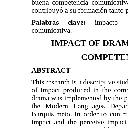
buena competencia comunicativa
contribuyó a su formación tanto 
Palabras clave:
impacto; ac
comunicativa.
IMPACT OF DRA
COMPETEN
ABSTRACT
This research is a descriptive stu
of impact produced in the com
drama was implemented by the par
the Modern Languages Depart
Barquisimeto. In order to contr
impact and the perceive impact 