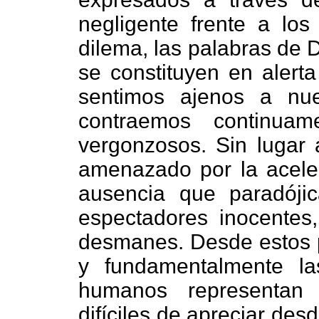
negligente frente a los
dilema, las palabras de 
se constituyen en alert
sentimos ajenos a nue
contraemos continuam
vergonzosos. Sin lugar
amenazado por la acele
ausencia que paradój
espectadores inocentes
desmanes.
Desde estos 
y fundamentalmente l
humanos representan 
difíciles de apreciar des