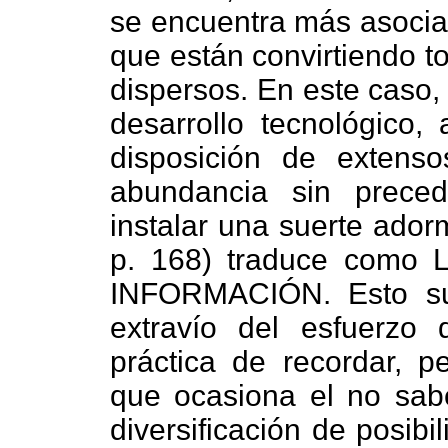
se encuentra más asocia
que están convirtiendo t
dispersos. En este caso,
desarrollo tecnológico,
disposición de extens
abundancia sin preced
instalar una suerte ado
p. 168) traduce como
INFORMACIÓN. Esto sug
extravío del esfuerzo
práctica de recordar, p
que ocasiona el no sabe
diversificación de posibi