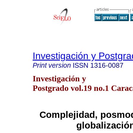
Investigación y Postgr
Print version
ISSN
1316-0087
Investigación y
Postgrado vol.19 no.1 Carac
Complejidad, posmod
globalizació