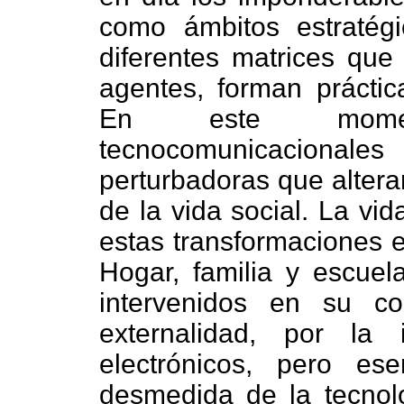
como ámbitos estratég
diferentes matrices que 
agentes, forman práctic
En este momen
tecnocomunicacionale
perturbadoras que altera
de la vida social. La vid
estas transformaciones e
Hogar, familia y escue
intervenidos en su c
externalidad, por la
electrónicos, pero ese
desmedida de la tecnolo