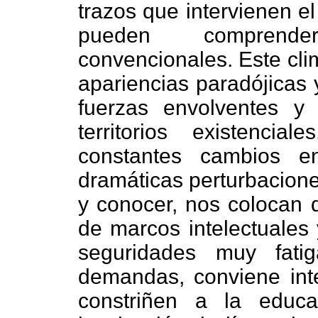
trazos que intervienen e
pueden comprende
convencionales. Este cli
apariencias paradójicas
fuerzas envolventes y
territorios existenci
constantes cambios e
dramáticas perturbacione
y conocer, nos colocan d
de marcos intelectuales 
seguridades muy fatig
demandas, conviene int
constriñen a la educ