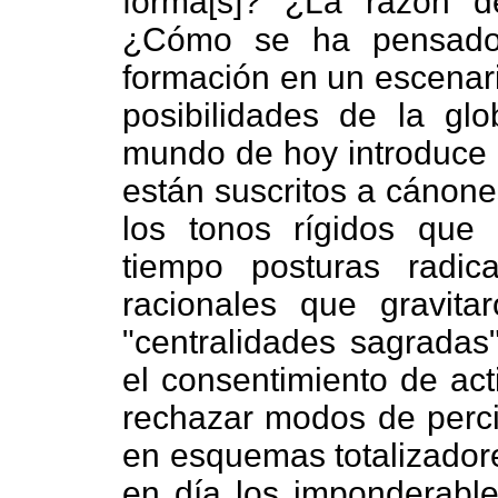
forma[s]? ¿La razón d
¿Cómo se ha pensado 
formación en un escenar
posibilidades de la glo
mundo de hoy introduce 
están suscritos a cánon
los tonos rígidos que
tiempo posturas radic
racionales que gravit
"centralidades sagradas
el consentimiento de ac
rechazar modos de perci
en esquemas totalizadore
en día los imponderable