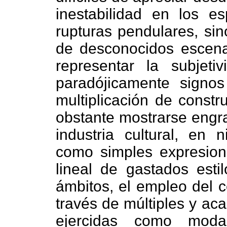
inestabilidad en los e
rupturas pendulares, sin
de desconocidos escena
representar la subjet
paradójicamente signo
multiplicación de constr
obstante mostrarse engra
industria cultural, en
como simples expresion
lineal de gastados esti
ámbitos, el empleo del c
través de múltiples y ac
ejercidas como modal