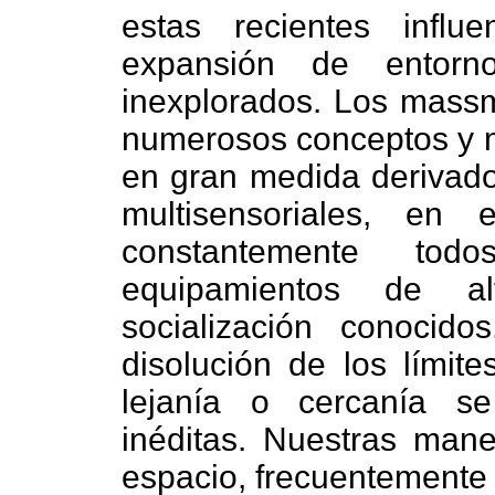
estas recientes infl
expansión de entorno
inexplorados. Los massm
numerosos conceptos y mo
en gran medida derivad
multisensoriales, en
constantemente tod
equipamientos de a
socialización conocidos
disolución de los límite
lejanía o cercanía se
inéditas. Nuestras mane
espacio, frecuentemente