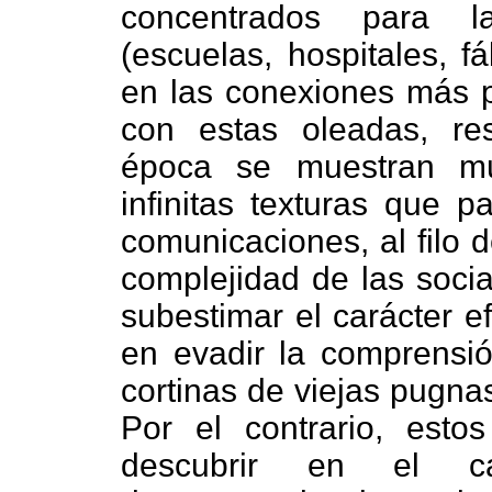
concentrados para la 
(escuelas, hospitales, f
en las conexiones más p
con estas oleadas, re
época se muestran mu
infinitas texturas que p
comunicaciones, al filo d
complejidad de las socia
subestimar el carácter e
en evadir la comprensión
cortinas de viejas pugnas
Por el contrario, esto
descubrir en el ca