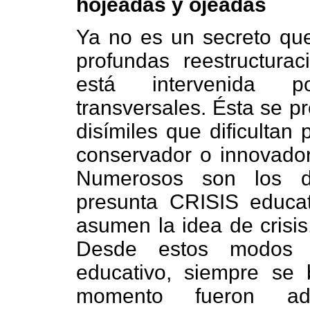
hojeadas y ojeadas
Ya no es un secreto que
profundas reestructura
está intervenida po
transversales. Ésta se p
disímiles que dificultan 
conservador o innovador
Numerosos son los di
presunta CRISIS educa
asumen la idea de crisis,
Desde estos modos d
educativo, siempre se
momento fueron ad