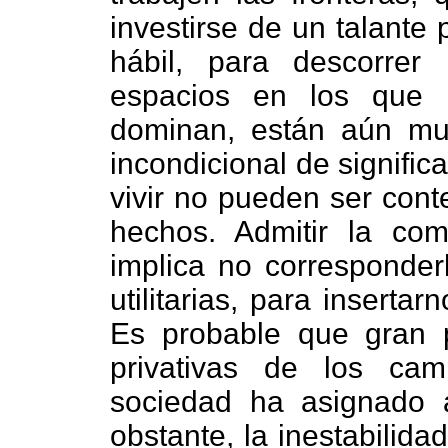
investirse de un talante
hábil, para descorrer i
espacios en los que 
dominan, están aún mu
incondicional de signific
vivir no pueden ser cont
hechos. Admitir la co
implica no corresponde
utilitarias, para insert
Es probable que gran p
privativas de los cam
sociedad ha asignado 
obstante, la inestabilid