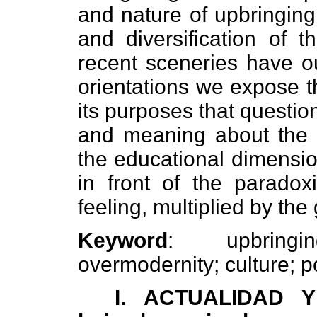
and nature of upbringing,
and diversification of t
recent sceneries have ou
orientations we expose t
its purposes that questio
and meaning about the i
the educational dimension
in front of the paradox
feeling, multiplied by th
Keyword
: upbringin
overmodernity; culture; p
I. ACTUALIDAD 