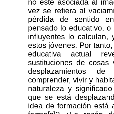
no esté asociada al imag
vez se refiera al vaciam
pérdida de sentido e
pensado lo educativo, o
influyentes lo calculan,
estos jóvenes. Por tanto
educativa actual r
sustituciones de cosas 
desplazamientos de
comprender, vivir y habita
naturaleza y significad
que se está desplazan
idea de formación está 