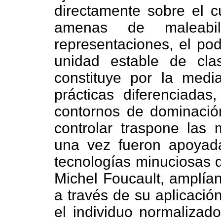
directamente sobre el 
amenas de maleabil
representaciones, el po
unidad estable de cla
constituye por la med
prácticas diferenciadas
contornos de dominación.
controlar traspone las
una vez fueron apoyadas
tecnologías minuciosas q
Michel Foucault, amplía
a través de su aplicación
el individuo normalizad