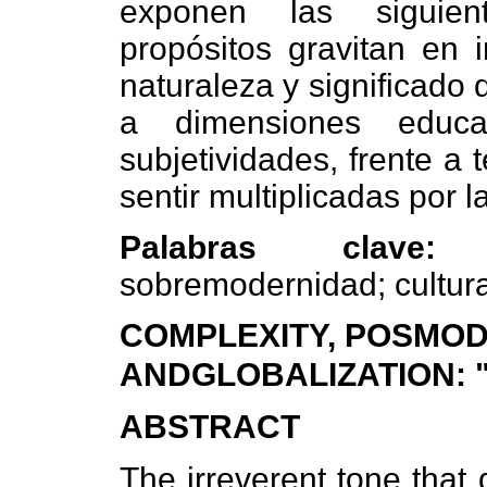
exponen las siguient
propósitos gravitan en i
naturaleza y significado 
a dimensiones educa
subjetividades, frente a
sentir multiplicadas por 
Palabras clav
sobremodernidad; cultur
COMPLEXITY, POSMO
ANDGLOBALIZATION:
ABSTRACT
The irreverent tone that 