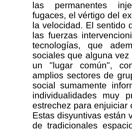
las permanentes inje
fugaces, el vértigo del e
la velocidad. El sentido 
las fuerzas intervencion
tecnologías, que ade
sociales que alguna vez 
un "lugar común", co
amplios sectores de gr
social sumamente infor
individualidades muy 
estrechez para enjuiciar
Estas disyuntivas están 
de tradicionales espaci