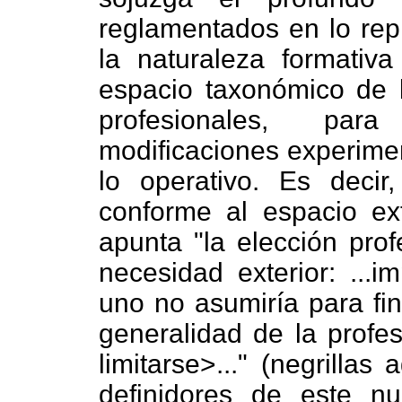
reglamentados en lo repr
la naturaleza formativ
espacio taxonómico de l
profesionales, para
modificaciones experimen
lo operativo. Es decir
conforme al espacio ex
apunta "la elección pro
necesidad exterior: ...i
uno no asumiría para fine
generalidad de la profe
limitarse>..." (negrillas
definidores de este nu