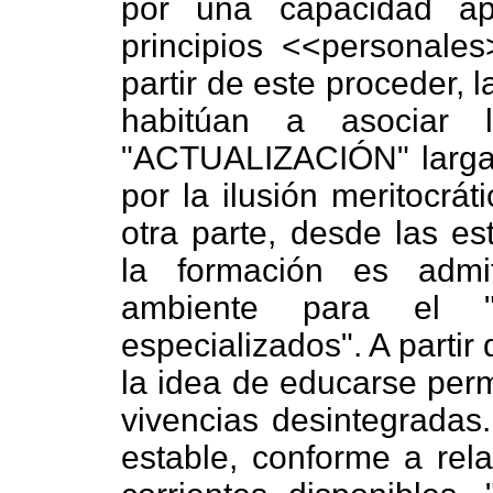
por una capacidad ap
principios <<personales
partir de este proceder,
habitúan a asociar
"ACTUALIZACIÓN" largam
por la ilusión meritocrát
otra parte, desde las es
la formación es adm
ambiente para el "a
especializados". A partir
la idea de educarse perm
vivencias desintegradas
estable, conforme a rela