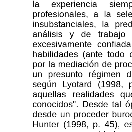
la experiencia siem
profesionales, a la se
insubstanciales, la pr
análisis y de trabajo 
excesivamente confiada
habilidades (ante todo 
por la mediación de proc
un presunto régimen de
según Lyotard (1998, p
aquellas realidades q
conocidos".
Desde tal ó
desde un proceder buroc
Hunter (1998, p. 45), e