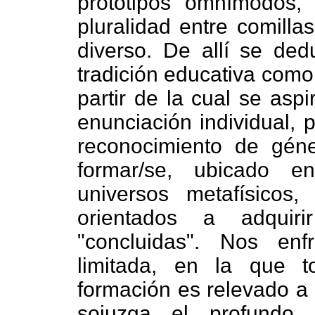
prototipos omnímodos,
pluralidad entre comilla
diverso.
De allí se ded
tradición educativa como
partir de la cual se as
enunciación individual, 
reconocimiento de géner
formar/se, ubicado e
universos metafísicos, 
orientados a adquirir
"concluidas".
Nos enfr
limitada, en la que to
formación es relevado a 
sojuzga el profund