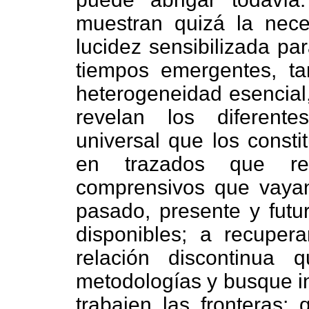
muestran quizá la nec
lucidez sensibilizada pa
tiempos emergentes, t
heterogeneidad esencial
revelan los diferente
universal que los consti
en trazados que re
comprensivos que vayan
pasado, presente y fut
disponibles; a recuper
relación discontinua 
metodologías y busque in
trabajen las fronteras;