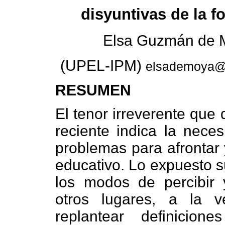
disyuntivas de la 
Elsa Guzmán de 
(UPEL-IPM)
elsademoya@
RESUMEN
El tenor irreverente que 
reciente indica la neces
problemas para afrontar 
educativo. Lo expuesto s
los modos de percibir y
otros lugares, a la 
replantear definicion