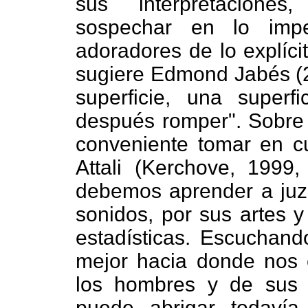
sus interpretaciones
sospechar en lo impe
adoradores de lo explíc
sugiere Edmond Jabés (20
superficie, una super
después romper".
Sobre 
conveniente tomar en cu
Attali (Kerchove, 1999,
debemos aprender a juz
sonidos, por sus artes y
estadísticas. Escuchando
mejor hacia donde nos 
los hombres y de sus 
puede abrigar todavía.