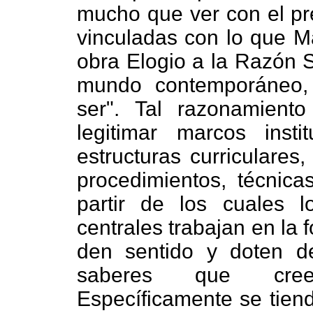
mucho que ver con el pre
vinculadas con lo que M
obra Elogio a la Razón Se
mundo contemporáneo, 
ser". Tal razonamient
legitimar marcos insti
estructuras curriculares
procedimientos, técnic
partir de los cuales l
centrales trabajan en la
den sentido y doten de
saberes que cree
Específicamente se tiend