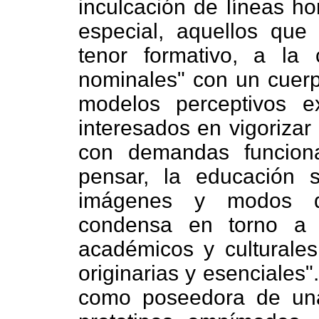
inculcación de líneas 
especial, aquellos qu
tenor formativo, a la 
nominales" con un cuer
modelos perceptivos e
interesados en vigorizar
con demandas funciona
pensar, la educación 
imágenes y modos de
condensa en torno a 
académicos y culturale
originarias y esenciales
como poseedora de una 