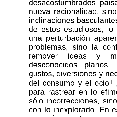
desacostumbrados paisa
nueva racionalidad, sin
inclinaciones basculante
de estos estudiosos, lo
una perturbación apare
problemas, sino la con
remover ideas y ma
desconocidos planos.
gustos, diversiones y ne
1
del consumo y el ocio
para rastrear en lo efím
sólo incorrecciones, sin
con lo inexplorado. En e