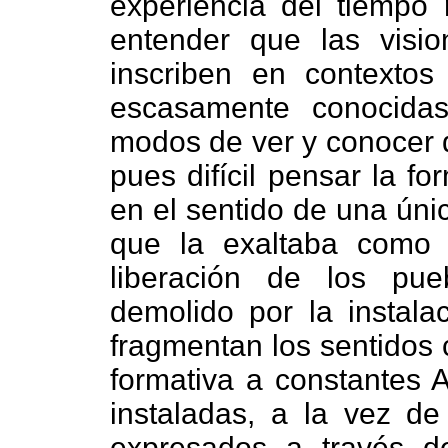
experiencia del tiempo 
entender que las vis
inscriben en contextos 
escasamente conocidas,
modos de ver y conocer d
pues difícil pensar la f
en el sentido de una úni
que la exaltaba como e
liberación de los pu
demolido por la instala
fragmentan los sentidos 
formativa a constante
instaladas, a la vez de 
expresados a través d