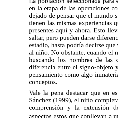
La población seleccionada para e
en la etapa de las operaciones co
dejado de pensar que el mundo se
tienen las mismas experiencias qu
presentes aquí y ahora. Esto lle
saltar, pero pueden darse diferen
estadio, hasta podría decirse que
al niño. No obstante, cuando el n
buscando los nombres de las 
diferencia entre el signo-objeto
pensamiento como algo inmaterial
conceptos.
Vale la pena destacar que en es
Sánchez (1999), el niño completa
comprensión y la extensión de
aspectos estos que conllevan a u