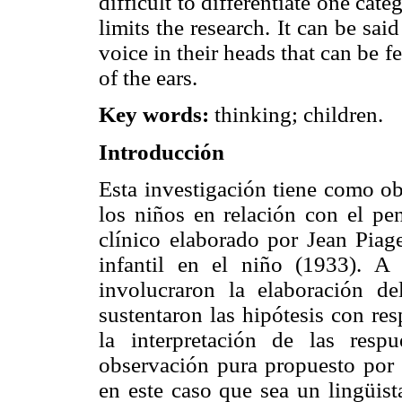
difficult to differentiate one cat
limits the research. It can be said
voice in their heads that can be fe
of the ears.
Key words:
thinking; children.
Introducción
Esta investigación tiene como ob
los niños en relación con el pe
clínico elaborado por Jean Piag
infantil en el niño (1933). A t
involucraron la elaboración d
sustentaron las hipótesis con re
la interpretación de las res
observación pura propuesto por e
en este caso que sea un lingüist