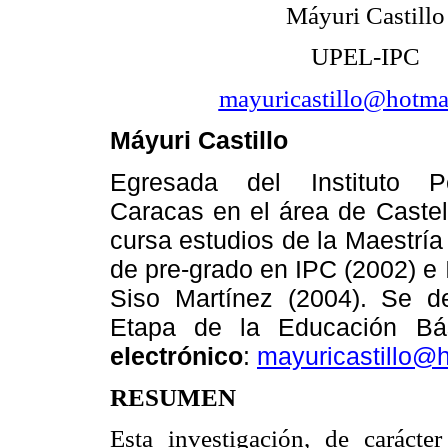
Máyuri Castillo
UPEL-IPC
mayuricastillo@hotma
Máyuri Castillo
Egresada del Instituto 
Caracas en el área de Castel
cursa estudios de la Maestría
de pre-grado en IPC (2002) e 
Siso Martínez (2004). Se d
Etapa de la Educación Bás
electrónico
:
mayuricastillo@
RESUMEN
Esta investigación, de carácter