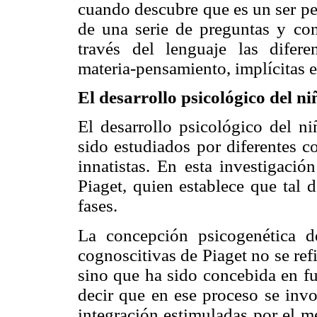
cuando descubre que es un ser pen
de una serie de preguntas y cont
través del lenguaje las diferen
materia-pensamiento, implícitas 
El desarrollo psicológico del ni
El desarrollo psicológico del n
sido estudiados por diferentes co
innatistas. En esta investigació
Piaget, quien establece que tal 
fases.
La concepción psicogenética de
cognoscitivas de Piaget no se ref
sino que ha sido concebida en fu
decir que en ese proceso se invol
integración estimuladas por el m