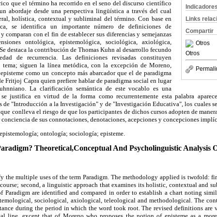
órico que el término ha recorrido en el seno del discurso científico
Indicadore
 un abordaje desde una perspectiva lingüística a través del cual
eral, holística, contextual y subliminal del término. Con base en
Links rela
ica, se identifica un importante número de definiciones de
Compartir
y comparan con el fin de establecer sus diferencias y semejanzas
siones ontológica, epistemológica, sociológica, axiológica,
Otros
 Se destaca la contribución de Thomas Kuhn al desarrollo fecundo
Otros
dad de recurrencia. Las definiciones revisadas constituyen
 tema; siguen la línea metódica, con la excepción de Moreno,
Permali
 episteme como un concepto más abarcador que el de paradigma
e Fritjoj Capra quien prefiere hablar de paradigma social en lugar
uhnniano. La clarificación semántica de este vocablo es una
se justifica en virtud de la forma como recurrentemente esta palabra aparec
 de "Introducción a la Investigación" y de "Investigación Educativa", los cuales se
a que conlleva el riesgo de que los participantes de dichos cursos adopten de maner
r conciencia de sus connotaciones, denotaciones, acepciones y concepciones implíc
epistemología; ontología; sociología; episteme.
aradigm? Theoretical,Conceptual And Psycholinguistic Analysis
ify the multiple uses of the term Paradigm. The methodology applied is twofold: firs
iscourse; second, a linguistic approach that examines its holistic, contextual and s
of Paradigm are identified and compared in order to establish a chart noting simila
istemological, sociological, axiological, teleological and methodological. The co
tance during the period in which the word took root. The revised definitions are 
al line, except that of Moreno who proposes the notion of episteme as a more