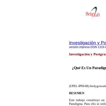
Investigación y P
versión impresa
ISSN
1316-
Investigación y Postgra
¿Qué Es Un Paradigma
(UPEL-IPMAR)
fredygonza
RESUMEN
Este trabajo constituye un
Paradigma. Para ello se util