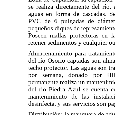
se realiza directamente del río,
aguas en forma de cascadas. Se
PVC de 6 pulgadas de diámetr
pequeños diques de represamiento
Poseen mallas protectoras en l
retener sedimentos y cualquier otr
Almacenamiento para tratamiento
del río Osorio captadas son alm
techo protector. Las aguas son tr
por semana, donado por HI
permanente realiza un mantenimien
del río Piedra Azul se cuenta c
mantenimiento de las instala
desinfecta, y sus servicios son p
Distribución: la manguera de adu