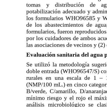
tomas y distribución de agu
potabilización adecuado y admin
los formularios WHO96585 y WH
de los abastecimientos de agu
formularios, fueron reproducidos 
por los cuidadores de ambos acue
las asociaciones de vecinos y (2) 
Evaluación sanitaria del agua p
Se utilizó la metodología suge
doble entrada (WHO96547/S) con 
rurales en una escala de 1 – 
(NMP/100 mL.) en cinco categorías
B/verde, C/amarillo, D/anaranja
mínimo riesgo y el rojo el máxi
análisis microbiológico se clas