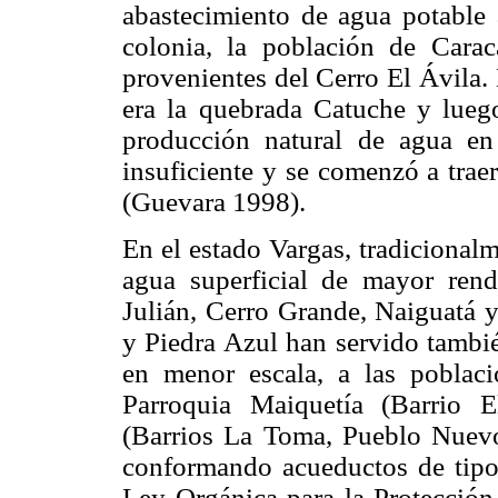
abastecimiento de agua potable
colonia, la población de Cara
provenientes del Cerro El Ávila. 
era la quebrada Catuche y lueg
producción natural de agua en
insuficiente y se comenzó a trae
(Guevara 1998).
En el estado Vargas, tradicional
agua superficial de mayor ren
Julián, Cerro Grande, Naiguatá 
y Piedra Azul han servido tambi
en menor escala, a las poblaci
Parroquia Maiquetía (Barrio 
(Barrios La Toma, Pueblo Nuev
conformando acueductos de tipo r
Ley Orgánica para la Protecció