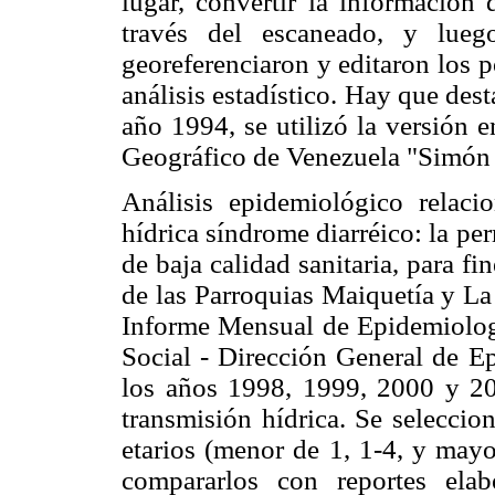
lugar, convertir la información 
través del escaneado, y lu
georeferenciaron y editaron los p
análisis estadístico. Hay que des
año 1994, se utilizó la versión e
Geográfico de Venezuela "Simón 
Análisis epidemiológico relac
hídrica síndrome diarréico: la pe
de baja calidad sanitaria, para 
de las Parroquias Maiquetía y La 
Informe Mensual de Epidemiologí
Social - Dirección General de Ep
los años 1998, 1999, 2000 y 20
transmisión hídrica. Se seleccio
etarios (menor de 1, 1-4, y mayo
compararlos con reportes el