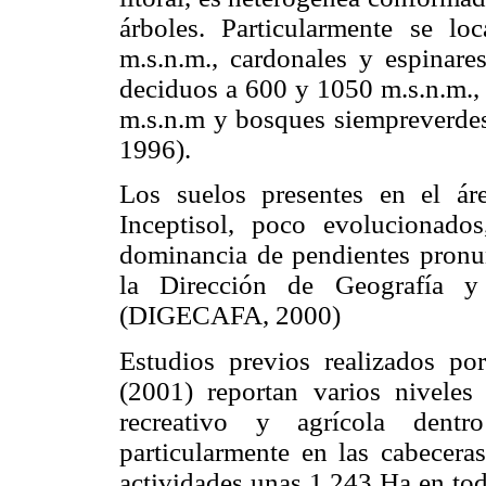
árboles. Particularmente se lo
m.s.n.m., cardonales y espinare
deciduos a 600 y 1050 m.s.n.m.,
m.s.n.m y bosques siempreverdes
1996).
Los suelos presentes en el ár
Inceptisol, poco evolucionad
dominancia de pendientes pronu
la Dirección de Geografía y
(DIGECAFA, 2000)
Estudios previos realizados p
(2001) reportan varios niveles
recreativo y agrícola dent
particularmente en las cabecera
actividades unas 1.243 Ha en tod