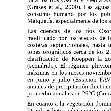
(Grases et al., 2000). Las aguas
consumo humano por los pobla
Maiquetía, especialmente de los s
Las cuencas de los ríos Osor
modificado por los efectos de la
costeras septentrionales, hasta
topes orográficos cerca de los 2
clasificación de Koeppen la z
(semiárido). El régimen pluvio
máximas en los meses noviembre
en junio y julio (Estación FA
anuales de precipitación fluctú
promedio anual es de 26°C (Gonz
En cuanto a la vegetación domina
litoral, es heterogénea conforma