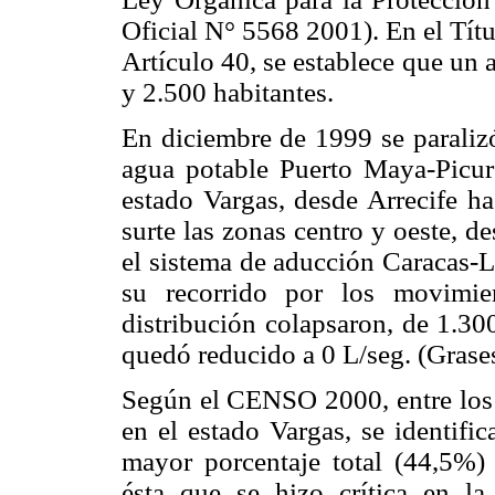
Oficial N° 5568 2001). En el Tít
Artículo 40, se establece que un 
y 2.500 habitantes.
En diciembre de 1999 se paralizó
agua potable Puerto Maya-Picure
estado Vargas, desde Arrecife ha
surte las zonas centro y oeste, 
el sistema de aducción Caracas-Li
su recorrido por los movimie
distribución colapsaron, de 1.300
quedó reducido a 0 L/seg. (Grases
Según el CENSO 2000, entre los s
en el estado Vargas, se identifi
mayor porcentaje total (44,5%) 
ésta que se hizo crítica en 