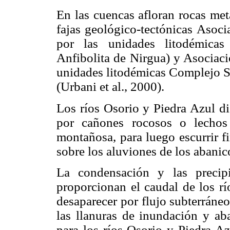
En las cuencas afloran rocas met
fajas geológico-tectónicas Asoc
por las unidades litodémicas
Anfibolita de Nirgua) y Asociac
unidades litodémicas Complejo S
(Urbani et al., 2000).
Los ríos Osorio y Piedra Azul di
por cañones rocosos o lechos
montañosa, para luego escurrir fi
sobre los aluviones de los abanic
La condensación y las precip
proporcionan el caudal de los río
desaparecer por flujo subterráneo
las llanuras de inundación y a
para los ríos Osorio y Piedra A