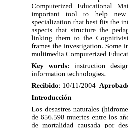
Computerized Educational Ma
important tool to help new 
specialization that best fits the i
aspects that structure the peda
linking them to the Cognitivis
frames the investigation. Some im
multimedia Computerized Educatio
Key words
: instruction desig
information technologies.
Recibido
: 10/11/2004
Aprobad
Introducción
Los desastres naturales (hidrom
de 656.598 muertes entre los añ
de mortalidad causada por des