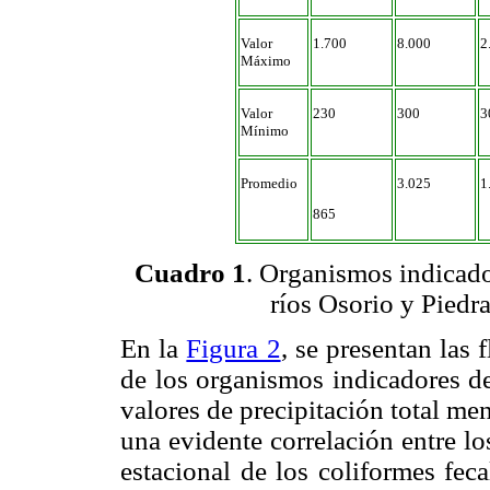
Valor
1.700
8.000
2
Máximo
Valor
230
300
3
Mínimo
Promedio
3.025
1
865
Cuadro 1
. Organismos indicador
ríos Osorio y Piedra
En la
Figura 2
, se presentan las
de los organismos indicadores de
valores de precipitación total m
una evidente correlación entre l
estacional de los coliformes feca