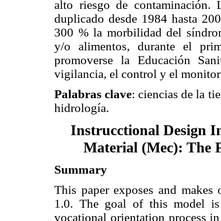
alto riesgo de contaminación. 
duplicado desde 1984 hasta 2002
300 % la morbilidad del síndro
y/o alimentos, durante el pri
promoverse la Educación Sani
vigilancia, el control y el monit
Palabras clave
: ciencias de la t
hidrología.
Instrucctional Design 
Material (Mec): The P
Summary
This paper exposes and makes op
1.0. The goal of this model is
vocational orientation process i