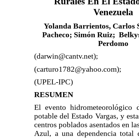
Rurales En El Estado
Venezuela
Yolanda Barrientos,
Carlos 
Pacheco;
Simón Ruiz; Belkys
Perdomo
(darwin@cantv.net);
(carturo1782@yahoo.com);
(UPEL-IPC)
RESUMEN
El evento hidrometeorológico 
potable del Estado Vargas, y esta
centros poblados asentados en las
Azul, a una dependencia total d