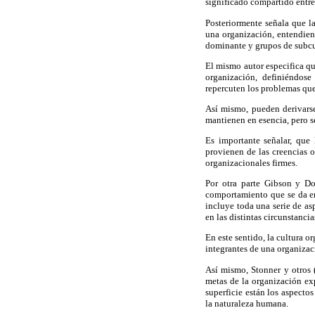
significado compartido entre
Posteriormente señala que la
una organización, entendien
dominante y grupos de subcu
El mismo autor especifica qu
organización, definiéndose
repercuten los problemas que
Así mismo, pueden derivarse
mantienen en esencia, pero se
Es importante señalar, que
provienen de las creencias o
organizacionales firmes.
Por otra parte Gibson y Do
comportamiento que se da en
incluye toda una serie de as
en las distintas circunstancia
En este sentido, la cultura 
integrantes de una organizac
Así mismo, Stonner y otros (
metas de la organización exp
superficie están los aspecto
la naturaleza humana.