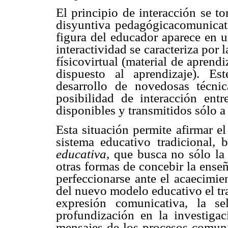
El principio de interacción se to
disyuntiva pedagógicacomunicati
figura del educador aparece en u
interactividad se caracteriza por l
físicovirtual (material de apren
dispuesto al aprendizaje).
Est
desarrollo de novedosas técni
posibilidad de interacción entr
disponibles y transmitidos sólo a
Esta situación permite afirmar e
sistema educativo tradicional,
educativa
, que busca no sólo la
otras formas de concebir la ense
perfeccionarse ante el acaecimi
del nuevo modelo educativo el tr
expresión comunicativa, la s
profundización en la investigac
mensajes de los procesos comuni