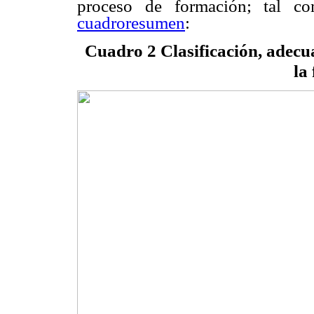
proceso de formación; tal co
cuadroresumen
:
Cuadro 2
Clasificación, adecu
la