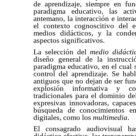
de aprendizaje, siempre en fu
paradigma educativo, las acti
antemano, la interacción e intera
el contexto cognoscitivo del 
medios didácticos, y la conde
aspectos significativos.
La selección del
medio didáct
diseño general de la instrucci
paradigma educativo, en el cual 
control del aprendizaje.
Se habl
antiguos que no dejan de ser fun
explosión informativa y com
tradicionales para el dominio de
expresivas innovadoras, capace
búsqueda de conocimientos e
digitales, como los
multimedia
.
El consagrado audiovisual h
didáctico efectivo, las transpare