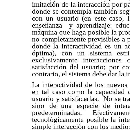
imitación de la interacción por p
donde se contempla también segú
con un usuario (en este caso, l
enseñanza y aprendizaje: edu
máquina que haga posible la prod
no completamente previsibles a p
donde la interactividad es
un acc
óptima), con un sistema estr
exclusivamente interacciones
satisfacción del usuario; por co
contrario, el sistema debe dar la i
La interactividad de los nuevos
en tal caso como la capacidad d
usuario y satisfacerlas. No se tr
sino de una especie de inte
predeterminadas. Efectiva
tecnológicamente posible la inte
simple interacción con los medio