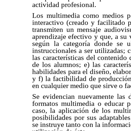
actividad profesional.
Los multimedia como medios par
interactivo (creado y facilitado
transmiten un mensaje audiovisu
aprendizaje efectivo y que, a su 
según la categoría donde se ub
instruccionales a ser utilizadas; 
las características del contenido 
de los alumnos; e) las caracterí
habilidades para el diseño, elabo
y f) la factibilidad de producci
en cualquier medio que sirve o fac
Se evidencian nuevamente las d
formatos multimedia o educar pa
caso, la aplicación de los multi
posibilidades por sus adaptables 
se instruye tanto con la informac