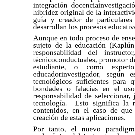
integración docenciainvestigaci
hibridez original de la interactivi
guía y creador de particulares 
desarrollan los procesos educativ
Aunque en todo proceso de enseñ
sujeto de la educación (Kaplún
responsabilidad del instruct
técnicoconductuales, promotor d
estudiante, o como experto
educadorinvestigador, según 
tecnológicos suficientes para 
bondades o falacias en el uso
responsabilidad de seleccionar, 
tecnología. Esto significa la 
contenidos, en el caso de que e
creación de estas aplicaciones.
Por tanto, el nuevo paradigm