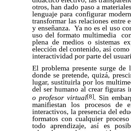
otros, han dado paso a materiale
lenguaje para configurar modern
transformar
las relaciones entre 
y enseñanza. Ya no es el uso co
uso del formato multimedia
com
plena de medios o sistemas exp
elección del contenido, así como 
interactividad por parte del usuari
El problema presente surge de
donde se pretende, quizá, presci
lugar, sustituirla por los multim
del ser humano al crear figuras
[8]
o
profesor virtual
.
Sin embar
manifiestan los procesos de 
interactivos, la presencia del edu
formatos con cualquier proceso
todo aprendizaje, así es posi