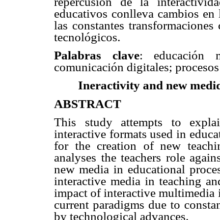
repercusión de la interactivi
educativos conlleva cambios en
las constantes transformaciones
tecnológicos.
Palabras clave
: educación m
comunicación digitales; procesos
Ineractivity and new medid
ABSTRACT
This study attempts to expla
interactive formats used in educa
for the creation of new teachi
analyses the teachers role again
new media in educational process
interactive media in teaching an
impact of interactive multimedia
current paradigms due to consta
by technological advances.