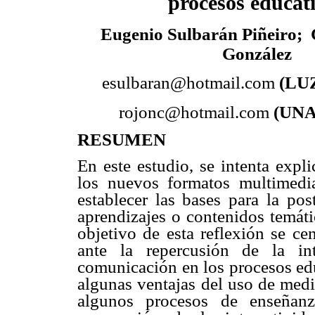
procesos educat
Eugenio Sulbarán Piñeiro;
González
esulbaran@hotmail.com
(LUZ
rojonc@hotmail.com
(UNA
RESUMEN
En este estudio, se intenta expli
los nuevos formatos multimedi
establecer las bases para la po
aprendizajes o contenidos temáti
objetivo de esta reflexión se ce
ante la repercusión de la in
comunicación en los procesos edu
algunas ventajas del uso de medi
algunos procesos de enseñanz