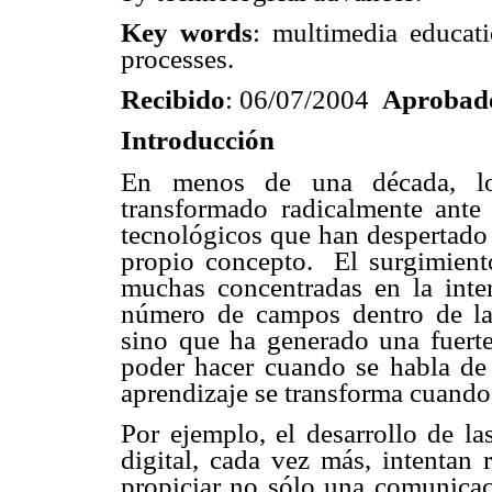
Key words
: multimedia educatio
processes.
Recibido
: 06/07/2004
Aprobad
Introducción
En menos de una década, lo
transformado radicalmente ante
tecnológicos que han despertado l
propio concepto. El surgimient
muchas concentradas en la inte
número de campos dentro de la
sino que ha generado una fuerte 
poder hacer cuando se habla de 
aprendizaje se transforma cuando
Por ejemplo, el desarrollo de l
digital, cada vez más, intentan 
propiciar no sólo una comunicaci