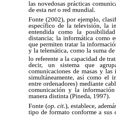
las novedosas prácticas comunica
de esta
net
o red mundial.
Fonte (2002), por ejemplo, clasi
específico de la televisión, la i
entendida como la posibilidad
distancia; la informática como 
que permiten tratar la informaci
y la telemática, como la suma de
lo referente a la capacidad de tr
decir, un sistema que agrupa
comunicaciones de masas y las i
simultáneamente, así como el in
entre ordenadores) mediante cable
comunicación y la información
manera distinta (Pineda, 1997).
Fonte (
op. cit.
), establece, ademá
tipo de formato conforme a sus c