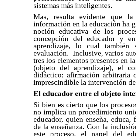
sistemas más inteligentes.
Mas, resulta evidente que la
información en la educación ha g
noción educativa de los proce
concepción del educador y en
aprendizaje, lo cual también 
evaluación. Inclusive, varios au
tres los elementos presentes en la 
(objeto del aprendizaje), el c
didáctico; afirmación arbitraria
imprescindible la intervención d
El educador entre e
l objeto int
Si bien es cierto que los proces
no implica un procedimiento unidi
educador, quien enseña, educa, f
de la enseñanza. Con la inclusió
este proceso, el papel del ed