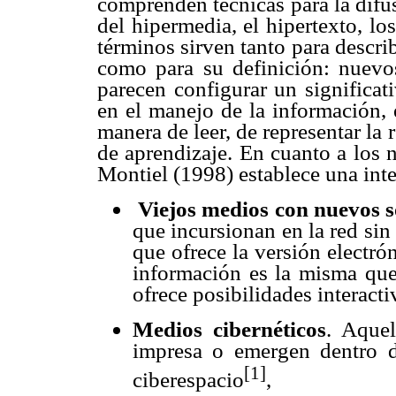
comprenden técnicas para la difus
del hipermedia, el hipertexto, l
términos sirven tanto para describ
como para su definición: nuevo
parecen configurar un significa
en el manejo de la información, 
manera de leer, de representar la 
de aprendizaje. En cuanto a los 
Montiel (1998) establece una inte
Viejos medios con nuevos 
que incursionan en la red sin 
que ofrece la versión electró
información es la misma que
ofrece posibilidades interacti
Medios cibernéticos
. Aquel
impresa o emergen dentro d
[1]
ciberespacio
,