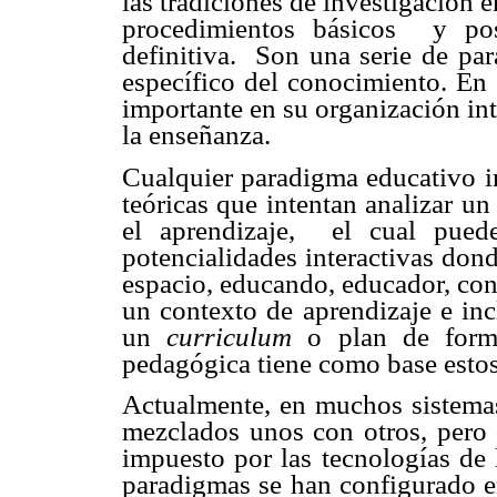
las tradiciones de investigación e
procedimientos básicos y pos
definitiva. Son una serie de pa
específico del conocimiento. En 
importante en su organización in
la enseñanza.
Cualquier paradigma educativo in
teóricas que intentan analizar u
el aprendizaje, el cual pued
potencialidades interactivas don
espacio, educando, educador, con
un contexto de aprendizaje e inc
un
curriculum
o plan de forma
pedagógica tiene como base esto
Actualmente, en muchos sistemas
mezclados unos con otros, pero 
impuesto por las tecnologías de
paradigmas se han configurado e