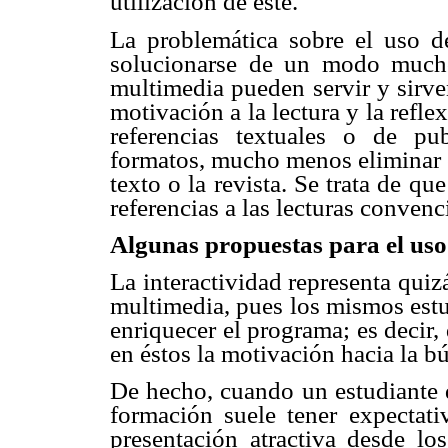
utilización de éste.
La problemática sobre el uso d
solucionarse de un modo mucho 
multimedia pueden servir y sirve
motivación a la lectura y la refle
referencias textuales o de pu
formatos, mucho menos eliminar e
texto o la revista. Se trata de q
referencias a las lecturas convenc
Algunas propuestas para el uso
La interactividad representa qui
multimedia, pues los mismos estu
enriquecer el programa; es decir, 
en éstos la motivación hacia la b
De hecho,
cuando un estudiante d
formación suele tener expectati
presentación atractiva desde lo