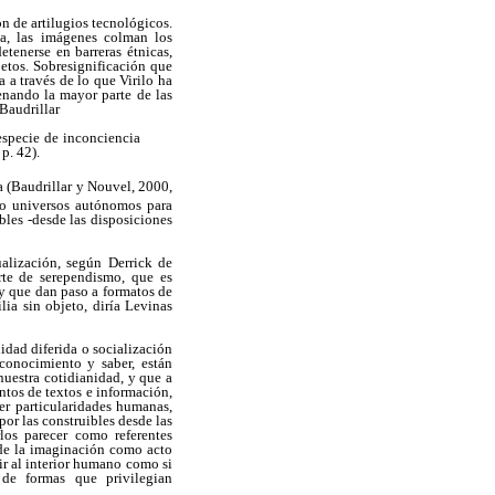
ón de artilugios tecnológicos.
ia, las imágenes colman los
tenerse en barreras étnicas,
bjetos. Sobresignificación que
 a través de lo que Virilo ha
denando la mayor parte de las
Baudrillar
 especie de inconciencia
p. 42)
.
a (Baudrillar y Nouvel, 2000,
omo universos autónomos para
bles -desde las disposiciones
alización, según Derrick de
e de serependismo, que es
 y que dan paso a formatos de
ia sin objeto, diría Levinas
idad diferida o socialización
 conocimiento y saber, están
nuestra cotidianidad, y que a
ntos de textos e información,
der particularidades humanas,
or las construibles desde las
los parecer como referentes
o de la imaginación como
acto
ir al interior humano como si
 de formas que privilegian