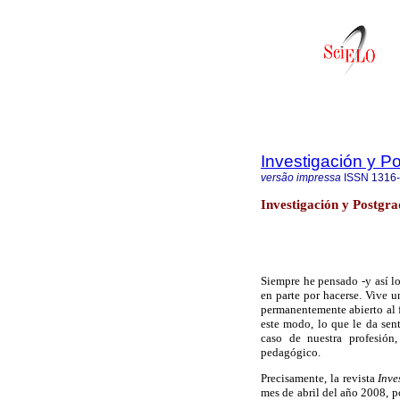
Investigación y P
versão impressa
ISSN
1316
Investigación y Postgra
Siempre he pensado -y así l
en parte por hacerse. Vive u
permanentemente abierto al f
este modo, lo que le da sen
caso de nuestra profesión
pedagógico.
Precisamente, la revista
Inve
mes de abril del año 2008, p