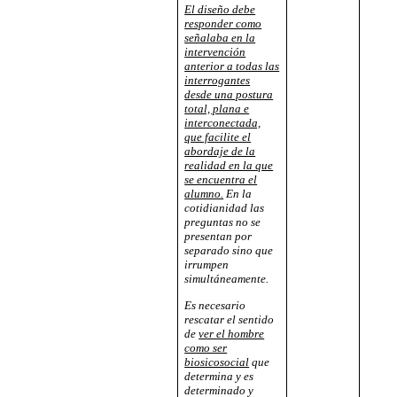
El diseño debe
responder como
señalaba en la
intervención
anterior a todas las
interrogantes
desde una postura
total, plana e
interconectada,
que facilite el
abordaje de la
realidad en la que
se encuentra el
alumno.
En la
cotidianidad las
preguntas no se
presentan por
separado sino que
irrumpen
simultáneamente.
Es necesario
rescatar el sentido
de
ver el hombre
como ser
biosicosocial
que
determina y es
determinado y