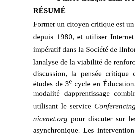
RÉSUMÉ
Former un citoyen critique est u
depuis 1980, et utiliser Interne
impératif dans la Société de lInfo
lanalyse de la viabilité de renfor
discussion, la pensée critique 
e
études de 3
cycle en Éducation
modalité dapprentissage comb
utilisant le service
Conferencin
nicenet.org
pour discuter sur le
asynchronique. Les interventions