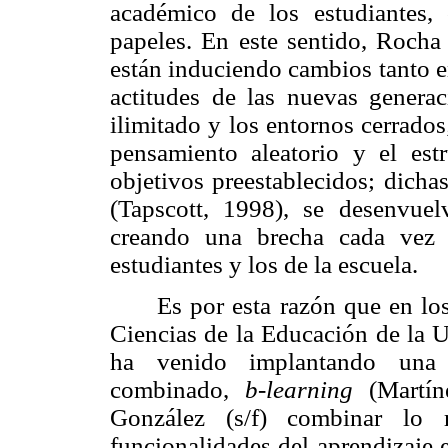
académico de los estudiantes,
papeles. En este sentido, Rocha
están induciendo cambios tanto e
actitudes de las nuevas generac
ilimitado y los entornos cerrados; 
pensamiento aleatorio y el estr
objetivos preestablecidos; dicha
(Tapscott, 1998), se desenvue
creando una brecha cada vez 
estudiantes y los de la escuela.
Es por esta razón que en lo
Ciencias de la Educación de la U
ha venido implantando una m
combinado,
b-learning
(Martín
González (s/f)
combinar lo m
funcionalidades del aprendizaje e