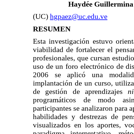
Haydée Guillermina
(UC)
hgpaez@uc.edu.ve
RESUMEN
Esta investigación estuvo orient
viabilidad de fortalecer el pensa
profesionales, que cursan estudi
uso de un foro electrónico de di
2006 se aplicó una modalid
implantación de un curso, utiliz
de gestión de aprendizajes
ni
programáticos de modo asin
participantes se analizaron para a
habilidades y destrezas de pens
visualizados en los aportes, v
paradigma interpretativo, méto