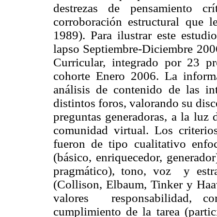
destrezas de pensamiento crí
corroboración estructural que l
1989). Para ilustrar este estudi
lapso Septiembre-Diciembre 2006
Curricular, integrado por 23 pro
cohorte Enero 2006. La informa
análisis de contenido de las in
distintos foros, valorando su disc
preguntas generadoras, a la luz 
comunidad virtual. Los criterio
fueron de tipo cualitativo enf
(básico, enriquecedor, generador
pragmático), tono, voz y estra
(Collison, Elbaum, Tinker y Haav
valores responsabilidad, co
cumplimiento de la tarea (partic