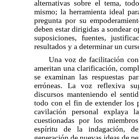
alternativas sobre el tema, tod
mismo; la herramienta ideal para
pregunta por su empoderamiento
deben estar dirigidas a sondear op
suposiciones, fuentes, justific
resultados y a determinar un curs
Una voz de facilitación con
ameritan una clarificación, compl
se examinan las respuestas para
erróneas. La voz reflexiva sug
discursos manteniendo el sentid
todo con el fin de extender los 
cavilación personal explaya 
cuestionadas por los miembros
espíritu de la indagación, de
generación de nuevas ideas de p