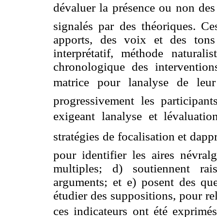
dévaluer la présence ou non des 
signalés par des théoriques. Ces
apports, des voix et des ton
interprétatif, méthode naturalis
chronologique des interventio
matrice pour lanalyse de leu
progressivement les participants
exigeant lanalyse et lévaluati
stratégies de focalisation et da
pour identifier les aires névral
multiples; d) soutiennent ra
arguments; et e) posent des que
étudier des suppositions, pour re
ces indicateurs ont été exprimés