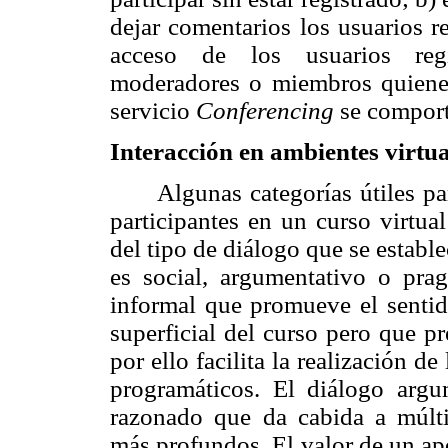
dejar comentarios los usuarios re
acceso de los usuarios regis
moderadores o miembros quienes
servicio
Conferencing
se comport
Interacción en ambientes virtua
Algunas categorías útiles pa
participantes en un curso virtual 
del tipo de diálogo que se establ
es social, argumentativo o prag
informal que promueve el sentid
superficial del curso pero que p
por ello facilita la realización d
programáticos. El diálogo argu
razonado que da cabida a múlti
más profundos. El valor de un apo