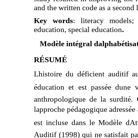
and the written code as a second 
Key words
: literacy models;
education, special education
.
Modèle intégral dalphabétisa
RÉSUMÉ
Lhistoire du déficient auditif 
éducation et est passée dune v
anthropologique de la surdité.
lapproche pédagogique adressée à
est incluse dans le Modèle dAt
Auditif (1998) qui ne satisfait p