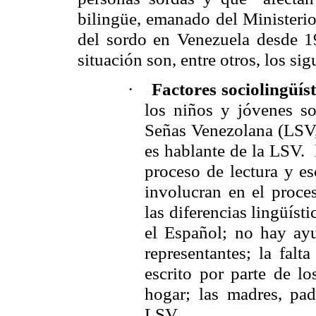
bilingüe, emanado del Ministerio
del sordo en Venezuela desde 1
situación son, entre otros, los sig
·
Factores sociolingüíst
los niños y jóvenes s
Señas Venezolana (LSV,
es hablante de la LSV. 
proceso de lectura y es
involucran en el proces
las diferencias lingüíst
el Español; no hay ay
representantes; la falt
escrito por parte de lo
hogar; las madres, pa
LSV.