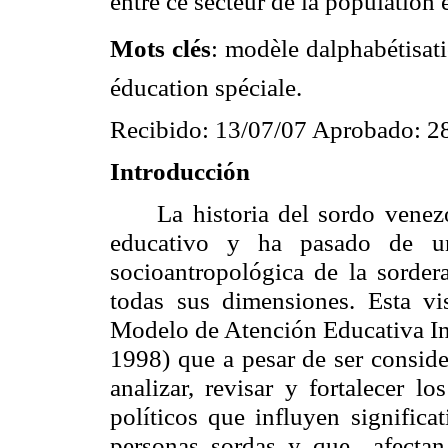
entre ce secteur de la population
Mots clés
: modèle dalphabétisat
éducation spéciale.
Recibido: 13/07/07 Aprobado: 2
Introducción
La historia del sordo venezo
educativo y ha pasado de una
socioantropológica de la sorder
todas sus dimensiones. Esta vi
Modelo de Atención Educativa In
1998) que a pesar de ser conside
analizar, revisar y fortalecer lo
políticos que influyen significa
personas sordas y que afectan