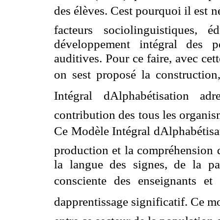
des élèves. Cest pourquoi il est né
facteurs sociolinguistiques, é
développement intégral des p
auditives. Pour ce faire, avec cett
on sest proposé la construction,
Intégral dAlphabétisation ad
contribution des tous les organis
Ce Modèle Intégral dAlphabétisa
production et la compréhension d
la langue des signes, de la par
consciente des enseignants et 
dapprentissage significatif. Ce m