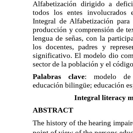
Alfabetización dirigido a defic
todos los entes involucrados
Integral de Alfabetización par
producción y comprensión de text
lengua de señas, con la particip
los docentes, padres y represe
significativo. El modelo dio com
sector de la población y el códig
Palabras clave
: modelo de a
educación bilingüe; educación es
Integral literacy m
ABSTRACT
The history of the hearing impai
point of view of the persons educ