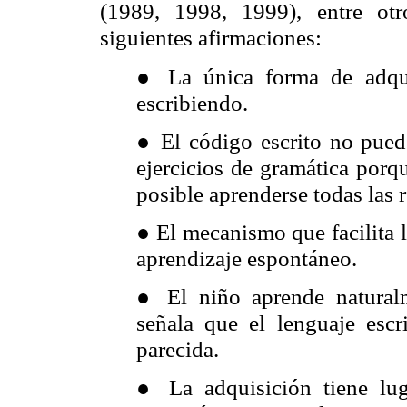
(1989, 1998, 1999), entre ot
siguientes afirmaciones:
●
La única forma de adqui
escribiendo.
●
El código escrito no pue
ejercicios de gramática porq
posible aprenderse todas las r
●
El mecanismo que facilita l
aprendizaje espontáneo.
●
El niño aprende naturalm
señala que el lenguaje escr
parecida.
●
La adquisición tiene lug