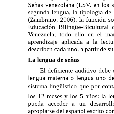
Señas venezolana (LSV, en los s
segunda lengua, la tipología de 
(Zambrano, 2006), la función so
Educación Bilingüe-Bicultural 
Venezuela; todo ello en el ma
aprendizaje aplicada a la lect
describen cada uno, a partir de s
La lengua de señas
E
l deficiente auditivo debe
lengua materna o lengua uno de
sistema lingüístico que por con
los 12 meses y los 5 años: la le
pueda acceder a un desarroll
apropiarse del español escrito c