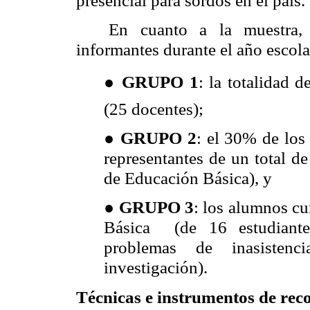
presencial para sordos en el país.
En cuanto a la muestra, 
informantes durante el año escol
● GRUPO 1
:
la totalidad 
(25 docentes);
● GRUPO 2
:
el 30% de los 
representantes de un total de
de Educación Básica), y
● GRUPO 3
:
los alumnos cu
Básica (de 16 estudiante
problemas de inasistenc
investigación).
Técnicas e instrumentos de reco