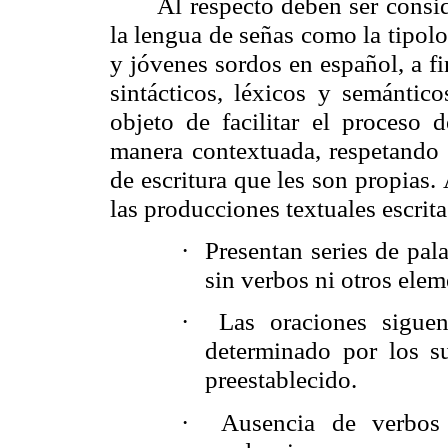
Al respecto deben ser consid
la lengua de señas como la tipolo
y jóvenes sordos en español, a fi
sintácticos, léxicos y semántic
objeto de facilitar el proceso 
manera contextuada, respetando la
de escritura que les son propias.
las producciones textuales escri
·
Presentan series de pal
sin verbos ni otros elem
·
Las oraciones siguen
determinado por los su
preestablecido.
·
Ausencia de verbos e