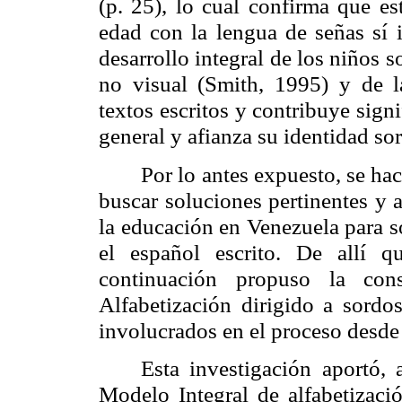
(p. 25), lo cual confirma que e
edad con la lengua de señas sí i
desarrollo integral de los niños 
no visual (Smith, 1995) y de la
textos escritos y contribuye sig
general y afianza su identidad so
Por lo antes expuesto, se ha
buscar soluciones pertinentes y 
la educación en Venezuela para s
el español escrito. De allí q
continuación propuso la con
Alfabetización dirigido a sordo
involucrados en el proceso desde l
Esta investigación aportó,
Modelo Integral de alfabetizació