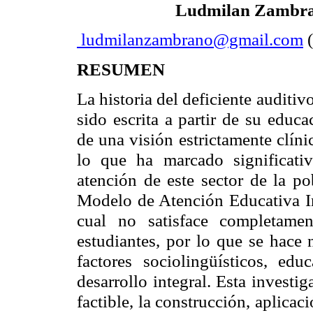
Ludmilan Zambr
ludmilanzambrano@gmail.com
RESUMEN
La historia del deficiente auditi
sido escrita a partir de su educ
de una visión estrictamente clíni
lo que ha marcado significati
atención de este sector de la po
Modelo de Atención Educativa Int
cual no satisface completamen
estudiantes, por lo que se hace n
factores sociolingüísticos, ed
desarrollo integral. Esta investi
factible, la construcción, aplica