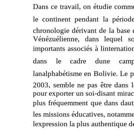
Dans ce travail, on étudie comme
le continent pendant la période
chronologie dérivant de la base
Vénézuélienne, dans lequel s
importants
associés à linternati
dans le cadre dune campa
lanalphabétisme en Bolivie. Le 
2003, semble ne pas être dans le
pour exporter un soi-disant miracl
plus fréquemment que dans daut
les missions éducatives, notamme
lexpression la plus authentique de