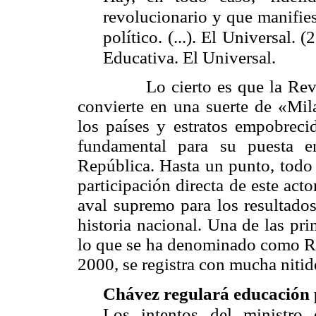
revolucionario y que manifie
político. (...). El Universal.
Educativa. El Universal.
Lo cierto es que la Revoluci
convierte en una suerte de «Mil
los países y estratos empobreci
fundamental para su puesta e
República. Hasta un punto, todo 
participación directa de este act
aval supremo para los resultados
historia nacional. Una de las pr
lo que se ha denominado como Re
2000, se registra con mucha nitide
Chávez regulará educación
Los intentos del ministro