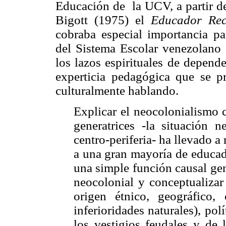
Educación de la UCV, a partir de
Bigott (1975) el
Educador Rec
cobraba especial importancia p
del Sistema Escolar venezolano 
los lazos espirituales de depend
experticia pedagógica que se pr
culturalmente hablando.
Explicar el neocolonialismo c
generatrices -la situación ne
centro-periferia- ha llevado a
a una gran mayoría de educad
una simple función causal gene
neocolonial y conceptualizar
origen étnico, geográfico, 
inferioridades naturales), pol
los vestigios feudales y de 