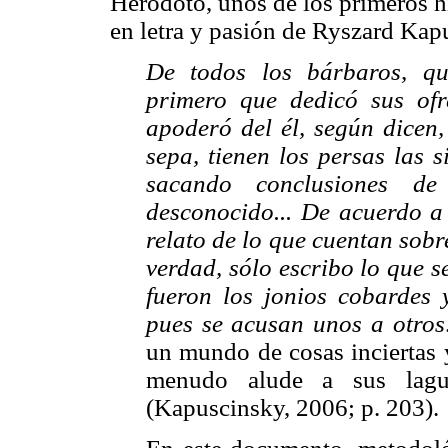
Herodoto, unos de los primeros his
en letra y pasión de Ryszard Kap
De todos los bárbaros, qu
primero que dedicó sus ofr
apoderó del él, según dicen,
sepa, tienen los persas las s
sacando conclusiones de
desconocido... De acuerdo a
relato de lo que cuentan sobre
verdad, sólo escribo lo que se
fueron los jonios cobardes y
pues se acusan unos a otros
un mundo de cosas inciertas 
menudo alude a sus laguna
(Kapuscinsky, 2006; p. 203).