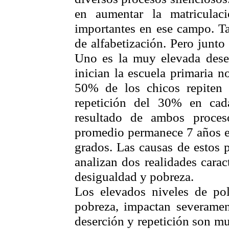
en aumentar la matriculac
importantes en ese campo. T
de alfabetización. Pero junto
Uno es la muy elevada deser
inician la escuela primaria no
50% de los chicos repiten 
repetición del 30% en cad
resultado de ambos proces
promedio permanece 7 años en
grados. Las causas de estos
analizan dos realidades carac
desigualdad y pobreza.
Los elevados niveles de pola
pobreza, impactan severamen
deserción y repetición son muy