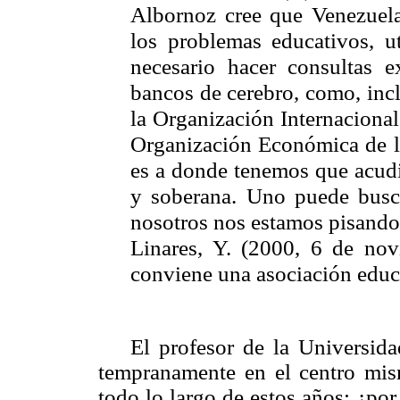
Albornoz cree que Venezuela
los problemas educativos, ut
necesario hacer consultas e
bancos de cerebro, como, inc
la Organización Internacion
Organización Económica de l
es a donde tenemos que acudi
y soberana. Uno puede busca
nosotros nos estamos pisando 
Linares, Y. (2000, 6 de no
conviene una asociación educ
El profesor de la Universid
tempranamente en el centro mis
todo lo largo de estos años: ¿por