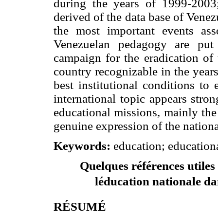
during the years of 1999-2003
derived of the data base of Vene
the most important events asso
Venezuelan pedagogy are put 
campaign for the eradication of 
country recognizable in the year
best institutional conditions to
international topic appears stron
educational missions, mainly the
genuine expression of the nationa
Keywords:
education; education
Quelques références utile
léducation nationale da
RÉSUMÉ