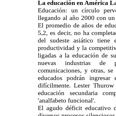
La educación en América L
Educación: un círculo perv
llegando al año 2000 con un 
El promedio de años de educ
5,2, es decir, no ha complet
del sudeste asiático tiene
productividad y la competiti
ligadas a la educación de su
nuevas industrias de pu
comunicaciones, y otras, se
educados podrán ingresar e
difícilmente. Lester Thuro
educación secundaria com
'analfabeto funcional'.
El agudo déficit educativo 
diversos procesos silenciosos