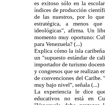
es exitoso sólo en la escola
índices de producción científ
de las nuestros, por lo qu
estratégica, a menos que
ideológicas", afirma. Un li
momento muy oportuno: Cub
para Venezuela? (...)
Explica cómo la isla caribeñ
un "supuesto estándar de cal
importador de turismo docent
y congresos que se realizan en
de convenciones del Caribe. 
muy bajo nivel", señala (...)
La experiencia le dice qu
educativos no está en Cu
"Venezuela debe proteger lo