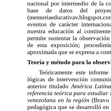
nacional por intermedio de la co
base de datos del proyec
(memoriaeducativav.blogspot.co
eventos de carácter internacio
nuestra educación al continen
permite sustentar la observación
de esta exposición; procedimi
aproximada que se expresa a con
T
eoría y método para la obser
Teóricamente este informe
lógicas de intervención comun
anterior titulado
América Latina
referencia teórica para estudiar
venezolana en la región
(Bravo 
pedagógica que se desarrolló en 