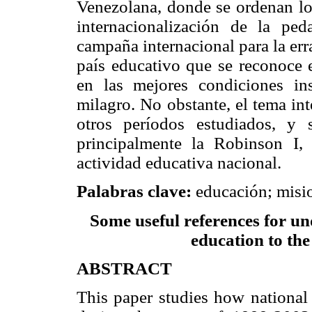
Venezolana, donde se ordenan lo
internacionalización de la pe
campaña internacional para la err
país educativo que se reconoce 
en las mejores condiciones ins
milagro. No obstante, el tema in
otros períodos estudiados, y 
principalmente la Robinson I
actividad educativa nacional.
Palabras clave:
educación; misi
Some useful references for un
education to the
ABSTRACT
This paper studies how national 