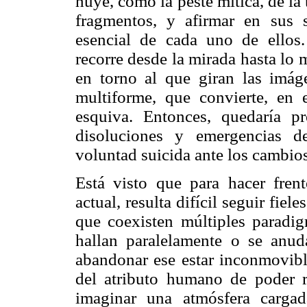
huye, como la peste mítica, de la 
fragmentos, y afirmar en sus si
esencial de cada uno de ellos.
recorre desde la mirada hasta lo 
en torno al que giran las imág
multiforme, que convierte, en 
esquiva. Entonces, quedaría pr
disoluciones y emergencias d
voluntad suicida ante los cambio
Está visto que para hacer frent
actual, resulta difícil seguir fie
que coexisten múltiples paradi
hallan paralelamente o se anuda
abandonar ese estar inconmovibl
del atributo humano de poder r
imaginar una atmósfera cargad