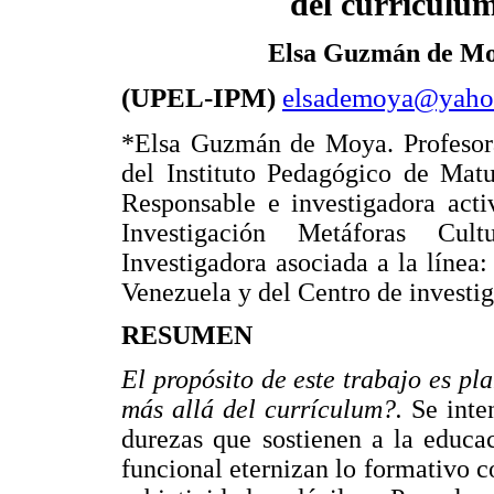
del curriculu
Elsa Guzmán de M
(UPEL-IPM)
elsademoya@yaho
*Elsa Guzmán de Moya. Profesora
del Instituto Pedagógico de Mat
Responsable e investigadora acti
Investigación Metáforas Cul
Investigadora asociada a la líne
Venezuela y del Centro de investi
RESUMEN
El propósito de este trabajo es pl
más allá del currículum?.
Se inte
durezas que sostienen a la educac
funcional eternizan lo formativo c