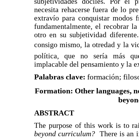
subjetividades dóciles. Por el 
necesita rehacerse fuera de lo pr
extravío para conquistar modos f
fundamentalmente, el recobrar l
otro en su subjetividad diferente
consigo mismo, la otredad y la v
política, que no sería más qu
implacable del pensamiento y la ex
Palabras clave:
formación; filos
Formation: Other languages, new
beyon
ABSTRACT
The purpose of this work is to ra
beyond curriculum?
There is an i