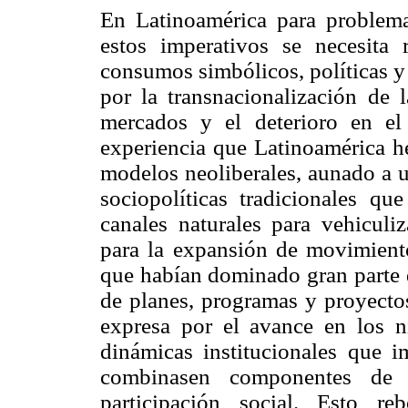
En Latinoamérica para problemat
estos imperativos se necesita
consumos simbólicos, políticas y
por la transnacionalización de 
mercados y el deterioro en el 
experiencia que Latinoamérica he
modelos neoliberales, aunado a un
sociopolíticas tradicionales q
canales naturales para vehiculi
para la expansión de movimiento
que habían dominado gran parte d
de planes, programas y proyectos
expresa por el avance en los n
dinámicas institucionales que 
combinasen componentes de m
participación social. Esto r