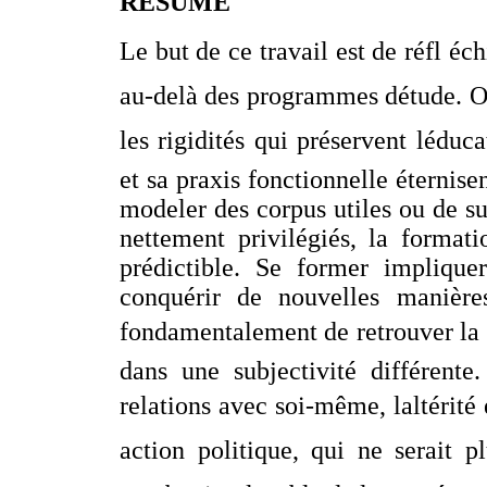
RÉSUMÉ
Le but de ce travail est de réfl éch
au-delà des programmes détude. On
les rigidités qui préservent lédu
et sa praxis fonctionnelle éternis
modeler des corpus utiles ou de su
nettement privilégiés, la format
prédictible. Se former implique
conquérir de nouvelles manière
fondamentalement de retrouver la v
dans une subjectivité différente
relations avec soi-même, laltérit
action politique, qui ne serait 