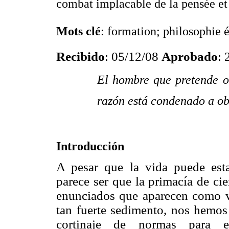
combat implacable de la pensée et 
Mots clé
: formation; philosophie 
Recibido
: 05/12/08
Aprobado
: 
El hombre que pretende o
razón está condenado a o
Introducción
A pesar que la vida puede esta
parece ser que la primacía de cie
enunciados que aparecen como ve
tan fuerte sedimento, nos hemos
cortinaje de normas para ev