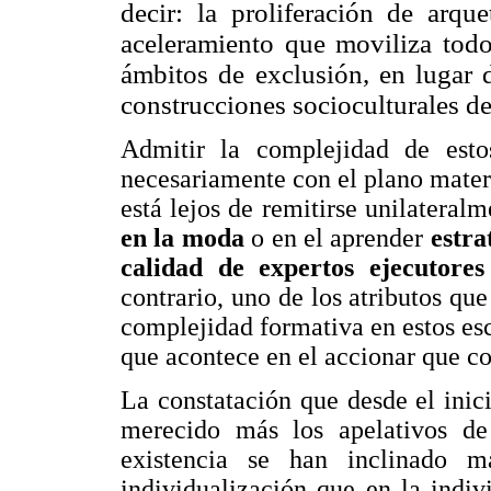
decir: la proliferación de arque
aceleramiento que moviliza todo
ámbitos de exclusión, en lugar d
construcciones socioculturales del
Admitir la complejidad de esto
necesariamente con el plano mater
está lejos de remitirse unilateral
en la moda
o en el aprender
estra
calidad de expertos ejecutore
contrario, uno de los atributos que
complejidad formativa en estos esce
que acontece en el accionar que 
La constatación que desde el inic
merecido más los apelativos d
existencia se han inclinado 
individualización que en la indiv