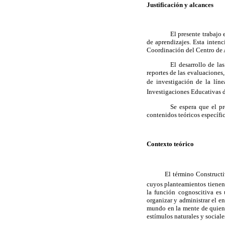
Justificación y alcances
El presente trabajo 
de aprendizajes. Esta intenc
Coordinación del Centro de
El desarrollo de la
reportes de las evaluaciones
de investigación de la líne
Investigaciones Educativas
Se espera que el pr
contenidos teóricos especí
Contexto teórico
El término Construct
cuyos planteamientos tienen 
la función cognoscitiva es 
organizar y administrar el e
mundo en la mente de quiene
estímulos naturales y social