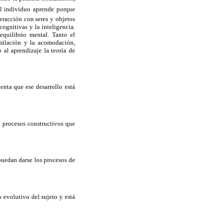
El individuo aprende porque
eracción con seres y objetos
cognitivas y la inteligencia.
equilibrio mental. Tanto el
imilación y la acomodación,
al aprendizaje la teoría de
enta que ese desarrollo está
s procesos constructivos que
puedan darse los procesos de
 evolutivo del sujeto y está