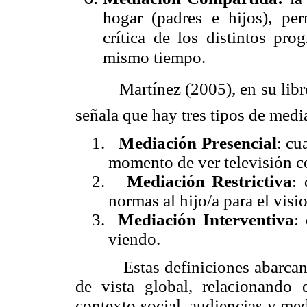
hogar (padres e hijos), pe
crítica de los distintos pro
mismo tiempo.
Martínez (2005), en su libro M
señala que hay tres tipos de medi
1.
Mediación Presencial
: cu
momento de ver televisión co
2.
Mediación Restrictiva
: 
normas al hijo/a para el visi
3.
Mediación Interventiva
:
viendo.
Estas definiciones abarcan el
de vista global, relacionando
contexto social, audiencias y m