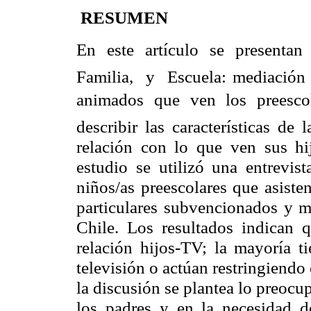
RESUMEN
En este artículo se presentan 
Familia, y Escuela: mediación d
animados que ven los preesco
describir las características de
relación con lo que ven sus hij
estudio se utilizó una entrevist
niños/as preescolares que asiste
particulares subvencionados y 
Chile. Los resultados indican 
relación hijos-TV; la mayoría t
televisión o actúan restringiendo
la discusión se plantea lo preocu
los padres y en la necesidad d