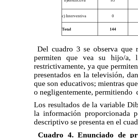
b)Restrictiva
93
c) Interventiva
0
Total
144
Del cuadro 3 se observa que r
permiten que vea su hijo/a, 
restrictivamente, ya que permite
presentados en la televisión, da
que son educativos; mientras que
o negligentemente, permitiendo q
Los resultados de la variable D
la información proporcionada 
descriptivo se presenta en el cuad
Cuadro 4. Enunciado de pre