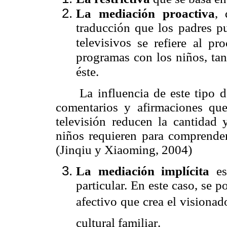
La
mediación proactiva
, 
traducción que los padres pu
televisivos
se refiere al pr
programas con los niños, ta
éste.
La influencia de este tipo 
comentarios y afirmaciones que
televisión reducen la cantidad
niños requieren para comprender
(Jinqiu y Xiaoming, 2004)
La
mediación implícita
es
particular. En este caso, se p
afectivo que crea el visionad
cultural familiar.