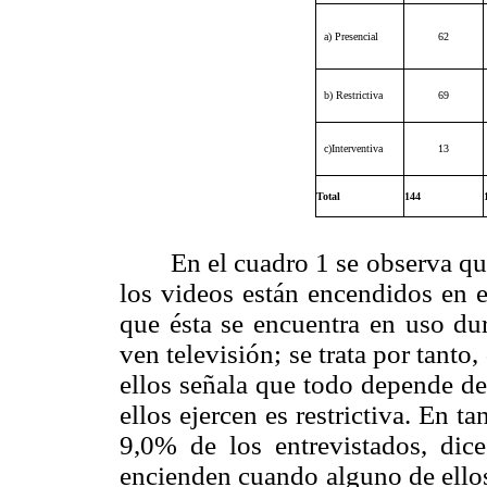
a) Presencial
62
b) Restrictiva
69
c)Interventiva
13
Total
144
En el cuadro 1 se observa qu
los videos están encendidos en e
que ésta se encuentra en uso dur
ven televisión; se trata por tant
ellos señala que todo depende de
ellos ejercen es restrictiva. En 
9,0% de los entrevistados, dice
encienden cuando alguno de ellos 