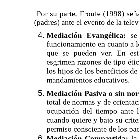
Por su parte, Froufe (1998) seña
(padres) ante el evento de la telev
Mediación Evangélica:
se 
funcionamiento en cuanto a lo
que se pueden ver. En est
esgrimen razones de tipo éti
los hijos de los beneficios de
mandamientos educativos.
Mediación
Pasiva o sin no
total de normas y de orientaci
ocupación del tiempo ante la
cuando quiere y bajo su crite
permiso consciente de los pad
Mediación Compartida:
la 