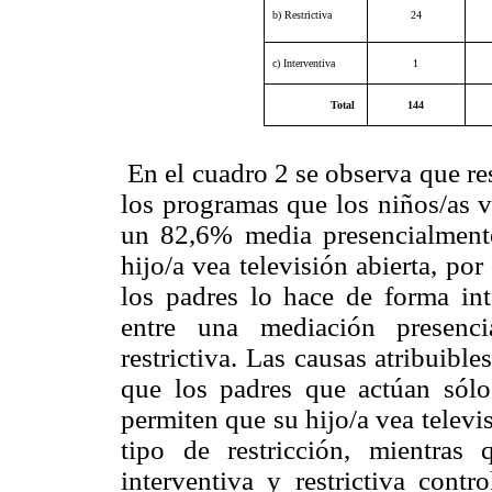
b) Restrictiva
24
c) Interventiva
1
Total
144
En el cuadro 2
se observa que re
los programas que los niños/as v
un 82,6% media presencialment
hijo/a vea televisión abierta, po
los padres lo hace de forma inte
entre una mediación presenci
restrictiva. Las causas atribuibl
que los padres que actúan sólo
permiten que su hijo/a vea televi
tipo de restricción, mientra
interventiva y restrictiva contr