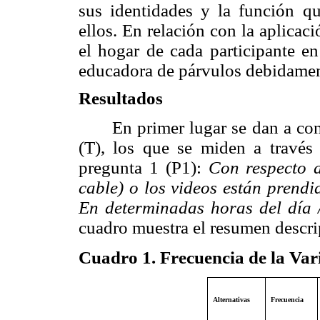
sus identidades y la función q
ellos. En relación con la aplicaci
el hogar de cada participante en
educadora de párvulos debidamen
Resultados
En primer lugar se dan a con
(T), los que se miden a través
pregunta 1 (P1):
Con respecto a
cable) o los videos están prendid
En determinadas horas del día 
cuadro muestra el resumen descrip
Cuadro 1. Frecuencia de la Var
Alternativas
Frecuencia