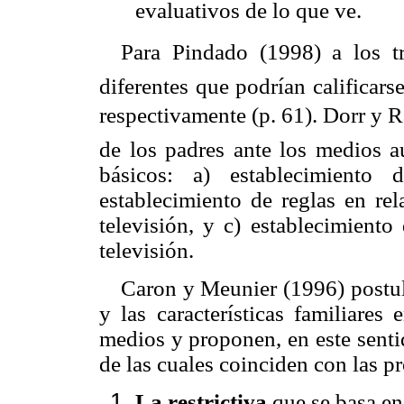
evaluativos de lo que ve.
Para Pindado (1998) a los t
diferentes que podrían calificar
respectivamente (p. 61).
Dorr y R
de los padres ante los medios au
básicos: a) establecimiento 
establecimiento de reglas en re
televisión, y c) establecimiento
televisión.
Caron y Meunier (1996) postul
y las características familiares
medios y proponen, en este senti
de las cuales coinciden con las 
La restrictiva
que se basa en 