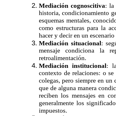
Mediación cognoscitiva
: la
historia, condicionamiento g
esquemas mentales, conocid
como estructuras para la ac
hacer y decir en un escenari
Mediación situacional
: seg
mensaje condiciona la r
retroalimentación.
Mediación institucional
: l
contexto de relaciones: o se
colegas, pero siempre en un c
que de alguna manera condic
reciben los mensajes en com
generalmente los significad
impuestos.