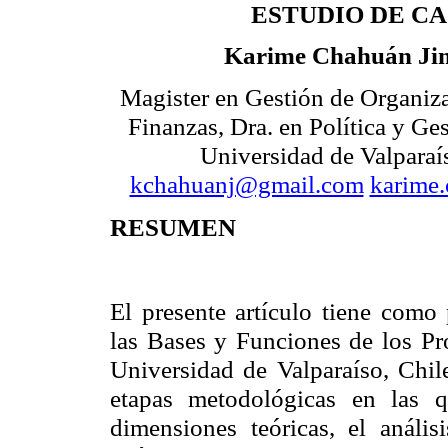
ESTUDIO DE C
Karime Chahuán Ji
Magister en Gestión de Organiz
Finanzas, Dra. en Política y Ge
Universidad de Valparaí
kchahuanj@gmail.com
karime
RESUMEN
El presente artículo tiene como
las Bases y Funciones de los Pro
Universidad de Valparaíso, Chile
etapas metodológicas en las q
dimensiones teóricas, el anális