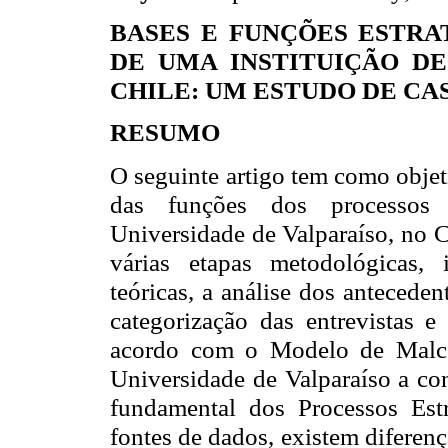
BASES E FUNÇÕES ESTR
DE UMA INSTITUIÇÃO D
CHILE: UM ESTUDO DE CA
RESUMO
O seguinte artigo tem como objet
das funções dos processos 
Universidade de Valparaíso, no C
várias etapas metodológicas,
teóricas, a análise dos antecede
categorização das entrevistas e
acordo com o Modelo de Malco
Universidade de Valparaíso a con
fundamental dos Processos Estr
fontes de dados, existem diferen