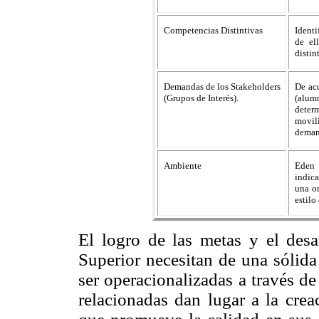
Competencias Distintivas
Identi
de el
distin
Demandas de los Stakeholders
De ac
(Grupos de Interés).
(alu
determ
movili
demand
Ambiente
Eden 
indic
una o
estilo
El logro de las metas y el desa
Superior necesitan de una sólida
ser operacionalizadas a través d
relacionadas dan lugar a la crea