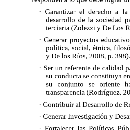
·
Garantizar el derecho a la
desarrollo de la sociedad 
terciaria (Zolezzi y De Los R
·
Generar proyectos educativos
política, social, étnica, fil
y De los Ríos, 2008, p. 398)
·
Ser un referente de calidad 
su conducta se constituya en
su conjunto se oriente h
transparencia (Rodríguez, 2
·
Contribuir al Desarrollo de 
·
Generar Investigación y Desa
·
Fortalecer las Políticas Pú