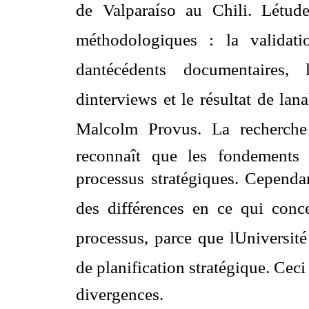
de Valparaíso au Chili. Létud
méthodologiques : la validati
dantécédents documentaires, 
dinterviews et le résultat de l
Malcolm Provus. La recherche 
reconnaît que les fondements 
processus stratégiques. Cependan
des différences en ce qui conce
processus, parce que lUniversit
de planification stratégique. Ceci 
divergences.