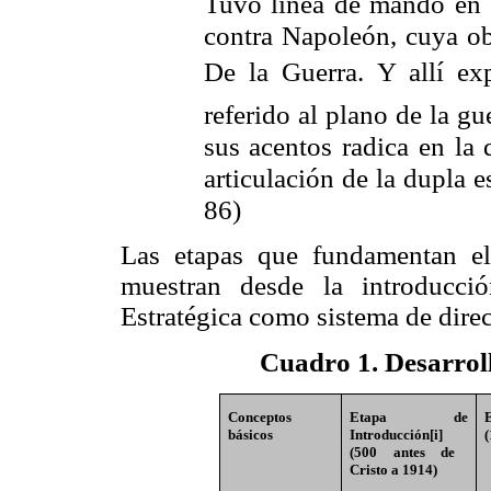
Tuvo línea de mando en e
contra Napoleón, cuya obr
De la Guerra. Y allí e
referido al plano de la g
sus acentos radica en la 
articulación de la dupla es
86)
Las etapas que fundamentan el 
muestran desde la introducció
Estratégica como sistema de dire
Cuadro 1. Desarrol
Conceptos
Etapa de
básicos
Introducción
[i]
(500 antes de
Cristo a 1914)