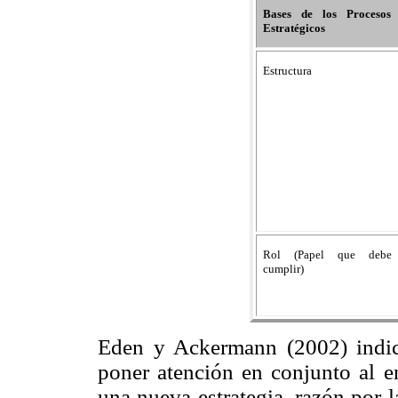
Bases de los Procesos
Estratégicos
Estructura
Rol (Papel que debe
cumplir)
Eden y Ackermann (2002) indic
poner atención en conjunto al e
una nueva estrategia, razón por la