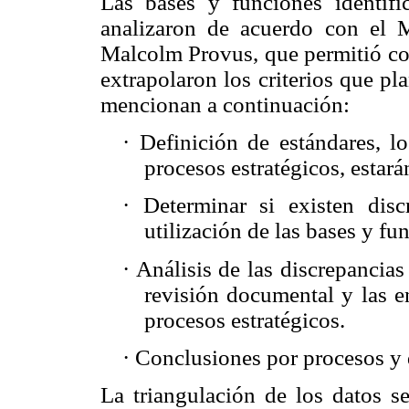
Las bases y funciones identifi
analizaron de acuerdo con el 
Malcolm Provus, que permitió co
extrapolaron los criterios que p
mencionan a continuación:
·
Definición de estándares, l
procesos estratégicos, estar
·
Determinar si existen disc
utilización de las bases y fu
·
Análisis de las discrepancias
revisión documental y las en
procesos estratégicos.
·
Conclusiones por procesos y d
La triangulación de los datos s