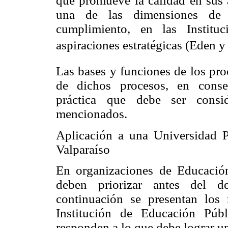
que promueve la calidad en sus á
una de las dimensiones de l
cumplimiento, en las Institu
aspiraciones estratégicas (Eden 
Las bases y funciones de los pro
de dichos procesos, en conse
práctica que debe ser consid
mencionados
.
Aplicación a una Universidad P
Valparaíso
En organizaciones de Educación
deben priorizar antes del de
continuación
se presentan los
Institución de Educación Púb
responden a lo que debe lograr un