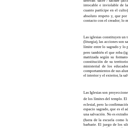
derivan: sacer / sacrare (ac
intocable e inviolable de l
cuanto partícipe en el culto
absoluto respeto y, que por
contacto con el creador; lo
Las iglesias constituyen un 
(liturgia), las acciones son s
límite entre lo sagrado y lo 
pero también el que roba (ig
matrizada según su formato-
constitución de su territori
ministerial de los educador
comportamientos de sus alumn
el interior y el exterior, la 
Las Iglesias son proyecciones
de los límites del templo. E
eclesial, pero la confirmació
espacio sagrado, que es el a
una salvación. No es extraño
(fuera de la escuela como l
barbarie. El juego de los si