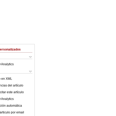
Personalizados
 Analytics
lo en XML
cias del artículo
itar este artículo
 Analytics
ción automática
articulo por email