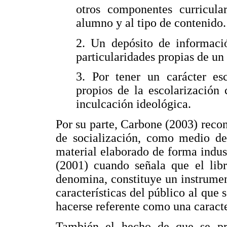
otros componentes curricula
alumno y al tipo de contenido.
2. Un depósito de informaci
particularidades propias de un
3. Por tener un carácter es
propios de la escolarización 
inculcación ideológica.
Por su parte, Carbone (2003) reco
de socialización, como medio d
material elaborado de forma indus
(2001) cuando señala que el lib
denomina, constituye un instrumen
características del público al que 
hacerse referente como una caracter
También el hecho de que se pr