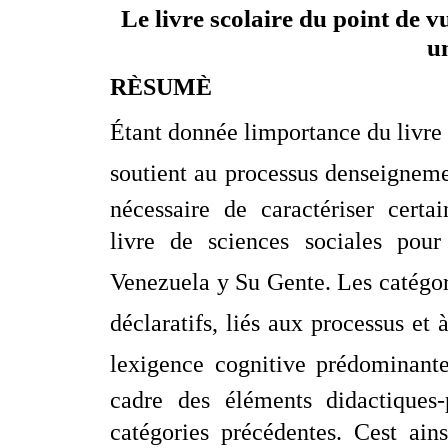
Le livre scolaire du point de 
u
RÈSUMÈ
Étant donnée limportance du livre 
soutient au processus denseignemen
nécessaire de caractériser certa
livre de sciences sociales pour
Venezuela y Su Gente. Les catégori
déclaratifs, liés aux processus et à
lexigence cognitive prédominant
cadre des éléments didactiques
catégories précédentes. Cest ai