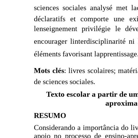
sciences sociales analysé met l
déclaratifs et comporte une ex
lenseignement privilégie le dév
encourager linterdisciplinarité 
éléments favorisant lapprentissage
Mots clés
: livres scolaires; mat
de sciences sociales.
Texto escolar a partir de u
aproxima
RESUMO
Considerando a importância do li
apoio no processo de ensino-apr