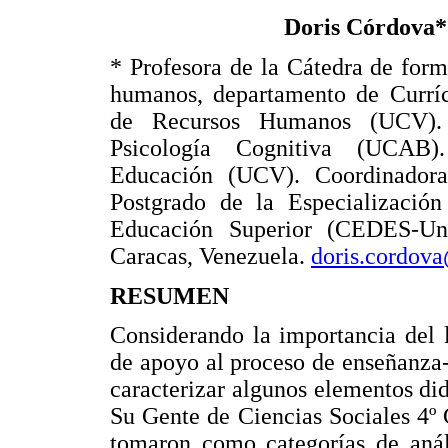
Doris Córdova*
* Profesora de la Cátedra de form
humanos, departamento de Currí
de Recursos Humanos (UCV). 
Psicología Cognitiva (UCAB)
Educación (UCV). Coordinadora
Postgrado de la Especializació
Educación Superior (CEDES-Un
Caracas, Venezuela.
doris.cordov
RESUMEN
Considerando la importancia del 
de apoyo al proceso de enseñanza-
caracterizar algunos elementos di
Su Gente de Ciencias Sociales 4º
tomaron como categorías de análi