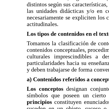
distintos según sus características
las unidades didácticas y/o en c
necesariamente se expliciten los 
actitudinales.
Los tipos de contenidos en el text
Tomamos la clasificación de cont
contenidos conceptuales, procedime
culturales imprescindibles a de
particularidades hacia su enseña
y deben trabajarse de forma conver
a) Contenidos referidos a concep
Los conceptos
designan conjunto
símbolos que poseen un cierto
principios
constituyen enunciado
suceden en un objeto, suceso o 