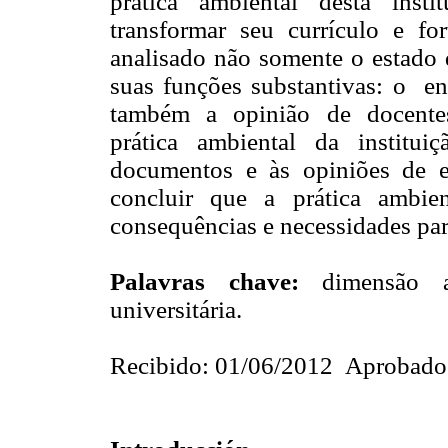
prática ambiental desta insti
transformar seu currículo e fo
analisado não somente o estado d
suas funções substantivas: o
também a opinião de docentes
prática ambiental da instituiçã
documentos e às opiniões de es
concluir que a prática ambien
consequências e necessidades par
Palavras chave:
dimensão am
universitária.
Recibido: 01/06/2012 Aprobado