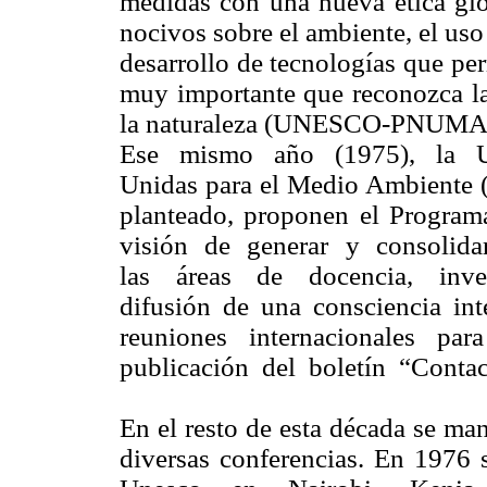
medidas con una nueva ética glob
nocivos sobre el ambiente, el uso
desarrollo de tecnologías que per
muy importante que reconozca la
la naturaleza (UNESCO-PNUMA,
Ese mismo año (1975), la 
Unidas para el Medio Ambiente 
planteado, proponen el Progr
visión de generar y consolida
las áreas de docencia, inves
difusión de una consciencia 
reuniones internacionales pa
publicación del boletín “Con
En el resto de esta década se ma
diversas conferencias. En 1976 