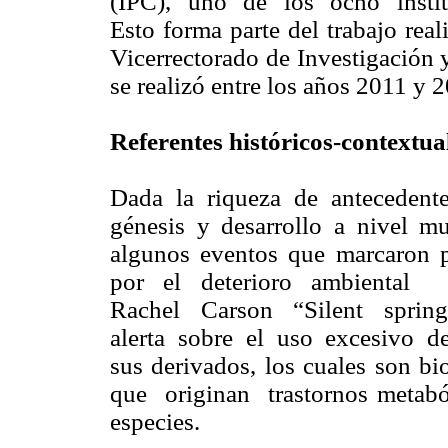
(IPC), uno de los ocho insti
Esto forma parte del trabajo rea
Vicerrectorado de Investigación 
se realizó entre los años 2011 y 
Referentes históricos-contextua
Dada la riqueza de antecedente
génesis y desarrollo a nivel m
algunos eventos que marcaron 
por el deterioro ambiental i
Rachel Carson “Silent spring
alerta sobre el uso excesivo de 
sus derivados, los cuales son 
que originan trastornos metaból
especies.