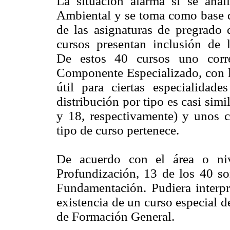
La situación alarma si se ana
Ambiental y se toma como base d
de las asignaturas de pregrad
cursos presentan inclusión de 
De estos 40 cursos uno corre
Componente Especializado, con l
útil para ciertas especialidad
distribución por tipo es casi sim
y 18, respectivamente) y unos c
tipo de curso pertenece.
De acuerdo con el área o niv
Profundización, 13 de los 40 son
Fundamentación. Pudiera interpre
existencia de un curso especial
de Formación General.