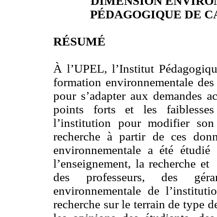
DIMENSION ENVIRO
PÉDAGOGIQUE DE CA
RÉSUMÉ
À l’UPEL, l’Institut Pédagogiqu
formation environnementale des 
pour s’adapter aux demandes actu
points forts et les faibless
l’institution pour modifier so
recherche à partir de ces donn
environnementale a été étudié à
l’enseignement, la recherche e
des professeurs, des gérant
environnementale de l’instituti
recherche sur le terrain de type 