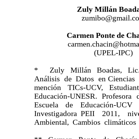
Zuly Millán Boada
zumibo@gmail.c
Carmen Ponte de Cha
carmen.chacin@hotma
(UPEL-IPC)
* Zuly Millán Boadas, Lic.
Análisis de Datos en Ciencias
mención TICs-UCV, Estudian
Educación-UNESR. Profesora de
Escuela de Educación-UCV 
Investigadora PEII 2011, ni
Ambiental, Cambios climáticos 