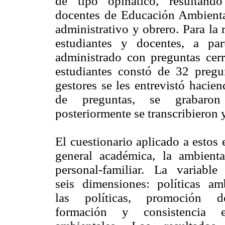
de tipo opinático, resultand
docentes de Educación Ambienta
administrativo y obrero. Para la 
estudiantes y docentes, a pa
administrado con preguntas cerra
estudiantes constó de 32 pregu
gestores se les entrevistó hac
de preguntas, se grabaron o
posteriormente se transcribieron y
El cuestionario aplicado a estos e
general académica, la ambienta
personal-familiar. La variable
seis dimensiones: políticas a
las políticas, promoción de 
formación y consistencia ent