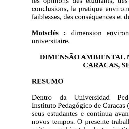
les opinions des étudiants, des
conclusions, la pratique environ
faiblesses, des conséquences et 
Motsclés :
dimension environn
universitaire.
DIMENSÃO AMBIENTAL 
CARACAS, S
RESUMO
Dentro da Universidad Peda
Instituto Pedagógico de Caracas 
seus estudantes e continua avan
novos tempos. O presente trabalh