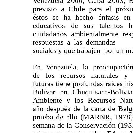
Venezuela 2000, Cuba 2003, B
previsto a Chile para el próxi
éstos se ha hecho énfasis en q
educativos de sus talentos 
ciudadanos ambientalmente r
respuestas a las demandas
sociales y que trabajen por un m
En Venezuela, la preocupació
de los recursos naturales y 
futuras tiene profundas raíces h
Bolívar en Chuquisaca-Boliv
Ambiente y los Recursos Natu
año después de la carta de Belg
prueba de ello (MARNR, 1978). 
semana de la Conservación (19