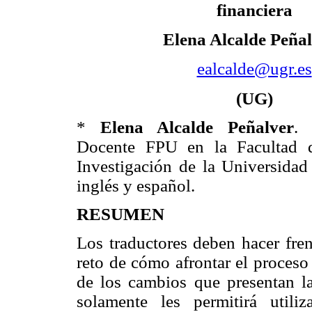
financiera
Elena Alcalde Peña
ealcalde@ugr.es
(UG)
*
Elena Alcalde Peñalver
. 
Docente FPU en la Facultad 
Investigación de la Universida
inglés y español.
RESUMEN
Los traductores deben hacer fren
reto de cómo afrontar el proceso
de los cambios que presentan la
solamente les permitirá utili