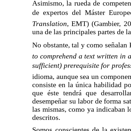
Asimismo, la rueda de competenc
de expertos del Máster Europe
Translation
, EMT) (Gambier, 20
una de las principales partes de l
No obstante, tal y como señala
to comprehend a text written in a
sufficient) prerequisite for
profess
idioma, aunque
sea un componente
consiste en la única habilidad po
que éste tendrá que desarroll
desempeñar su labor de forma sat
las mismas, como ya indicaban l
descritos.
Somos conscientes de la existen