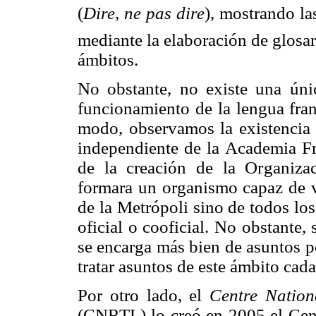
(
Dire, ne pas dire
), mostrando l
mediante la elaboración de glosar
ámbitos.
No obstante, no existe una únic
funcionamiento de la lengua fra
modo, observamos la existencia
independiente de la Academia Fra
de la creación de la Organizac
formara un organismo capaz de ve
de la Metrópoli sino de todos lo
oficial o cooficial. No obstante
se encarga más bien de asuntos p
tratar asuntos de este ámbito cad
Por otro lado, el
Centre Nation
(CNRTL) lo creó en 2005 el Cen