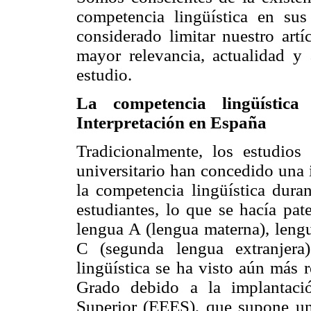
competencia lingüística en sus
considerado limitar nuestro art
mayor relevancia, actualidad y 
estudio.
La competencia lingüístic
Interpretación en España
Tradicionalmente, los estudios
universitario han concedido una 
la competencia lingüística dura
estudiantes, lo que se hacía pat
lengua A (lengua materna), lengu
C (segunda lengua extranjera
lingüística se ha visto aún más 
Grado debido a la implantaci
Superior (EEES), que supone un