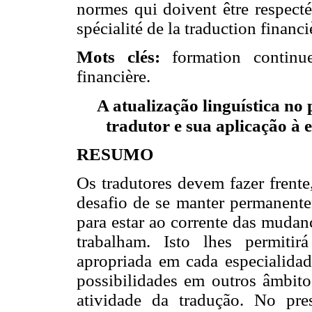
normes qui doivent être respecté
spécialité de la traduction financi
Mots clés:
formation continue
financière.
A atualização linguística n
tradutor e sua aplicação à 
RESUMO
Os tradutores devem fazer frente
desafio de se manter permanent
para estar ao corrente das mudan
trabalham. Isto lhes permitir
apropriada em cada especialid
possibilidades em outros âmbito
atividade da tradução. No pre