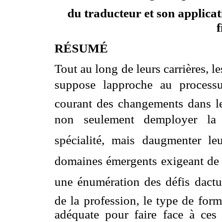
du traducteur et son applicat
f
RÉSUMÉ
Tout au long de leurs carrières, le
suppose lapproche au process
courant des changements dans les
non seulement demployer la 
spécialité, mais daugmenter leu
domaines émergents exigeant de l
une énumération des défis dactu
de la profession, le type de for
adéquate pour faire face à ces
d