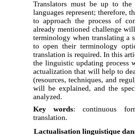
Translators must be up to the 
languages represent; therefore, t
to approach the process of con
already mentioned challenge will 
terminology when translating a sp
to open their terminology opti
translation is required. In this art
the linguistic updating process w
actualization that will help to de
(resources, techniques, and regu
will be explained, and the speci
analyzed.
Key words
: continuous form
translation.
Lactualisation linguistique da