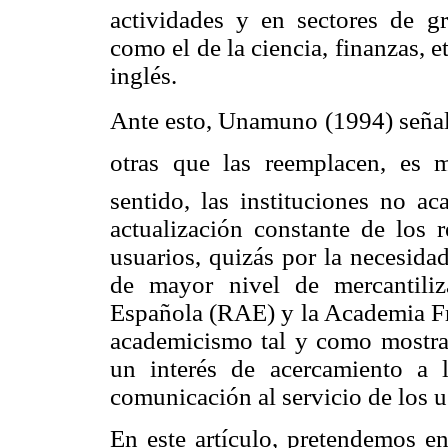
actividades y en sectores de g
como el de la ciencia, finanzas, e
inglés.
Ante esto, Unamuno (1994) señala
otras que las reemplacen, es m
sentido, las instituciones no a
actualización constante de los 
usuarios, quizás por la necesida
de mayor nivel de mercantili
Española (RAE) y la Academia Fr
academicismo tal y como mostra
un interés de acercamiento a 
comunicación al servicio de los u
En este artículo, pretendemos en