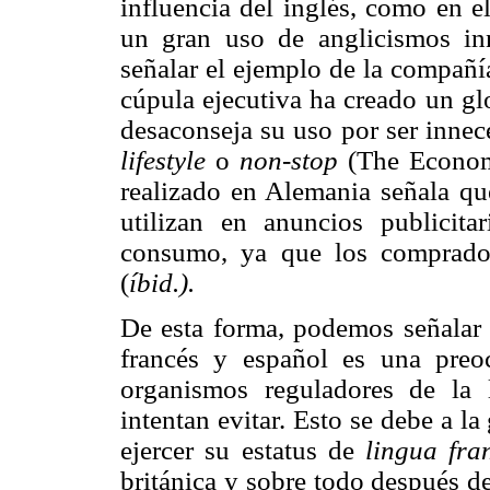
influencia del inglés, como en e
un gran uso de anglicismos inn
señalar
el ejemplo de la compañí
cúpula ejecutiva ha creado un gl
desaconseja su uso por ser innec
lifestyle
o
non-stop
(The Econom
realizado en Alemania señala qu
utilizan en anuncios publicita
consumo, ya que los comprado
(
íbid.).
De esta forma, podemos señalar 
francés y español es una preoc
organismos reguladores de la
intentan evitar. Esto se debe a la
ejercer su estatus de
lingua fr
británica y sobre todo después d