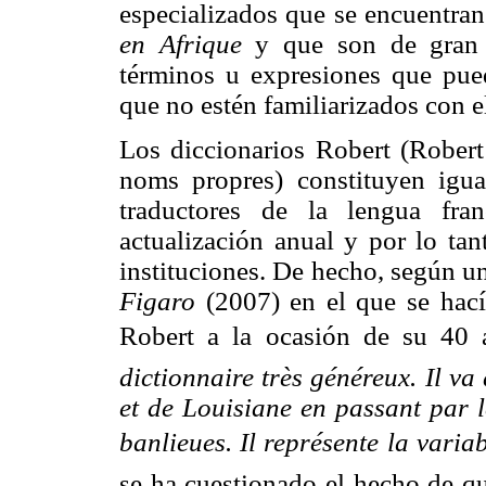
especializados que se
encuentran
en Afrique
y
que son de gran v
términos u expresiones que pued
que no estén familiarizados con el
Los diccionarios Robert (Robert 
noms propres) constituyen igu
traductores de la lengua fr
actualización anual y por lo ta
instituciones. De hecho, según un
Figaro
(2007) en el que se hací
Robert a la ocasión de su 40
a
dictionnaire très généreux.
Il va
et de Louisiane en passant par l
banlieues. Il
représente la variab
se ha
cuestionado el hecho de que