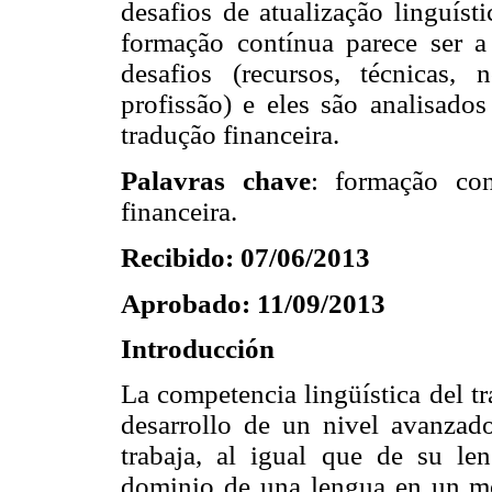
desafios de atualização linguíst
formação contínua parece ser a 
desafios (recursos, técnicas
profissão) e eles são analisados
tradução financeira.
Palavras chave
: formação cont
financeira.
Recibido: 07/06/2013
Aprobado: 11/09/2013
Introducción
La competencia lingüística del tr
desarrollo de un nivel avanzado
trabaja, al igual que de su le
dominio de una lengua en un m