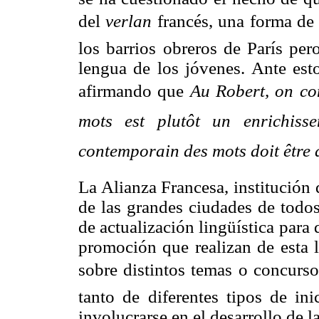
del 
verlan
 francés, una forma de
los barrios obreros de París per
lengua de los jóvenes. Ante esto,
afirmando que
Au Robert, on co
mots est plutôt un enrichiss
contemporain des mots doit être 
La Alianza Francesa, institución
de las grandes ciudades de todos
de actualización lingüística para 
promoción que realizan de esta l
sobre distintos temas o concurso
tanto de diferentes tipos
de inic
involucrarse en el desarrollo de l