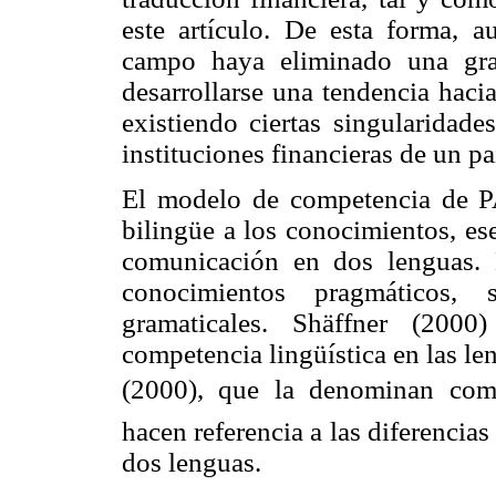
este artículo. De esta forma, a
campo haya eliminado una gran
desarrollarse una tendencia haci
existiendo ciertas singularidade
instituciones financieras de un pa
El modelo de competencia de 
bilingüe a los conocimientos, es
comunicación en dos lenguas. 
conocimientos pragmáticos, s
gramaticales. Shäffner (200
competencia lingüística en las le
(2000), que la denominan compe
hacen referencia a las diferencias 
dos lenguas.