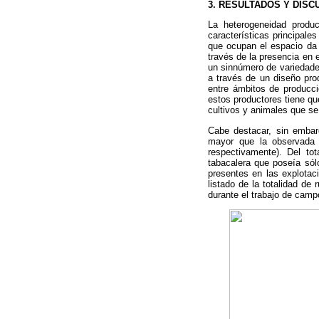
3. RESULTADOS Y DISC
La heterogeneidad produ
características principale
que ocupan el espacio da 
través de la presencia en 
un sinnúmero de variedade
a través de un diseño pro
entre ámbitos de producció
estos productores tiene qu
cultivos y animales que se
Cabe destacar, sin embar
mayor que la observada 
respectivamente). Del tot
tabacalera que poseía sól
presentes en las explotac
listado de la totalidad de
durante el trabajo de camp