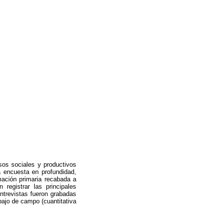
esos sociales y productivos
a encuesta en profundidad,
mación primaria recabada a
registrar las principales
ntrevistas fueron grabadas
abajo de campo (cuantitativa