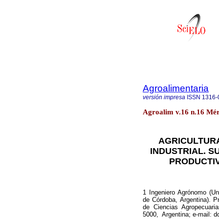
Agroalimentaria
versión impresa
ISSN
1316-
Agroalim v.16 n.16 Mér
AGRICULTUR
INDUSTRIAL. S
PRODUCTIV
1 Ingeniero Agrónomo (Un
de Córdoba, Argentina). P
de Ciencias Agropecuaria
5000, Argentina; e-mail: 