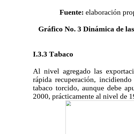
Fuente:
elaboración prop
Gráfico No. 3
Dinámica de las
I
.3.3 T
abaco
Al nivel agregado las exportaci
rápida recuperación, incidiend
tabaco torcido, aunque debe apu
2000, prácticamente al nivel de 