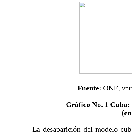
Fuente:
ONE, vari
Gráfico No. 1
Cuba: 
(en
La desaparición del modelo cuba