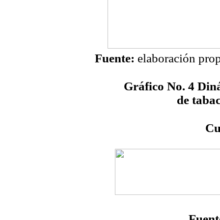
Fuente:
elaboración propi
Gráfico No. 4
Diná
de tabac
Cu
Fuent