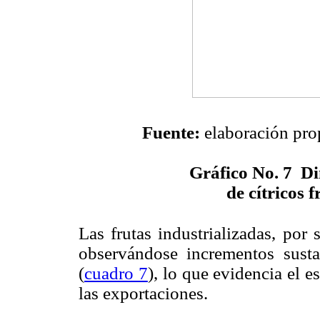
Fuente:
elaboración prop
Gráfico No. 7
Di
de cítricos 
Las frutas industrializadas, por
observándose incrementos susta
(
cuadro 7
), lo que evidencia el e
las exportaciones.