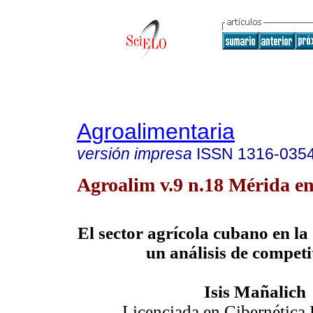
Agroalimentaria
versión impresa
ISSN
1316-035
Agroalim v.9 n.18 Mérida en
El sector agrícola cubano en la
un análisis de competi
Isis Mañalich
Licenciada en Cibernética