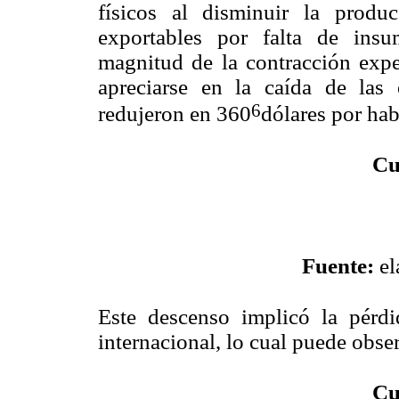
físicos al disminuir la prod
exportables por falta de ins
magnitud de la contracción expe
apreciarse en la caída de las 
6
redujeron en 360
dólares por hab
Cu
Fuente:
el
Este descenso implicó la pérd
internacional, lo cual puede obse
Cu