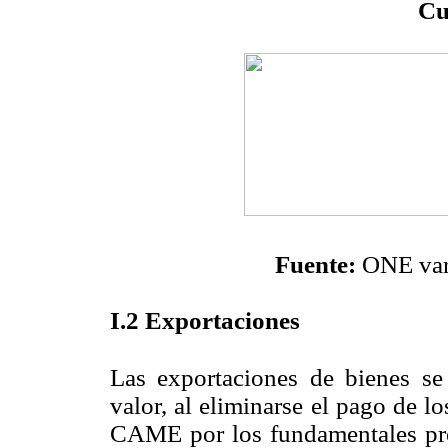
Cu
Fuente:
ONE vari
I.2 E
xportaciones
Las exportaciones de bienes se
valor, al eliminarse el pago de l
CAME por los fundamentales pro