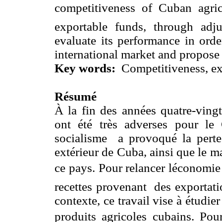
competitiveness of Cuban agricu
exportable funds, through adj
evaluate its performance in orde
international market and propose 
Key words:
Competitiveness, exp
R
ésumé
À la fin des années quatre-vingt
ont été très adverses pour l
socialisme a provoqué la perte
extérieur de Cuba, ainsi que le m
ce pays. Pour relancer léconomie
recettes provenant des exportati
contexte, ce travail vise à étudie
produits agricoles cubains. Pour