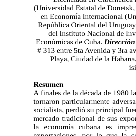
(Universidad Estatal de Donetsk,
en Economía Internacional (Un
República Oriental del Uruguay
del Instituto Nacional de In
Económicas de Cuba.
Dirección 
# 313 entre 5ta Avenida y 3ra a
Playa, Ciudad de la Haban
is
Resumen
A finales de la década de 1980 l
tornaron particularmente advers
socialista, perdió su principal fu
mercado tradicional de sus expor
la economía cubana es impres
exportaciones, por lo que la c