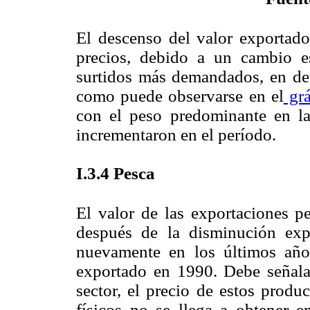
El descenso del valor exportad
precios, debido a un cambio es
surtidos más demandados, en det
como puede observarse en el
grá
con el peso predominante en la
incrementaron en el período.
I
.3.4 P
esca
El valor de las exportaciones p
después de la disminución exp
nuevamente en los últimos año
exportado en 1990. Debe señala
sector, el precio de estos produ
físicos no se llega a obtener 