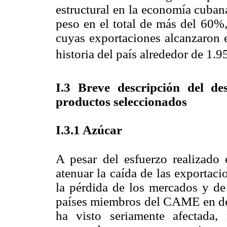
estructural en la economía cuban
peso en el total de más del 60%
cuyas exportaciones alcanzaron e
historia del país alrededor de 1
I
.3 B
reve descripción del d
productos seleccionados
I
.3.1 A
zúcar
A pesar del esfuerzo realizado 
atenuar la caída de las exportaci
la pérdida de los mercados y de 
países miembros del CAME en déc
ha visto seriamente afectada, 