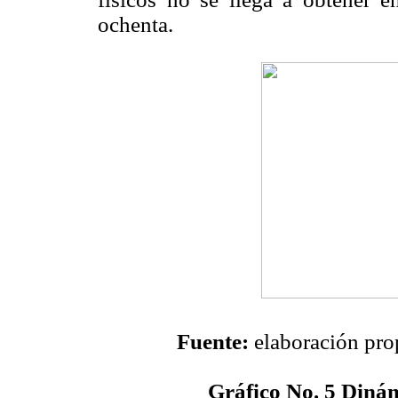
ochenta.
Fuente:
elaboración prop
Gráfico No. 5
Dinám