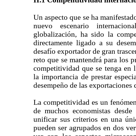
Un aspecto que se ha manifestado
nuevo escenario internacion
globalización, ha sido la compe
directamente ligado a su dese
desafío exportador de gran trasc
reto que se mantendrá para los p
competitividad que se tenga en l
la importancia de prestar especi
desempeño de las exportaciones c
La competitividad es un fenómeno
de muchos economistas desde 
unificar sus criterios en una ún
pueden ser agrupados en dos vert