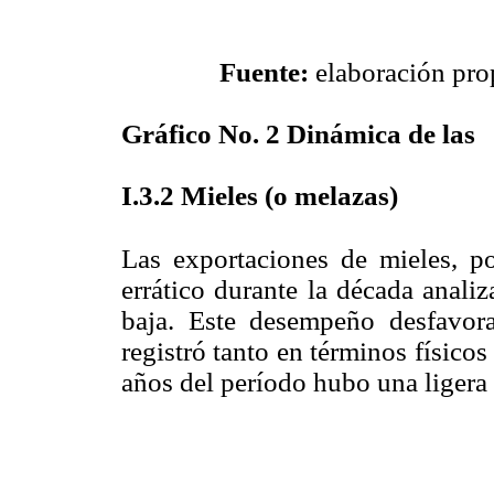
Fuente:
elaboración prop
Gráfico No. 2
Dinámica de las
I
.3.2 M
ieles (o melazas)
Las exportaciones de mieles, p
errático durante la década anali
baja. Este desempeño desfavora
registró tanto en términos físico
años del período hubo una ligera 