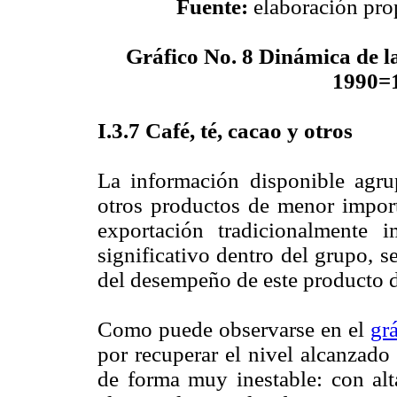
Fuente:
elaboración prop
Gráfico No. 8
Dinámica de la
1990=1
I
.3.7 C
afé, té, cacao y otros
La información disponible agru
otros productos de menor import
exportación tradicionalmente
significativo dentro del grupo, se
del desempeño de este producto d
Como puede observarse en el
gr
por recuperar el nivel alcanzado
de forma muy inestable: con alta