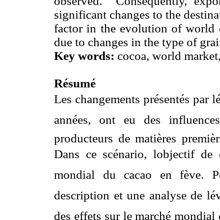
observed. Consequently, expor
significant changes to the destina
factor in the evolution of world
due to changes in the type of grai
Key words:
cocoa, world market, 
R
ésumé
Les changements présentés par l
années, ont eu des influence
producteurs de matières premièr
Dans ce scénario, lobjectif de 
mondial du cacao en fève. Po
description et une analyse de lé
des effets sur le marché mondial 