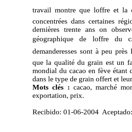
travail montre que loffre et l
concentrées dans certaines rég
dernières trente ans on obser
géographique de loffre du 
demanderesses sont à peu près l
que la qualité du grain est un f
mondial du cacao en fève étant d
dans le type de grain offert et leu
Mots clés
:
cacao, marché mon
exportation, prix.
Recibido: 01-06-2004 Aceptado