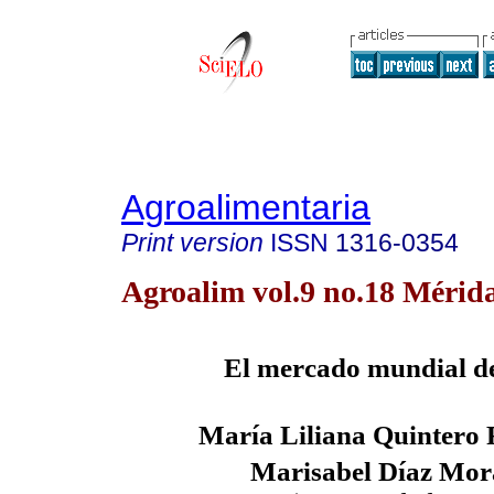
Agroalimentaria
Print version
ISSN
1316-0354
Agroalim vol.9 no.18 Mérid
El mercado mundial de
María Liliana Quintero 
Marisabel Díaz Mor