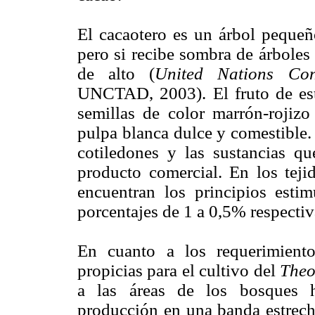
El cacaotero es un árbol pequeño
pero si recibe sombra de árboles
de alto (
United Nations Co
UNCTAD, 2003). El fruto de este
semillas de color marrón-rojizo
pulpa blanca dulce y comestible.
cotiledones y las sustancias qu
producto comercial. En los teji
encuentran los principios estim
porcentajes de 1 a 0,5% respecti
En cuanto a los requerimiento
propicias para el cultivo del
Theo
a las áreas de los bosques h
producción en una banda estrecha