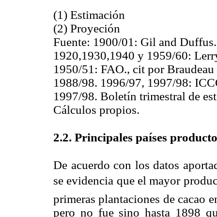
(1) Estimación
(2) Proyeción
Fuente: 1900/01: Gil and Duffus.
1920,1930,1940 y 1959/60: Lerry
1950/51: FAO., cit por Braudeau
1988/98. 1996/97, 1997/98: ICC
1997/98. Boletín trimestral de est
Cálculos propios.
2.2. Principales países product
De acuerdo con los datos aporta
se evidencia que el mayor produc
primeras plantaciones de cacao en
pero no fue sino hasta 1898 q