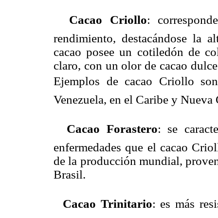

Cacao Criollo
: correspond
rendimiento, destacándose la al
cacao posee un cotiledón de co
claro, con un olor de cacao dulce
Ejemplos de cacao Criollo so
Venezuela, en el Caribe y Nueva

Cacao Forastero
: se caract
enfermedades que el cacao Crio
de la producción mundial, proven
Brasil.

Cacao Trinitario
: es más resi