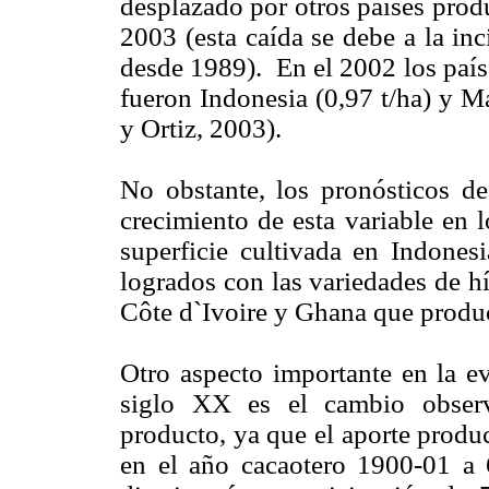
desplazado por otros países produ
2003 (esta caída se debe a la in
desde 1989). En el 2002 los país
fueron Indonesia (0,97 t/ha) y Ma
y Ortiz, 2003).
No obstante, los pronósticos d
crecimiento de esta variable en 
superficie cultivada en Indones
logrados con las variedades de h
Côte d`Ivoire y Ghana que produc
Otro aspecto importante en la e
siglo XX es el cambio observ
producto, ya que el aporte produ
en el año
cacaotero 1900-01 a 