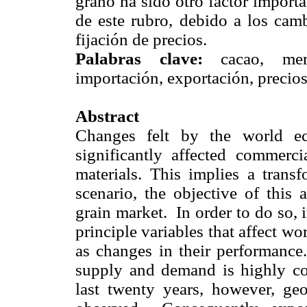
grano ha sido otro factor import
de este rubro, debido a los camb
fijación de precios.
Palabras clave:
cacao, merc
importación, exportación, precios
A
bstract
Changes felt by the world e
significantly affected commerci
materials. This implies a trans
scenario, the objective of this 
grain market. In order to do so, i
principle variables that affect w
as changes in their performance.
supply and demand is highly con
last twenty years, however, ge