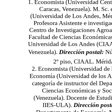
1. Economista (Universidad Cent
Caracas, Venezuela). M. Sc.
(Universidad de Los Andes, Mér
Profesora Asistente e investiga
Centro de Investigaciones Agroal
Facultad de Ciencias Económicas
Universidad de Los Andes (C
Venezuela).
Dirección postal:
Núc
2º piso, CIAAL. Mérid
2. Economista (Universidad de 
Economía (Universidad de los An
categoría de instructor del De
Ciencias Económicas y Soci
(Venezuela). Docente de Estu
IIES-ULA).
Dirección post