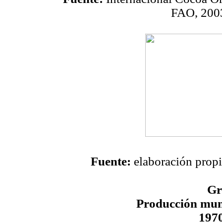
FAO, 2003
Fuente:
elaboración propi
Gr
Producción mun
197