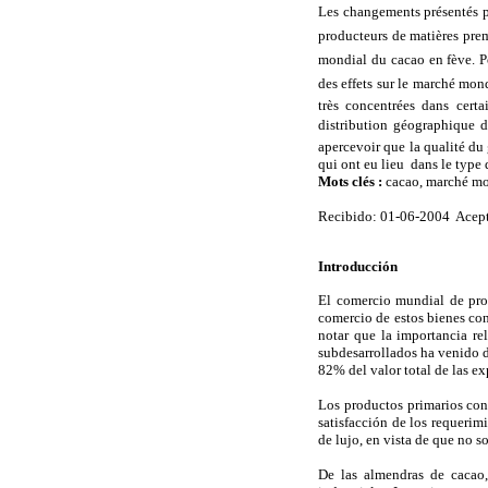
Les changements présentés pa
producteurs de matières premi
mondial du cacao en fève. Po
des effets sur le marché mond
très concentrées dans cert
distribution géographique d
apercevoir que la qualité du
qui ont eu lieu dans le type d
Mots clés
:
cacao, marché mon
Recibido: 01-06-2004 Acep
Introducción
El comercio mundial de prod
comercio de estos bienes con
notar que la importancia re
subdesarrollados ha venido d
82% del valor total de las 
Los productos primarios cons
satisfacción de los requerim
de lujo, en vista de que no 
De las almendras de cacao,