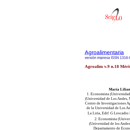
Agroalimentaria
versión impresa
ISSN
1316-
Agroalim v.9 n.18 Méri
María Lilian
1. Economista (Universidad
(Universidad de Los Andes, M
Centro de Investigaciones A
de la Universidad de Los
La Liria, Edif. G Leocadio
2. Economista (Univer
(Universidad de los Andes,
Departamento de Econom