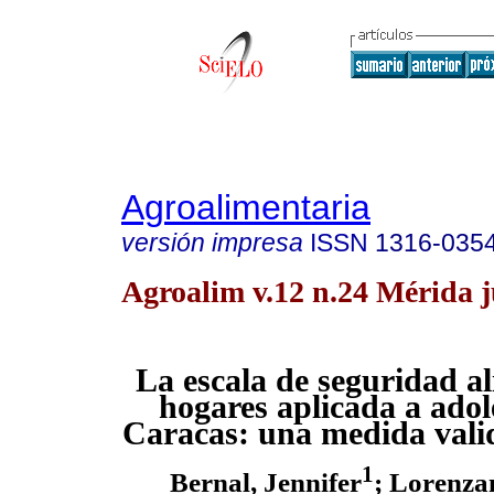
Agroalimentaria
versión impresa
ISSN
1316-035
Agroalim v.12 n.24 Mérida j
La escala de seguridad a
hogares aplicada a adol
Caracas: una medida valid
1
Bernal, Jennifer
;
Lorenzan