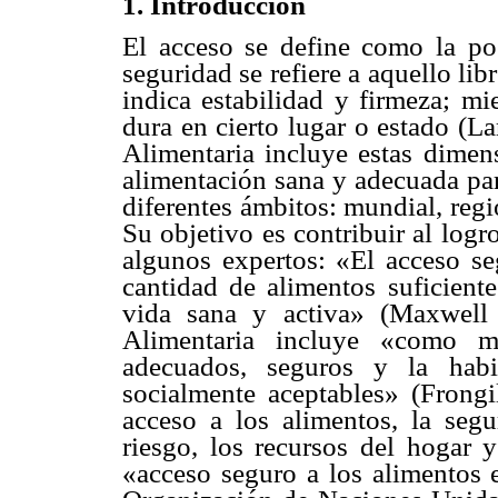
1. Introducción
El acceso se define como la pos
seguridad se refiere a aquello lib
indica estabilidad y firmeza; mi
dura en cierto lugar o estado (L
Alimentaria incluye estas dimen
alimentación sana y adecuada par
diferentes ámbitos: mundial, regi
Su objetivo es contribuir al logr
algunos expertos: «El acceso s
cantidad de alimentos suficiente
vida sana y activa» (Maxwell
Alimentaria incluye «como mí
adecuados, seguros y la habi
socialmente aceptables» (Frongil
acceso a los alimentos, la segu
riesgo, los recursos del hogar 
«acceso seguro a los alimentos