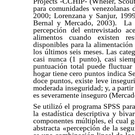
Projects -CCHIP- (Wheler, Scout
para comunidades venezolanas d
2000; Lorenzana y Sanjur, 1999
Bernal y Mercado, 2003). La e
percepción del entrevistado ac
alimentos cuando existen res
disponibles para la alimentación
los últimos seis meses. Las cate
casi nunca (1 punto), casi siem
puntuación total puede fluctuar 
hogar tiene cero puntos indica S
doce puntos, existe leve inseguri
moderada inseguridad; y, a partir
es severamente inseguro (Mercad
Se utilizó el programa SPSS para
la estadística descriptiva y bivar
componentes múltiples, el cual g
abstracta «percepción de la segu