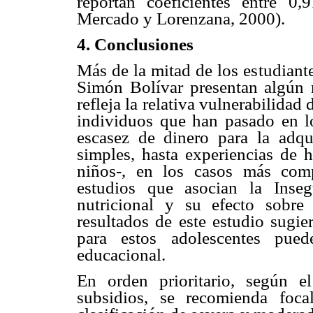
reportan coeficientes entre 0
Mercado y Lorenzana, 2000).
4. Conclusiones
Más de la mitad de los estudiant
Simón Bolívar presentan algún n
refleja la relativa vulnerabilidad 
individuos que han pasado en lo
escasez de dinero para la adqu
simples, hasta experiencias de 
niños-, en los casos más comp
estudios que asocian la Inseg
nutricional y su efecto sobre 
resultados de este estudio sugi
para estos adolescentes pued
educacional.
En orden prioritario, según e
subsidios, se recomienda foca