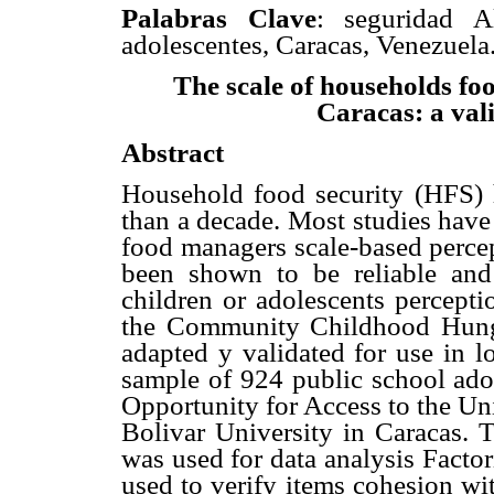
Palabras Clave
: seguridad A
adolescentes, Caracas, Venezuela
The scale of households foo
Caracas: a val
Abstract
Household food security (HFS) h
than a decade. Most studies have
food managers scale-based percep
been shown to be reliable and 
children or adolescents percepti
the Community Childhood Hunger
adapted y validated for use in 
sample of 924 public school adol
Opportunity for Access to the Un
Bolivar University in Caracas. T
was used for data analysis Facto
used to verify items cohesion wi