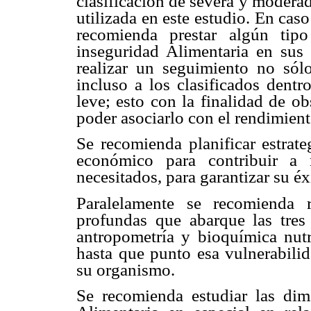
clasificación de severa y modera
utilizada en este estudio. En ca
recomienda prestar algún tip
inseguridad Alimentaria en sus 
realizar un seguimiento no sólo
incluso a los clasificados dentr
leve; esto con la finalidad de o
poder asociarlo con el rendimient
Se recomienda planificar estrat
económico para contribuir a
necesitados, para garantizar su é
Paralelamente se recomienda r
profundas que abarque las tre
antropometría y bioquímica nutr
hasta que punto esa vulnerabilid
su organismo.
Se recomienda estudiar las dim