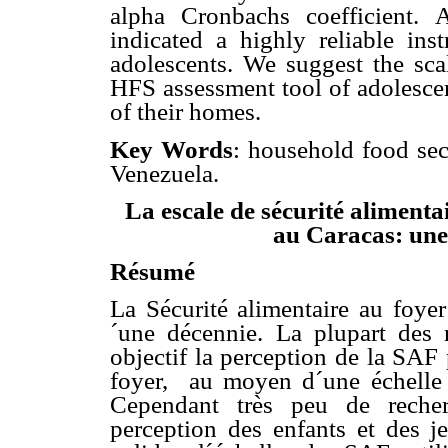
alpha Cronbachs coefficient.
indicated a highly reliable in
adolescents. We suggest the scal
HFS assessment tool of adolescen
of their homes.
Key Words
: household food sec
Venezuela.
La escale de sécurité alimenta
au Caracas: une 
Résumé
La Sécurité alimentaire au foyer
´une décennie. La plupart des
objectif la perception de la SAF p
foyer, au moyen d´une échelle q
Cependant très peu de reche
perception des enfants et des j