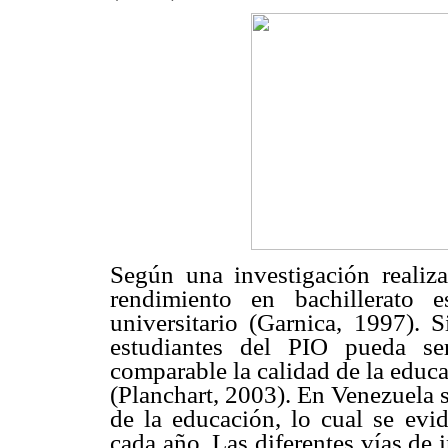
Según una investigación realiz
rendimiento en bachillerato 
universitario (Garnica, 1997).
estudiantes del PIO pueda se
comparable la calidad de la educ
(Planchart, 2003). En Venezuela s
de la educación, lo cual se evi
cada año. Las diferentes vías de i