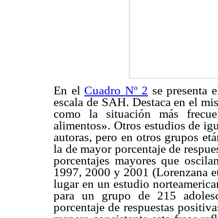
En el
Cuadro Nº 2
se presenta e
escala de SAH. Destaca en el mi
como la situación más frecue
alimentos». Otros estudios de ig
autoras, pero en otros grupos et
la de mayor porcentaje de respues
porcentajes mayores que oscil
1997, 2000 y 2001 (Lorenzana et 
lugar en un estudio norteamerica
para un grupo de 215 adolesc
porcentaje de respuestas positiv