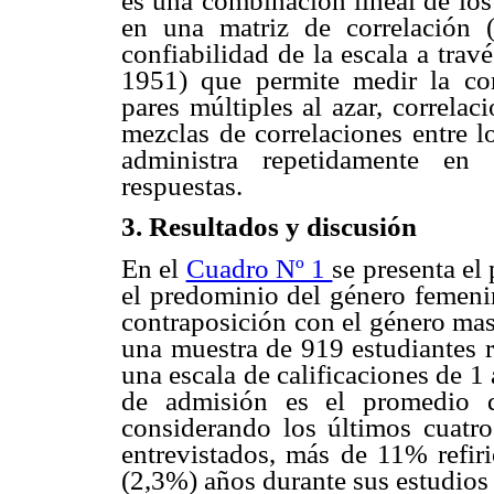
es una combinación lineal de los
en una matriz de correlación
confiabilidad de la escala a tra
1951) que permite medir la con
pares múltiples al azar, correlac
mezclas de correlaciones entre l
administra repetidamente en 
respuestas.
3. Resultados y discusión
En el
Cuadro Nº 1
se presenta el 
el predominio del género femeni
contraposición con el género mas
una muestra de 919 estudiantes r
una escala de calificaciones de 1
de admisión es el promedio 
considerando los últimos cuatro
entrevistados, más de 11% refir
(2,3%) años durante sus estudios