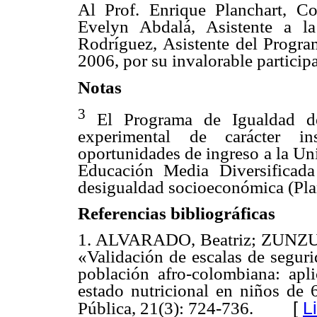
Al Prof. Enrique Planchart, C
Evelyn Abdalá, Asistente a l
Rodríguez, Asistente del Program
2006, por su invalorable participa
Notas
3
El Programa de Igualdad d
experimental de carácter in
oportunidades de ingreso a la Un
Educación Media Diversificada
desigualdad socioeconómica (Pla
Referencias bibliográficas
1. ALVARADO, Beatriz; ZUNZUN
«Validación de escalas de seguri
población afro-colombiana: apli
estado nutricional en niños de
[
L
Pública, 21(3): 724-736.