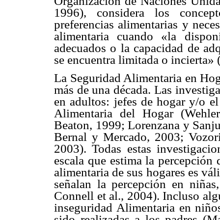
Organización de Naciones Unida
1996), considera los concept
preferencias alimentarias y nece
alimentaria cuando «la disponi
adecuados o la capacidad de adq
se encuentra limitada o incierta»
La Seguridad Alimentaria en Hoga
más de una década. Las investiga
en adultos: jefes de hogar y/o e
Alimentaria del Hogar (Wehle
Beaton, 1999; Lorenzana y Sanju
Bernal y Mercado, 2003; Vozori
2003). Todas estas investigaci
escala que estima la percepción 
alimentaria de sus hogares es vál
señalan la percepción en niñas,
Connell et al., 2004). Incluso alg
inseguridad Alimentaria en niños
sido realizadas a los padres (Ma