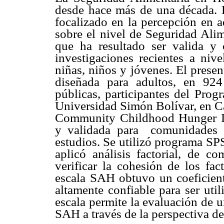
desde hace más de una década. L
focalizado en la percepción en a
sobre el nivel de Seguridad Alim
que ha resultado ser valida y 
investigaciones recientes a niv
niñas, niños y jóvenes. El prese
diseñada para adultos, en 924
públicas, participantes del Pro
Universidad Simón Bolívar, en Car
Community Childhood Hunger Ide
y validada para comunidades v
estudios. Se utilizó programa SPS
aplicó análisis factorial, de c
verificar la cohesión de los fac
escala SAH obtuvo un coeficient
altamente confiable para ser uti
escala permite la evaluación de u
SAH a través de la perspectiva de