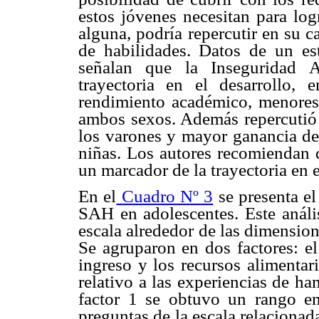
estos jóvenes necesitan para log
alguna, podría repercutir en su c
de habilidades. Datos de un es
señalan que la Inseguridad A
trayectoria en el desarrollo,
rendimiento académico, menores 
ambos sexos. Además repercutió e
los varones y mayor ganancia de
niñas. Los autores recomiendan q
un marcador de la trayectoria en el
En el
Cuadro Nº 3
se presenta el 
SAH en adolescentes. Este anális
escala alrededor de las dimensio
Se agruparon en dos factores: el
ingreso y los recursos alimentari
relativo a las experiencias de ha
factor 1 se obtuvo un rango en
preguntas de la escala relacionad