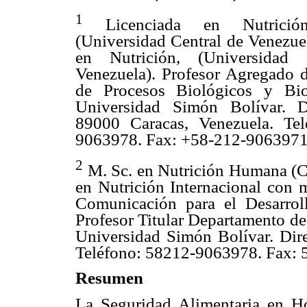
1
Licenciada en Nutrició
(Universidad Central de Venezue
en Nutrición, (Universidad 
Venezuela). Profesor Agregado 
de Procesos Biológicos y Bi
Universidad Simón Bolívar. Di
89000 Caracas, Venezuela. Tel
9063978. Fax: +58-212-9063971 
2
M. Sc. en Nutrición Humana (Co
en Nutrición Internacional con 
Comunicación para el Desarroll
Profesor Titular Departamento de
Universidad Simón Bolívar. Dire
Teléfono: 58212-9063978. Fax: 
Resumen
La Seguridad Alimentaria en H