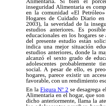
Alimentaria. Si bien el porc
inseguridad Alimentaria es comp
en la comunidad «El Petróleo
Hogares de Cuidado Diario en 
2003), la severidad de la inseg
estudios anteriores. Es posibl
educacionales en los hogares se 
del presente estudio están soli
indica una mejor situación edu
estudios anteriores, donde la ma
alcanzó el sexto grado de educ
adolescentes probablemente t
social. A pesar de ello, es pr
hogares, parece existir un acces
favorable, con un rendimiento es
En la
Figura Nº 2
se desagrega el
Alimentaria en el hogar, que son
dicho anteriormente, llama la at