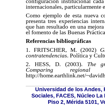
configuración institucional cad
internacionales, particularmente 
Como ejemplo de esta nueva conf
presenta tres experiencias inter
que han resultado en una mejora 
el fomento de las Buenas Práctica
Referencias bibliográficas
1. FRITSCHER, M. (2002)
G
contratendencias
. Política y Cul
2. HESS, D. (2003).
The gr
Comparing regional 
http://home.earthlink.net/~davi
Universidad de los Andes,
Sociales, FACES, Núcleo La L
Piso 2, Mérida 5101, 