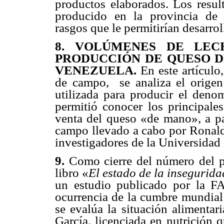
productos elaborados. Los resul
producido en la provincia de Ju
rasgos que le permitirían desarrol
8. VOLÚMENES DE LEC
PRODUCCIÓN DE QUESO D
VENEZUELA.
En este artículo
de campo, se analiza el origen
utilizada para producir el den
permitió conocer los principal
venta del queso «de mano», a pa
campo llevado a cabo por Ronal
investigadores de la Universidad
9.
Como cierre del número del pr
libro «
El estado de la insegurid
un estudio publicado por la F
ocurrencia de la cumbre mundial
se evalúa la situación alimentar
García, licenciada en nutrición 