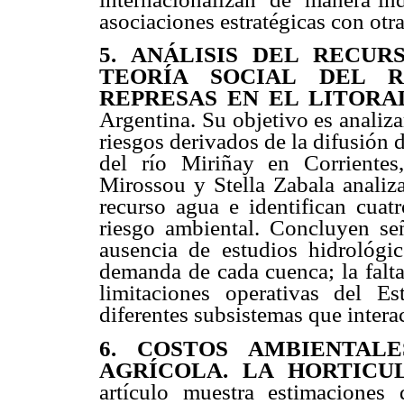
asociaciones estratégicas con otr
5. ANÁLISIS DEL RECU
TEORÍA SOCIAL DEL R
REPRESAS EN EL LITORA
Argentina. Su objetivo es analizar
riesgos derivados de la difusión d
del río Miriñay en Corrientes,
Mirossou y Stella Zabala analiz
recurso agua e identifican cuat
riesgo ambiental. Concluyen señ
ausencia de estudios hidrológi
demanda de cada cuenca; la falta
limitaciones operativas del Es
diferentes subsistemas que intera
6. COSTOS AMBIENTAL
AGRÍCOLA. LA HORTICU
artículo muestra estimaciones