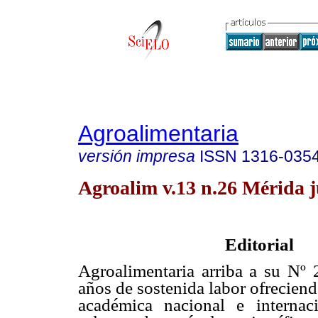
Agroalimentaria
versión impresa
ISSN
1316-035
Agroalim v.13 n.26 Mérida j
Editorial
Agroalimentaria arriba a su Nº 
años de sostenida labor ofrecien
académica nacional e internac