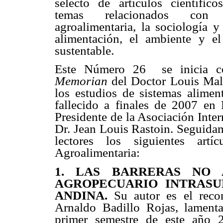
selecto de artículos científico
temas relacionados con
agroalimentaria, la sociología y 
alimentación, el ambiente y el 
sustentable.
Este Número 26 se inicia 
Memorian
del Doctor Louis Mal
los estudios de sistemas alimen
fallecido a finales de 2007 en 
Presidente de la Asociación Inte
Dr. Jean Louis Rastoin. Seguidam
lectores los siguientes ar
Agroalimentaria:
1. LAS BARRERAS NO 
AGROPECUARIO INTRASU
ANDINA.
Su autor es el recon
Arnaldo Badillo Rojas, lamenta
primer semestre de este año 2