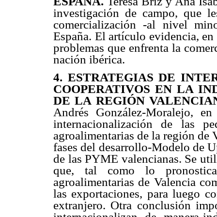
ESPAÑA.
Teresa Briz y Ana Isab
investigación de campo, que les
comercialización -al nivel min
España. El artículo evidencia, en
problemas que enfrenta la comerc
nación ibérica.
4. ESTRATEGIAS DE INT
COOPERATIVOS EN LA IN
DE LA REGIÓN VALENCIA
Andrés González-Moralejo, en 
internacionalización de las 
agroalimentarias de la región de V
fases del desarrollo-Modelo de Up
de las PYME valencianas. Se util
que, tal como lo pronosti
agroalimentarias de Valencia com
las exportaciones, para luego co
extranjero. Otra conclusión im
internacionalizan de manera indi