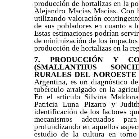
producción de hortalizas en la p
Alejandro Macías Macías. Con b
utilizando valoración contingent
de sus pobladores en cuanto a lo
Estas estimaciones podrían servir 
de minimización de los impactos 
producción de hortalizas en la re
7. PRODUCCIÓN Y CO
(SMALLANTHUS SONCH
RURALES DEL NOROESTE
Argentina, es un diagnóstico de
tubérculo arraigado en la agricu
En el artículo Silvina Maldona
Patricia Luna Pizarro y Judi
identificación de los factores q
mecanismos adecuados para 
profundizando en aquellos aspect
estudio de la cultura en torno