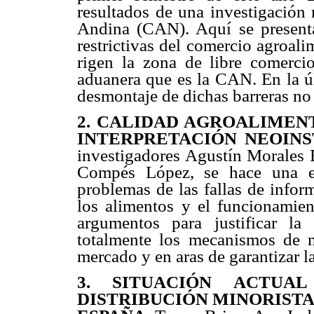
resultados de una investigación 
Andina (CAN). Aquí se presentan
restrictivas del comercio agroali
rigen la zona de libre comerci
aduanera que es la CAN. En la úl
desmontaje de dichas barreras no 
2. CALIDAD AGROALIMEN
INTERPRETACIÓN NEOINS
investigadores Agustín Morales 
Compés López, se hace una ext
problemas de las fallas de infor
los alimentos y el funcionamien
argumentos para justificar la 
totalmente los mecanismos de m
mercado y en aras de garantizar l
3. SITUACIÓN ACTU
DISTRIBUCIÓN MINORIST