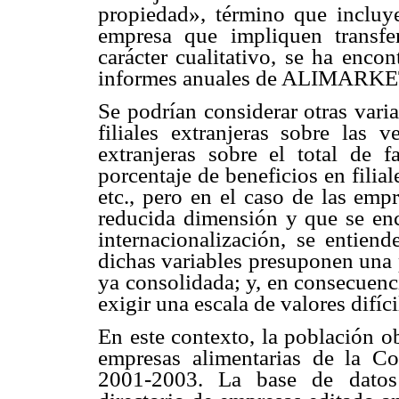
propiedad», término que incluye
empresa que impliquen transfer
carácter cualitativo, se ha enco
informes anuales de ALIMARKE
Se podrían considerar otras vari
filiales extranjeras sobre las v
extranjeras sobre el total de fa
porcentaje de beneficios en filial
etc., pero en el caso de las emp
reducida dimensión y que se enc
internacionalización, se entien
dichas variables presuponen una 
ya consolidada; y, en consecuenci
exigir una escala de valores difí
En este contexto, la población o
empresas alimentarias de la C
2001-2003. La base de datos 