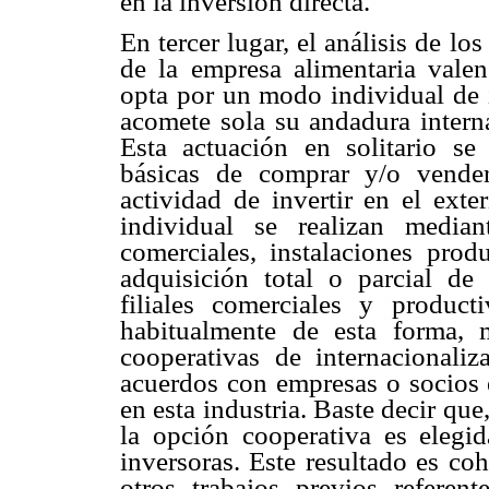
en la inversión directa.
En tercer lugar, el análisis de l
de la empresa alimentaria valen
opta por un modo individual de i
acomete sola su andadura interna
Esta actuación en solitario se
básicas de comprar y/o vende
actividad de invertir en el exte
individual se realizan median
comerciales, instalaciones pro
adquisición total o parcial de
filiales comerciales y produc
habitualmente de esta forma, 
cooperativas de internacionaliz
acuerdos con empresas o socios e
en esta industria. Baste decir que,
la opción cooperativa es elegi
inversoras. Este resultado es co
otros trabajos previos refere