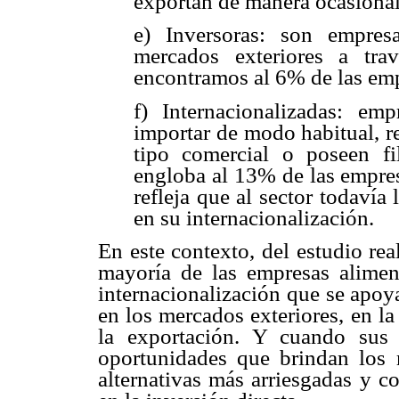
exportan de manera ocasional
e) Inversoras: son empre
mercados exteriores a tra
encontramos al 6% de las emp
f) Internacionalizadas: e
importar de modo habitual, re
tipo comercial o poseen fil
engloba al 13% de las empres
refleja que al sector todavía
en su internacionalización.
En este contexto, del estudio re
mayoría de las empresas alimen
internacionalización que se apoy
en los mercados exteriores, en l
la exportación. Y cuando sus 
oportunidades que brindan los 
alternativas más arriesgadas y 