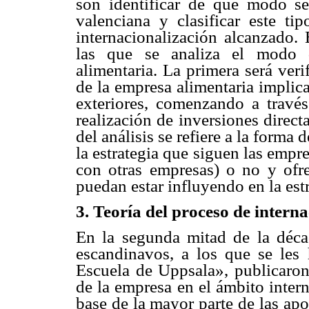
son identificar de qué modo se 
valenciana y clasificar este t
internacionalización alcanzado.
las que se analiza el modo d
alimentaria. La primera será veri
de la empresa alimentaria implic
exteriores, comenzando a travé
realización de inversiones direc
del análisis se refiere a la forma d
la estrategia que siguen las emp
con otras empresas) o no y ofr
puedan estar influyendo en la est
3.
Teoría del proceso de interna
En la segunda mitad de la déca
escandinavos, a los que se les
Escuela de Uppsala», publicaron 
de la empresa en el ámbito inter
base de la mayor parte de las ap