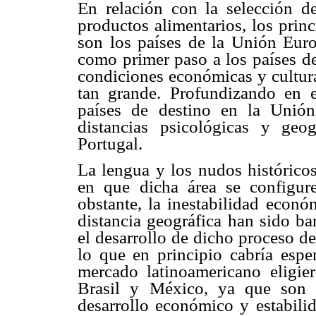
En relación con la selección d
productos alimentarios, los prin
son los países de la Unión Euro
como primer paso a los países de
condiciones económicas y cultura
tan grande. Profundizando en e
países de destino en la Unió
distancias psicológicas y ge
Portugal.
La lengua y los nudos histórico
en que dicha área se configu
obstante, la inestabilidad econó
distancia geográfica han sido ba
el desarrollo de dicho proceso de
lo que en principio cabría espe
mercado latinoamericano eligie
Brasil y México, ya que son 
desarrollo económico y estabili