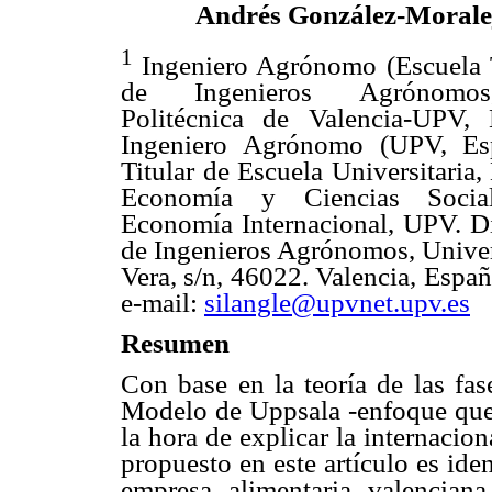
Andrés González-Moralej
1
Ingeniero Agrónomo (Escuela 
de Ingenieros Agrónomos
Politécnica de Valencia-UPV, 
Ingeniero Agrónomo (UPV, Esp
Titular de Escuela Universitaria
Economía y Ciencias Socia
Economía Internacional, UPV. Di
de Ingenieros Agrónomos, Univer
Vera, s/n, 46022. Valencia, Espa
e-mail:
silangle@upvnet.upv.es
Resumen
Con base en la teoría de las fa
Modelo de Uppsala -enfoque que
la hora de explicar la internacio
propuesto en este artículo es ide
empresa alimentaria valenciana