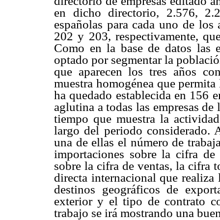
directorio de empresas editado a
en dicho directorio, 2.576, 2
españolas para cada uno de los a
202 y 203, respectivamente, qu
Como en la base de datos las e
optado por segmentar la población
que aparecen los tres años con
muestra homogénea que permita l
ha quedado establecida en 156 em
aglutina a todas las empresas de l
tiempo que muestra la actividad
largo del periodo considerado. 
una de ellas el número de trabaja
importaciones sobre la cifra de
sobre la cifra de ventas, la cifra 
directa internacional que realiza
destinos geográficos de exporta
exterior y el tipo de contrato c
trabajo se irá mostrando una buen