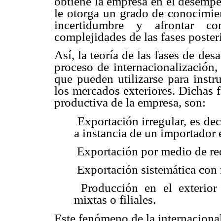
obtiene la empresa en el desempe
le otorga un grado de conocimien
incertidumbre y afrontar c
complejidades de las fases poster
Así, la teoría de las fases de des
proceso de internacionalización,
que pueden utilizarse para instr
los mercados exteriores. Dichas f
productiva de la empresa, son:
Exportación irregular, es dec
a instancia de un importador 
Exportación por medio de red
Exportación sistemática con r
Producción en el exterior
mixtas o filiales.
Este fenómeno de la internaciona