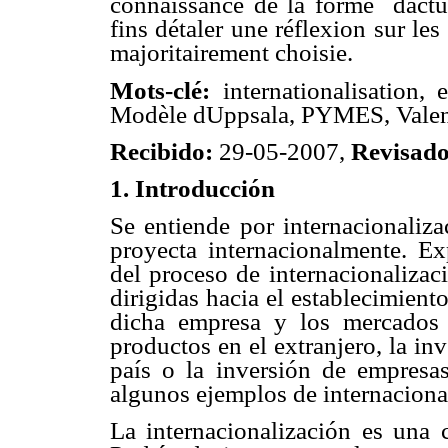
connaissance de la forme dactua
fins détaler une réflexion sur le
majoritairement choisie.
Mots-clé
:
internationalisation, e
Modèle dUppsala, PYMES, Valen
Recibido:
29-05-2007,
Revisad
1.
Introducción
Se entiende por internacionaliza
proyecta internacionalmente. Ex
del proceso de internacionalizac
dirigidas hacia el establecimient
dicha empresa y los mercados 
productos en el extranjero, la in
país o la inversión de empresa
algunos ejemplos de internaciona
La internacionalización es una c